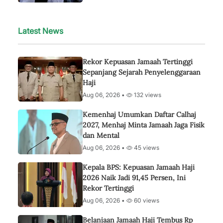
Latest News
Rekor Kepuasan Jamaah Tertinggi
Sepanjang Sejarah Penyelenggaraan
Haji
Aug 06, 2026 •
132 views
Kemenhaj Umumkan Daftar Calhaj
2027, Menhaj Minta Jamaah Jaga Fisik
dan Mental
Aug 06, 2026 •
45 views
Kepala BPS: Kepuasan Jamaah Haji
2026 Naik Jadi 91,45 Persen, Ini
Rekor Tertinggi
Aug 06, 2026 •
60 views
Belanjaan Jamaah Haji Tembus Rp