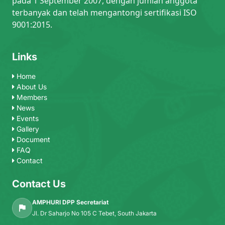
pada 1 September 2007, dengan jumlah anggota
terbanyak dan telah mengantongi sertifikasi ISO
9001:2015.
Links
Home
About Us
Members
News
Events
Gallery
Document
FAQ
Contact
Contact Us
AMPHURI DPP Secretariat
Jl. Dr Saharjo No 105 C Tebet, South Jakarta