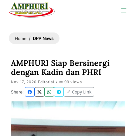
DPP News
Home
AMPHURI Siap Bersinergi
dengan Kadin dan PHRI
Nov 17, 2020 Editorial •
99 views
Copy Link
Share: