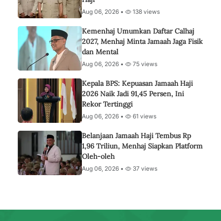
Aug 06, 2026 •
138 views
Kemenhaj Umumkan Daftar Calhaj
2027, Menhaj Minta Jamaah Jaga Fisik
dan Mental
Aug 06, 2026 •
75 views
Kepala BPS: Kepuasan Jamaah Haji
2026 Naik Jadi 91,45 Persen, Ini
Rekor Tertinggi
Aug 06, 2026 •
61 views
Belanjaan Jamaah Haji Tembus Rp
1,96 Triliun, Menhaj Siapkan Platform
Oleh-oleh
Aug 06, 2026 •
37 views