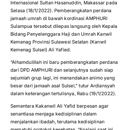
Internasional Sultan Hasanuddin, Makassar pada
Selasa (18/1/2022). Pemberangkatan perdana
jamaah umrah di bawah kordinasi AMPHURI
Sulampua tersebut dilepas langsung oleh Kepala
Bidang Penyelenggara Haji dan Umrah Kanwil
Kemenag Provinsi Sulawesi Selatan (Kanwil
Kemenag Sulsel) Ali Yafied.
“Alhamdulillah ini baru pemberangkatan perdana
dari DPD AMPHURI dan selanjutnya sudah siap
sejumlah grup lagi, ini menandakan animo yang
besar dari jamaah asal Sulsel,” tutur Ardiansyah
dalam keterangan tertulisnya, Rabu (19/1/2022).
Sementara Kakanwil Ali Yafid berpesan agar
senantiasa menjaga kedisiplinan dalam
menjalankan ibadah, terutama kedisiplinan
mematuhi protokol kesehatan, “Apalagi saat ini