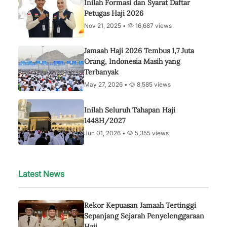
Inilah Formasi dan Syarat Daftar
Petugas Haji 2026
Nov 21, 2025 •
16,687 views
Jamaah Haji 2026 Tembus 1,7 Juta
Orang, Indonesia Masih yang
Terbanyak
May 27, 2026 •
8,585 views
Inilah Seluruh Tahapan Haji
1448H/2027
Jun 01, 2026 •
5,355 views
Latest News
Rekor Kepuasan Jamaah Tertinggi
Sepanjang Sejarah Penyelenggaraan
Haji