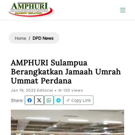
DPD News
Home
AMPHURI Sulampua
Berangkatkan Jamaah Umrah
Ummat Perdana
Jan 19, 2022 Editorial •
120 views
Copy Link
Share: