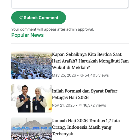
Submit Comment
Your comment will appear after admin approval.
Popular News
Kapan Sebaiknya Kita Berdoa Saat
Hari Arafah? Haruskah Mengikuti Jam
Wukuf di Mekkah?
May 25, 2026 •
54,405 views
Inilah Formasi dan Syarat Daftar
Petugas Haji 2026
Nov 21, 2025 •
16,372 views
Jamaah Haji 2026 Tembus 1,7 Juta
Orang, Indonesia Masih yang
Terbanyak