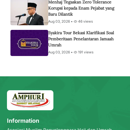
Menhaj Tegaskan Zero Tolerance
Korupsi kepada Enam Pejabat yang
Baru Dilantik
Aug 03, 2026 •
46 views
Syakira Tour Bekasi Klarifikasi Soal
Pemberitaan Penelantaran Jamaah
Umrah
Aug 03, 2026 •
191 views
Information
Asosiasi Muslim Penyelenggara Haji dan Umrah