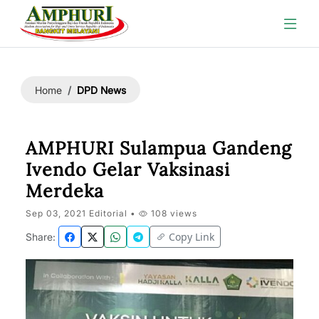
DPD News
Home
AMPHURI Sulampua Gandeng
Ivendo Gelar Vaksinasi
Merdeka
Sep 03, 2021 Editorial •
108 views
Copy Link
Share: