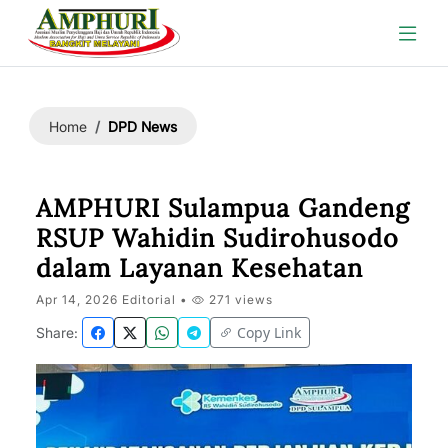
DPD News
Home
AMPHURI Sulampua Gandeng
RSUP Wahidin Sudirohusodo
dalam Layanan Kesehatan
Apr 14, 2026 Editorial •
271 views
Copy Link
Share: