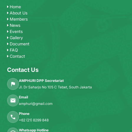
Home
About Us
Members
News
Events
Gallery
Document
FAQ
Contact
Contact Us
AMPHURI DPP Secretariat
Jl. Dr Saharjo No 105 C Tebet, South Jakarta
Email
amphuri@gmail.com
Phone
+62 (21) 8299 848
Whatsapp Hotline