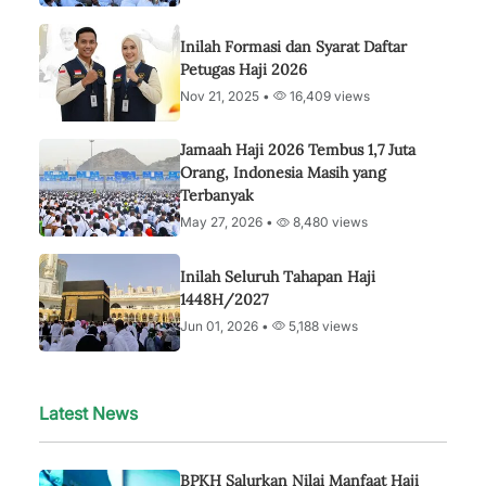
Inilah Formasi dan Syarat Daftar
Petugas Haji 2026
Nov 21, 2025 •
16,409 views
Jamaah Haji 2026 Tembus 1,7 Juta
Orang, Indonesia Masih yang
Terbanyak
May 27, 2026 •
8,480 views
Inilah Seluruh Tahapan Haji
1448H/2027
Jun 01, 2026 •
5,188 views
Latest News
BPKH Salurkan Nilai Manfaat Haji