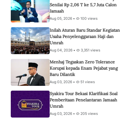
Senilai Rp 2,06 T ke 5,7 Juta Calon
Jamaah
Aug 05, 2026 •
100 views
Inilah Aturan Baru Standar Kegiatan
Usaha Penyelenggaraan Haji dan
Umrah
Aug 04, 2026 •
3,351 views
Menhaj Tegaskan Zero Tolerance
Korupsi kepada Enam Pejabat yang
Baru Dilantik
Aug 03, 2026 •
51 views
Syakira Tour Bekasi Klarifikasi Soal
Pemberitaan Penelantaran Jamaah
Umrah
Aug 03, 2026 •
205 views