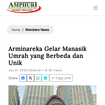
Members News
Home
Arminareka Gelar Manasik
Umrah yang Berbeda dan
Unik
Jan 11, 2025 Editorial •
92 views
Copy Link
Share: