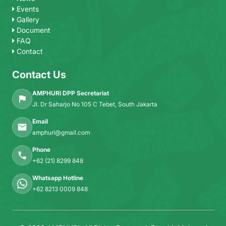
Events
Gallery
Document
FAQ
Contact
Contact Us
AMPHURI DPP Secretariat
Jl. Dr Saharjo No 105 C Tebet, South Jakarta
Email
amphuri@gmail.com
Phone
+62 (21) 8299 848
Whatsapp Hotline
+62 8213 0009 848