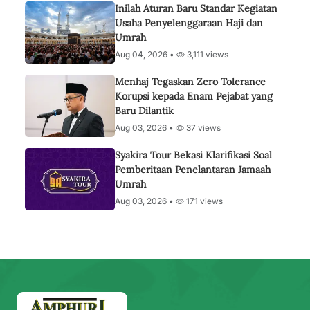
Inilah Aturan Baru Standar Kegiatan
Usaha Penyelenggaraan Haji dan
Umrah
Aug 04, 2026 •
3,111 views
Menhaj Tegaskan Zero Tolerance
Korupsi kepada Enam Pejabat yang
Baru Dilantik
Aug 03, 2026 •
37 views
Syakira Tour Bekasi Klarifikasi Soal
Pemberitaan Penelantaran Jamaah
Umrah
Aug 03, 2026 •
171 views