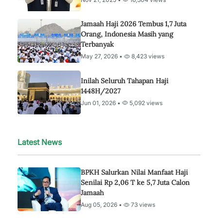
Jamaah Haji 2026 Tembus 1,7 Juta
Orang, Indonesia Masih yang
Terbanyak
May 27, 2026 •
8,423 views
Inilah Seluruh Tahapan Haji
1448H/2027
Jun 01, 2026 •
5,092 views
Latest News
BPKH Salurkan Nilai Manfaat Haji
Senilai Rp 2,06 T ke 5,7 Juta Calon
Jamaah
Aug 05, 2026 •
73 views