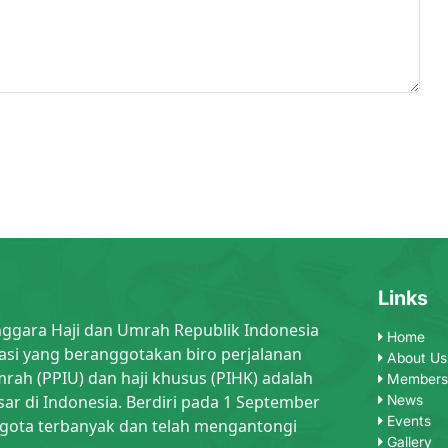
Links
nggara Haji dan Umrah Republik Indonesia
Home
asi yang beranggotakan biro perjalanan
About Us
rah (PPIU) dan haji khusus (PIHK) adalah
Members
sar di Indonesia. Berdiri pada 1 September
News
Events
gota terbanyak dan telah mengantongi
Gallery