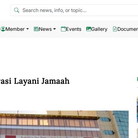
Search news
Member
News
Events
Gallery
Documen
asi Layani Jamaah