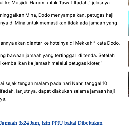
 ke Masjidil Haram untuk Tawaf Ifadah,” jelasnya.
eninggalkan Mina, Dodo menyampaikan, petugas haji
innya di Mina untuk memastikan tidak ada jamaah yang
annya akan diantar ke hotelnya di Mekkah,” kata Dodo.
ang bawaan jamaah yang tertinggal di tenda. Setelah
kembalikan ke jamaah melalui petugas kloter,”
lai sejak tengah malam pada hari Nahr, tanggal 10
Ifadah, lanjutnya, dapat diakukan selama jamaah haji
ya.
amaah 3x24 Jam, Izin PPIU bakal Dibekukan