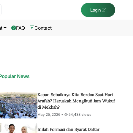
Login
t
FAQ
Contact
Popular News
Kapan Sebaiknya Kita Berdoa Saat Hari
Arafah? Haruskah Mengikuti Jam Wukuf
di Mekkah?
May 25, 2026 •
54,438 views
Inilah Formasi dan Syarat Daftar