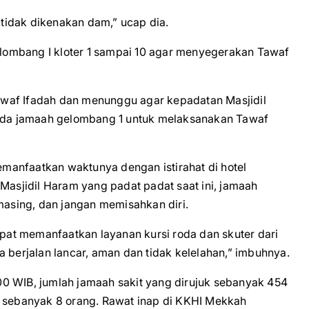
tidak dikenakan dam,” ucap dia.
ombang I kloter 1 sampai 10 agar menyegerakan Tawaf
waf Ifadah dan menunggu agar kepadatan Masjidil
da jamaah gelombang 1 untuk melaksanakan Tawaf
manfaatkan waktunya dengan istirahat di hotel
 Masjidil Haram yang padat padat saat ini, jamaah
asing, dan jangan memisahkan diri.
apat memanfaatkan layanan kursi roda dan skuter dari
a berjalan lancar, aman dan tidak kelelahan,” imbuhnya.
0 WIB, jumlah jamaah sakit yang dirujuk sebanyak 454
h sebanyak 8 orang. Rawat inap di KKHI Mekkah