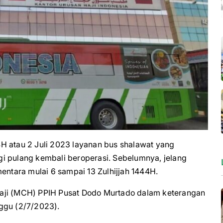
H atau 2 Juli 2023 layanan bus shalawat yang
i pulang kembali beroperasi. Sebelumnya, jelang
entara mulai 6 sampai 13 Zulhijjah 1444H.
aji (MCH) PPIH Pusat Dodo Murtado dalam keterangan
ggu (2/7/2023).