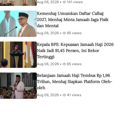
Aug 06, 2026 •
141 views
Kemenhaj Umumkan Daftar Calhaj
2027, Menhaj Minta Jamaah Jaga Fisik
dan Mental
Aug 06, 2026 •
85 views
Kepala BPS: Kepuasan Jamaah Haji 2026
Naik Jadi 91,45 Persen, Ini Rekor
Tertinggi
Aug 06, 2026 •
65 views
Belanjaan Jamaah Haji Tembus Rp 1,96
Triliun, Menhaj Siapkan Platform Oleh-
oleh
Aug 06, 2026 •
41 views