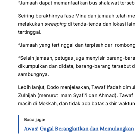
“Jamaah dapat memanfaatkan bus shalawat tersebut
Seiring berakhirnya fase Mina dan jamaah telah m
melakukan
sweeping
di tenda-tenda dan lokasi la
tertinggal.
“Jamaah yang tertinggal dan terpisah dari rombong
“Selain jamaah, petugas juga menyisir barang-bar
dikumpulkan dan didata, barang-barang tersebut di
sambungnya.
Lebih lanjut, Dodo menjelaskan, Tawaf Ifadah dimu
Zulhijah (menurut Imam Syafi’i dan Ahmad). Tawaf 
masih di Mekkah, dan tidak ada batas akhir waktun
Baca juga:
Awas! Gagal Berangkatkan dan Memulangkan J