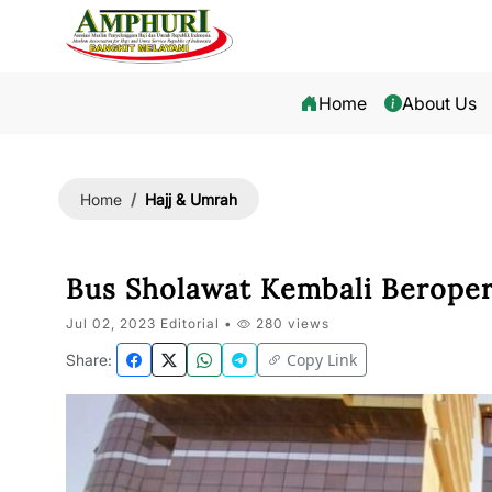
Home
About Us
Hajj & Umrah
Home
Bus Sholawat Kembali Beroper
Jul 02, 2023 Editorial •
280 views
Copy Link
Share: