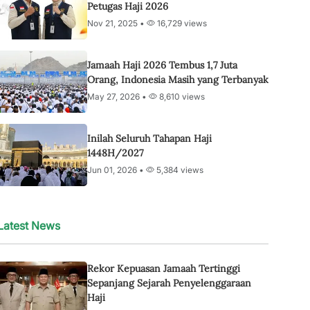
Petugas Haji 2026
Nov 21, 2025 •
16,729 views
Jamaah Haji 2026 Tembus 1,7 Juta
Orang, Indonesia Masih yang Terbanyak
May 27, 2026 •
8,610 views
Inilah Seluruh Tahapan Haji
1448H/2027
Jun 01, 2026 •
5,384 views
Latest News
Rekor Kepuasan Jamaah Tertinggi
Sepanjang Sejarah Penyelenggaraan
Haji