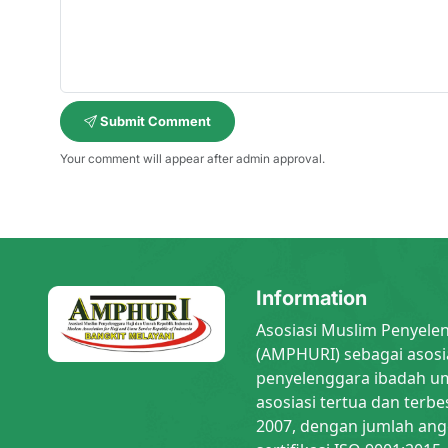
Submit Comment
Your comment will appear after admin approval.
Information
Asosiasi Muslim Penyele
(AMPHURI) sebagai asosi
penyelenggara ibadah um
asosiasi tertua dan terbe
2007, dengan jumlah ang