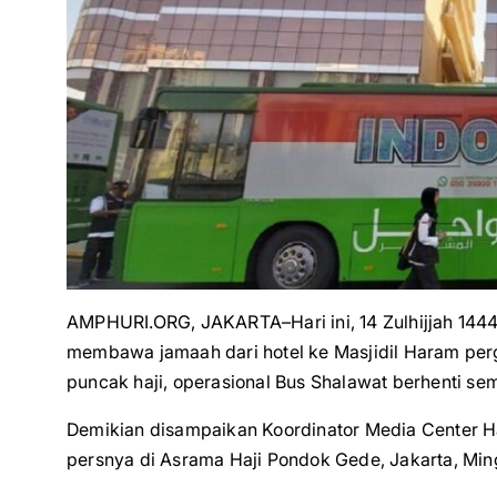
AMPHURI.ORG, JAKARTA–Hari ini, 14 Zulhijjah 1444
membawa jamaah dari hotel ke Masjidil Haram perg
puncak haji, operasional Bus Shalawat berhenti sem
Demikian disampaikan Koordinator Media Center H
persnya di Asrama Haji Pondok Gede, Jakarta, Min