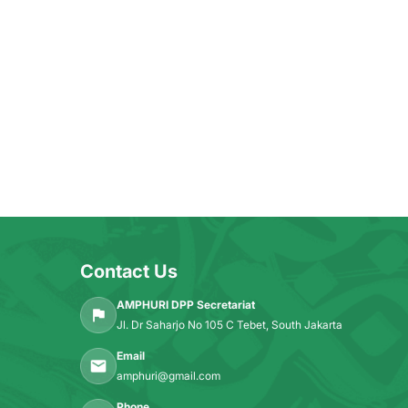
Contact Us
AMPHURI DPP Secretariat
Jl. Dr Saharjo No 105 C Tebet, South Jakarta
Email
amphuri@gmail.com
Phone