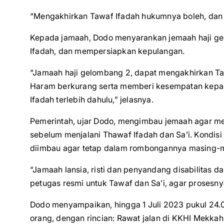
“Mengakhirkan Tawaf Ifadah hukumnya boleh, dan 
Kepada jamaah, Dodo menyarankan jemaah haji gel
Ifadah, dan mempersiapkan kepulangan.
“Jamaah haji gelombang 2, dapat mengakhirkan Ta
Haram berkurang serta memberi kesempatan kepa
Ifadah terlebih dahulu,” jelasnya.
Pemerintah, ujar Dodo, mengimbau jemaah agar me
sebelum menjalani Thawaf Ifadah dan Sa’i. Kondisi
diimbau agar tetap dalam rombongannya masing-m
“Jamaah lansia, risti dan penyandang disabilitas d
petugas resmi untuk Tawaf dan Sa’i, agar prosesny
Dodo menyampaikan, hingga 1 Juli 2023 pukul 24.0
orang, dengan rincian: Rawat jalan di KKHI Mekka