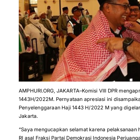
AMPHURI.ORG, JAKARTA–Komisi VIII DPR mengapres
1443H/2022M. Pernyataan apresiasi ini disampaik
Penyelenggaraan Haji 1443 H/2022 M yang digela
Jakarta.
“Saya mengucapkan selamat karena pelaksanaan haj
RI asal Fraksi Partai Demokrasi Indonesia Perjuanga