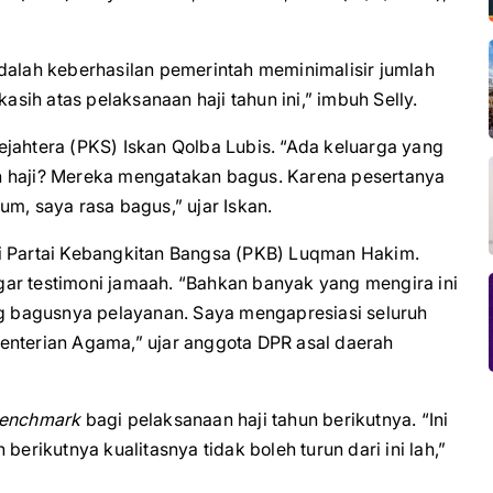
, adalah keberhasilan pemerintah meminimalisir jumlah
ih atas pelaksanaan haji tahun ini,” imbuh Selly.
 Sejahtera (PKS) Iskan Qolba Lubis. “Ada keluarga yang
n haji? Mereka mengatakan bagus. Karena pesertanya
m, saya rasa bagus,” ujar Iskan.
si Partai Kebangkitan Bangsa (PKB) Luqman Hakim.
ar testimoni jamaah. “Bahkan banyak yang mengira ini
ing bagusnya pelayanan. Saya mengapresiasi seluruh
enterian Agama,” ujar anggota DPR asal daerah
enchmark
bagi pelaksanaan haji tahun berikutnya. “Ini
ikutnya kualitasnya tidak boleh turun dari ini lah,”