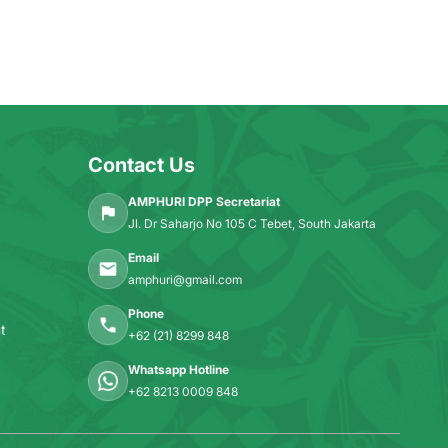
Contact Us
AMPHURI DPP Secretariat
Jl. Dr Saharjo No 105 C Tebet, South Jakarta
Email
amphuri@gmail.com
Phone
t
+62 (21) 8299 848
Whatsapp Hotline
+62 8213 0009 848