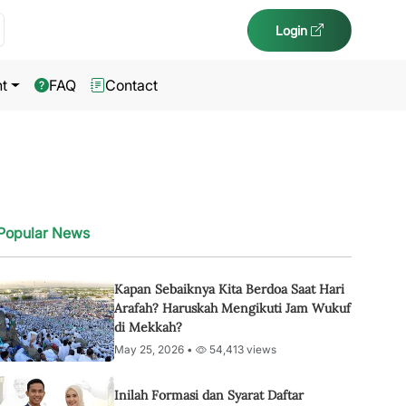
Login
t
FAQ
Contact
Popular News
Kapan Sebaiknya Kita Berdoa Saat Hari
Arafah? Haruskah Mengikuti Jam Wukuf
di Mekkah?
May 25, 2026 •
54,413 views
Inilah Formasi dan Syarat Daftar