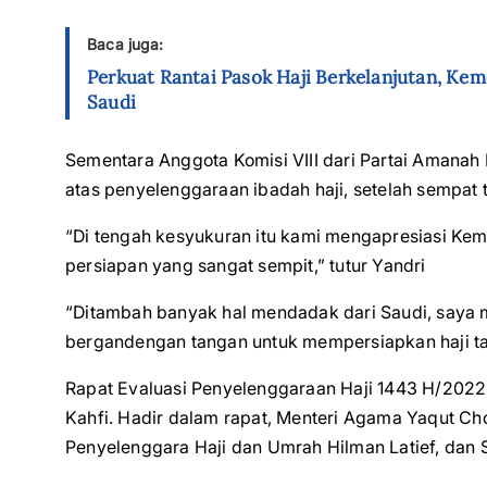
Baca juga:
Perkuat Rantai Pasok Haji Berkelanjutan, Ke
Saudi
Sementara Anggota Komisi VIII dari Partai Amanah
atas penyelenggaraan ibadah haji, setelah sempat 
“Di tengah kesyukuran itu kami mengapresiasi Ke
persiapan yang sangat sempit,” tutur Yandri
“Ditambah banyak hal mendadak dari Saudi, saya m
bergandengan tangan untuk mempersiapkan haji t
Rapat Evaluasi Penyelenggaraan Haji 1443 H/2022 
Kahfi. Hadir dalam rapat, Menteri Agama Yaqut Cho
Penyelenggara Haji dan Umrah Hilman Latief, dan 