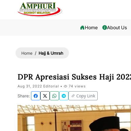
Home
About Us
Hajj & Umrah
Home
DPR Apresiasi Sukses Haji 202
Aug 31, 2022 Editorial •
74 views
Copy Link
Share: