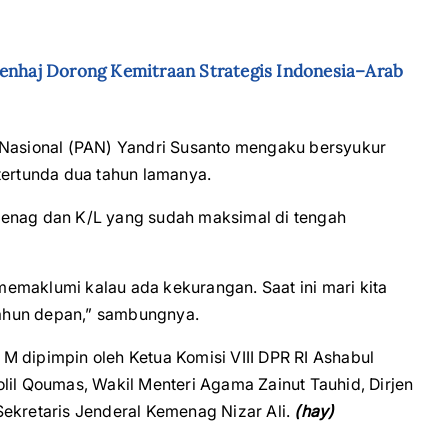
menhaj Dorong Kemitraan Strategis Indonesia–Arab
 Nasional (PAN) Yandri Susanto mengaku bersyukur
tertunda dua tahun lamanya.
menag dan K/L yang sudah maksimal di tengah
emaklumi kalau ada kekurangan. Saat ini mari kita
ahun depan,” sambungnya.
M dipimpin oleh Ketua Komisi VIII DPR RI Ashabul
lil Qoumas, Wakil Menteri Agama Zainut Tauhid, Dirjen
Sekretaris Jenderal Kemenag Nizar Ali.
(hay)