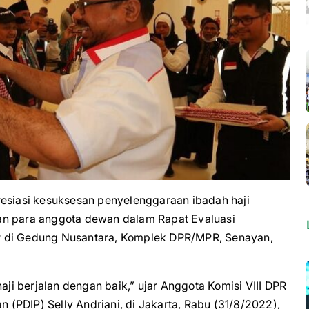
iasi kesuksesan penyelenggaraan ibadah haji
an para anggota dewan dalam Rapat Evaluasi
r di Gedung Nusantara, Komplek DPR/MPR, Senayan,
i berjalan dengan baik,” ujar Anggota Komisi VIII DPR
n (PDIP) Selly Andriani, di Jakarta, Rabu (31/8/2022),