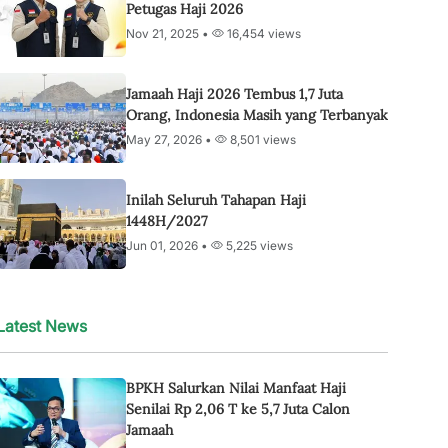
Petugas Haji 2026
Nov 21, 2025 •
16,454 views
Jamaah Haji 2026 Tembus 1,7 Juta
Orang, Indonesia Masih yang Terbanyak
May 27, 2026 •
8,501 views
Inilah Seluruh Tahapan Haji
1448H/2027
Jun 01, 2026 •
5,225 views
Latest News
BPKH Salurkan Nilai Manfaat Haji
Senilai Rp 2,06 T ke 5,7 Juta Calon
Jamaah