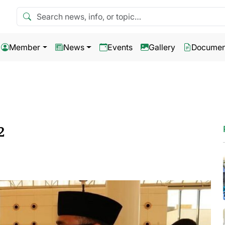
Search news
Member
News
Events
Gallery
Documen
2