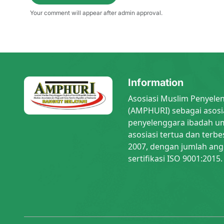
Your comment will appear after admin approval.
Information
Asosiasi Muslim Penyele
(AMPHURI) sebagai asosi
penyelenggara ibadah um
asosiasi tertua dan terbe
2007, dengan jumlah ang
sertifikasi ISO 9001:2015.