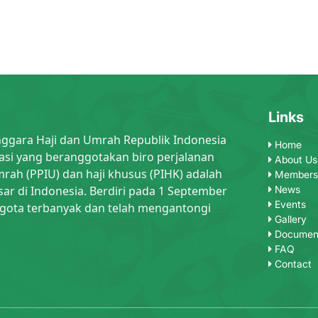
Links
nggara Haji dan Umrah Republik Indonesia
Home
asi yang beranggotakan biro perjalanan
About Us
rah (PPIU) dan haji khusus (PIHK) adalah
Members
sar di Indonesia. Berdiri pada 1 September
News
Events
gota terbanyak dan telah mengantongi
Gallery
Documen
FAQ
Contact