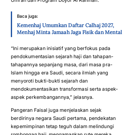
Umrah dan Program Doyof Al Rahman.
Baca juga:
Kemenhaj Umumkan Daftar Calhaj 2027,
Menhaj Minta Jamaah Jaga Fisik dan Mental
“Ini merupakan inisiatif yang berfokus pada
pendokumentasian sejarah haji dan tahapan-
tahapannya sepanjang masa, dari masa pra-
Islam hingga era Saudi, secara ilmiah yang
menyoroti bukti-bukti sejarah dan
mendokumentasikan transformasi serta aspek-
aspek perkembangannya,” jelasnya.
Pangeran Faisal juga menjelaskan sejak
berdirinya negara Saudi pertama, pendekatan
kepemimpinan tetap teguh dalam melindungi
rombongan haji, mengamankan rute mereka,