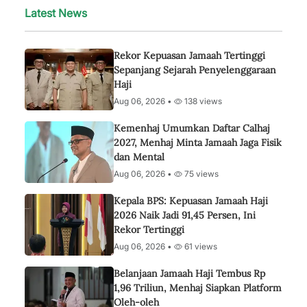
Latest News
Rekor Kepuasan Jamaah Tertinggi
Sepanjang Sejarah Penyelenggaraan
Haji
Aug 06, 2026 •
138 views
Kemenhaj Umumkan Daftar Calhaj
2027, Menhaj Minta Jamaah Jaga Fisik
dan Mental
Aug 06, 2026 •
75 views
Kepala BPS: Kepuasan Jamaah Haji
2026 Naik Jadi 91,45 Persen, Ini
Rekor Tertinggi
Aug 06, 2026 •
61 views
Belanjaan Jamaah Haji Tembus Rp
1,96 Triliun, Menhaj Siapkan Platform
Oleh-oleh