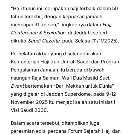
“Haji tahun ini merupakan haji terbaik dalam 50
tahun terakhir, dengan kepuasan jamaah
mencapai 91 persen,” ungkapnya dalam
Hajj
Conference & Exhibition
, di Jeddah, seperti
dikutip
Saudi Gazette,
pada Selasa (11/11/2025).
Perhelatan akbar yang diselenggarakan
Kementerian Haji dan Umrah Saudi dan Program
Pengalaman Jamaah itu berada di bawah
naungan Raja Salman, Wali Dua Masjid Suci.
Event
bertemakan “Dari Mekkah untuk Dunia”
yang digelar di Jeddah Superdome, pada 9-12
November 2025 itu menjadi salah satu inisiatif
Visi Saudi 2030.
Dalam acara tersebut, ditampilkan juga
peresmian edisi perdana Forum Sejarah Haji dan