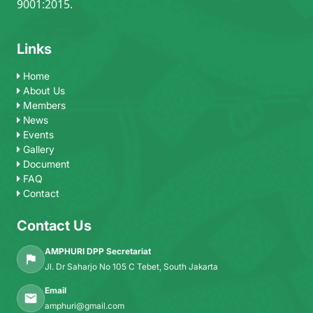
9001:2015.
Links
Home
About Us
Members
News
Events
Gallery
Document
FAQ
Contact
Contact Us
AMPHURI DPP Secretariat
Jl. Dr Saharjo No 105 C Tebet, South Jakarta
Email
amphuri@gmail.com