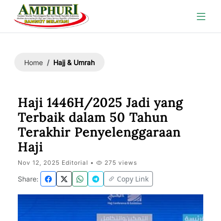
Hajj & Umrah
Home
Haji 1446H/2025 Jadi yang
Terbaik dalam 50 Tahun
Terakhir Penyelenggaraan
Haji
Nov 12, 2025 Editorial •
275 views
Copy Link
Share: