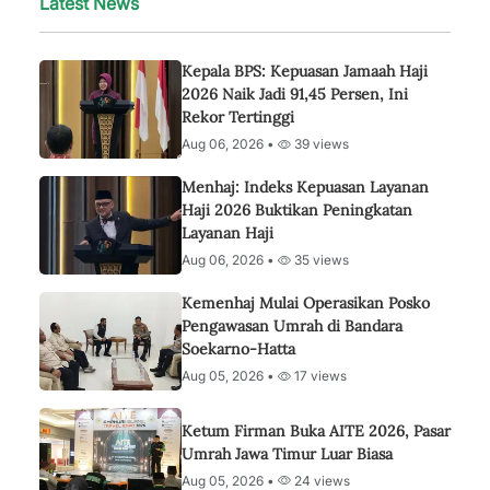
Latest News
Kepala BPS: Kepuasan Jamaah Haji
2026 Naik Jadi 91,45 Persen, Ini
Rekor Tertinggi
Aug 06, 2026 •
39 views
Menhaj: Indeks Kepuasan Layanan
Haji 2026 Buktikan Peningkatan
Layanan Haji
Aug 06, 2026 •
35 views
Kemenhaj Mulai Operasikan Posko
Pengawasan Umrah di Bandara
Soekarno-Hatta
Aug 05, 2026 •
17 views
Ketum Firman Buka AITE 2026, Pasar
Umrah Jawa Timur Luar Biasa
Aug 05, 2026 •
24 views