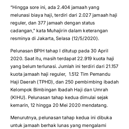
“Hingga sore ini, ada 2.404 jamaah yang
melunasi biaya haji, terdiri dari 2.027 jamaah haji
reguler, dan 377 jamaah dengan status
cadangan,” kata Muhajirin dalam keterangan
resminya di Jakarta, Selasa (12/5/2020).
Pelunasan BPIH tahap I ditutup pada 30 April
2020. Saat itu, masih terdapat 22.919 kuota haji
yang belum terlunasi. Jumlah ini terdiri dari 21.157
kuota jamaah haji reguler, 1.512 Tim Pemandu
Haji Daerah (TPHD), dan 250 pembimbing ibadah
Kelompok Bimbingan Ibadah Haji dan Umrah
(KIHU). Pelunasan tahap kedua dimulai sejak
kemarin, 12 hingga 20 Mei 2020 mendatang.
Menurutnya, pelunasan tahap kedua ini dibuka
untuk jamaah berhak lunas yang mengalami