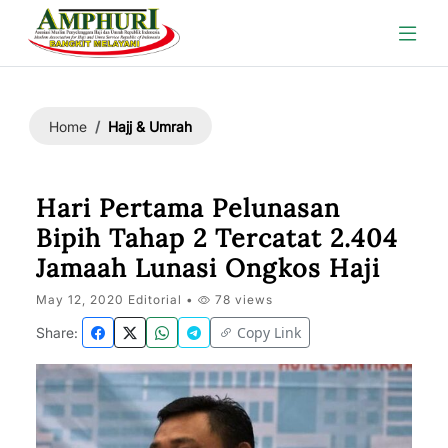
Hajj & Umrah
Home
Hari Pertama Pelunasan
Bipih Tahap 2 Tercatat 2.404
Jamaah Lunasi Ongkos Haji
May 12, 2020 Editorial •
78 views
Copy Link
Share: