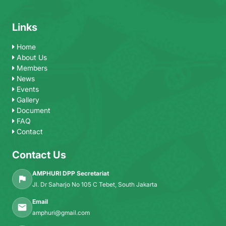
Links
Home
About Us
Members
News
Events
Gallery
Document
FAQ
Contact
Contact Us
AMPHURI DPP Secretariat
Jl. Dr Saharjo No 105 C Tebet, South Jakarta
Email
amphuri@gmail.com