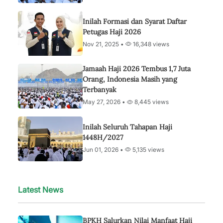
Inilah Formasi dan Syarat Daftar
Petugas Haji 2026
Nov 21, 2025 •
16,348 views
Jamaah Haji 2026 Tembus 1,7 Juta
Orang, Indonesia Masih yang
Terbanyak
May 27, 2026 •
8,445 views
Inilah Seluruh Tahapan Haji
1448H/2027
Jun 01, 2026 •
5,135 views
Latest News
BPKH Salurkan Nilai Manfaat Haji