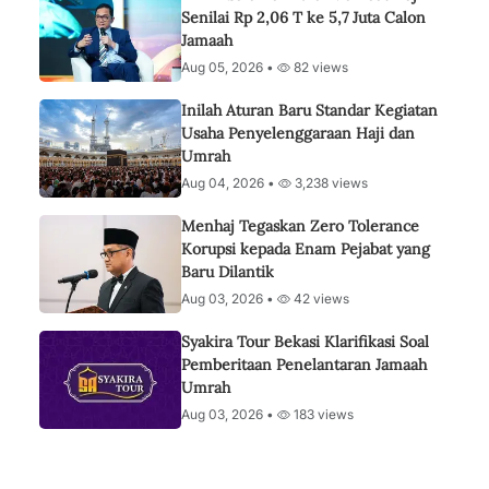
Senilai Rp 2,06 T ke 5,7 Juta Calon
Jamaah
Aug 05, 2026 •
82 views
Inilah Aturan Baru Standar Kegiatan
Usaha Penyelenggaraan Haji dan
Umrah
Aug 04, 2026 •
3,238 views
Menhaj Tegaskan Zero Tolerance
Korupsi kepada Enam Pejabat yang
Baru Dilantik
Aug 03, 2026 •
42 views
Syakira Tour Bekasi Klarifikasi Soal
Pemberitaan Penelantaran Jamaah
Umrah
Aug 03, 2026 •
183 views