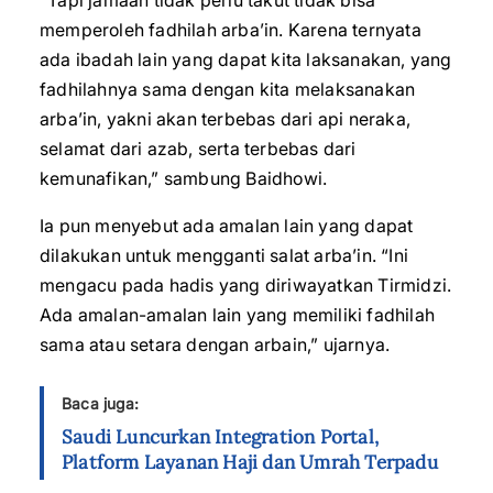
“Tapi jamaah tidak perlu takut tidak bisa
memperoleh fadhilah arba’in. Karena ternyata
ada ibadah lain yang dapat kita laksanakan, yang
fadhilahnya sama dengan kita melaksanakan
arba’in, yakni akan terbebas dari api neraka,
selamat dari azab, serta terbebas dari
kemunafikan,” sambung Baidhowi.
Ia pun menyebut ada amalan lain yang dapat
dilakukan untuk mengganti salat arba’in. “Ini
mengacu pada hadis yang diriwayatkan Tirmidzi.
Ada amalan-amalan lain yang memiliki fadhilah
sama atau setara dengan arbain,” ujarnya.
Baca juga:
Saudi Luncurkan Integration Portal,
Platform Layanan Haji dan Umrah Terpadu