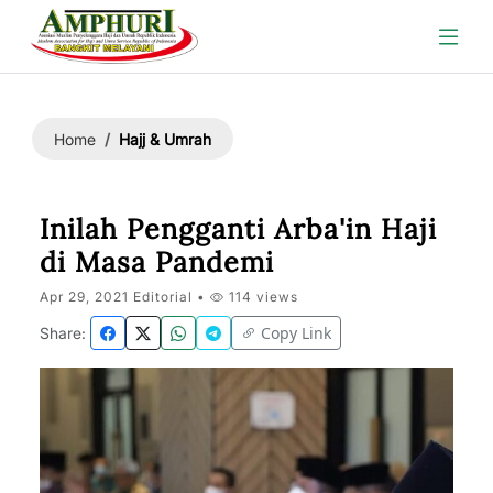
Hajj & Umrah
Home
Inilah Pengganti Arba'in Haji
di Masa Pandemi
Apr 29, 2021 Editorial •
114 views
Copy Link
Share: