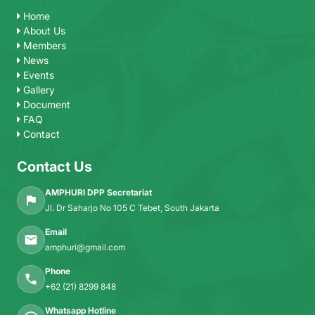
Home
About Us
Members
News
Events
Gallery
Document
FAQ
Contact
Contact Us
AMPHURI DPP Secretariat
Jl. Dr Saharjo No 105 C Tebet, South Jakarta
Email
amphuri@gmail.com
Phone
+62 (21) 8299 848
Whatsapp Hotline