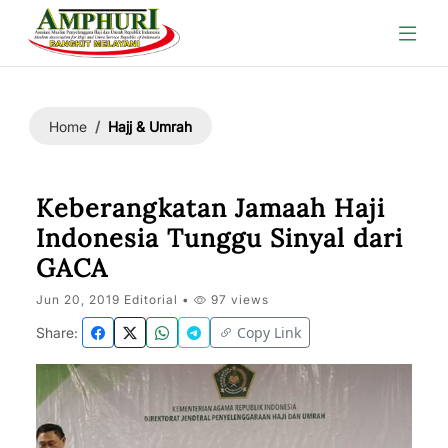
Hajj & Umrah
Home
Keberangkatan Jamaah Haji
Indonesia Tunggu Sinyal dari
GACA
Jun 20, 2019 Editorial •
97 views
Copy Link
Share: