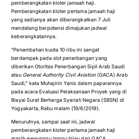
pemberangkatan kloter jamaah haji.
Pemberangkatan kloter pertama jamaah haji
yang sedianya akan diberangkatkan 7 Juli
mendatang berpotensi dimajukan jadwal
keberangkatannya.
“Penambahan kuota 10 ribu ini sangat
berdampak pada slot penerbangan yang
diberikan Otoritas Penerbangan Sipil Arab Saudi
atau
General Authority Civil Aviation
(GACA) Arab
Saudi,” kata Muhajirin Yanis dalam paparannya
pada acara Evaluasi Pelaksanaan Proyek yang di
Biayai Surat Berharga Syariah Negara (SBSN) di
Yogyakarta, Rabu malam (19/6/2019).
Menurutnya, sampai saat ini, jadwal
pemberangkatan kloter pertama jamaah haji
masih menunggu lampu hijau dari GACA.