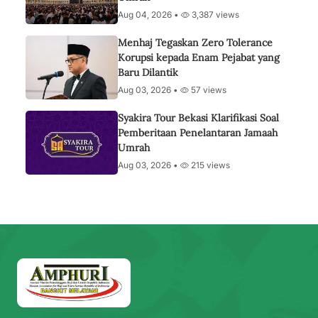
Aug 04, 2026 •
3,387 views
Menhaj Tegaskan Zero Tolerance
Korupsi kepada Enam Pejabat yang
Baru Dilantik
Aug 03, 2026 •
57 views
Syakira Tour Bekasi Klarifikasi Soal
Pemberitaan Penelantaran Jamaah
Umrah
Aug 03, 2026 •
215 views