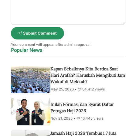
Submit Comment
Your comment will appear after admin approval.
Popular News
Kapan Sebaiknya Kita Berdoa Saat
Hari Arafah? Haruskah Mengikuti Jam
Wukuf di Mekkah?
May 25, 2026 •
54,412 views
Inilah Formasi dan Syarat Daftar
Petugas Haji 2026
Nov 21, 2025 •
16,445 views
Jamaah Haji 2026 Tembus 1,7 Juta