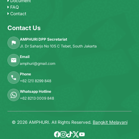
Document
FAQ
Contact
Contact Us
AMPHURI DPP Secretariat
Jl. Dr Saharjo No 105 C Tebet, South Jakarta
Email
amphuri@gmail.com
Phone
+62 (21) 8299 848
Whatsapp Hotline
+62 8213 0009 848
© 2026 AMPHURI. All Rights Reserved.
Bangkit Melayani