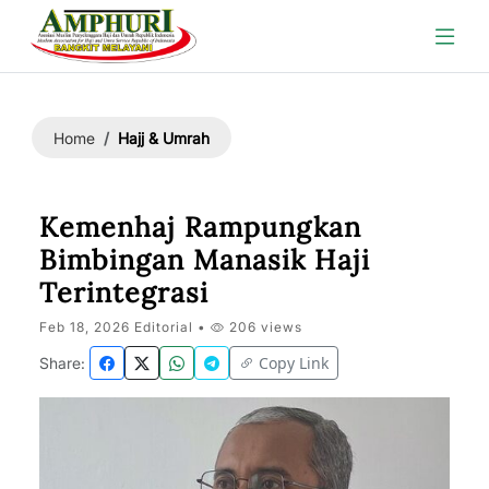
Hajj & Umrah
Home
Kemenhaj Rampungkan
Bimbingan Manasik Haji
Terintegrasi
Feb 18, 2026 Editorial •
206 views
Copy Link
Share: