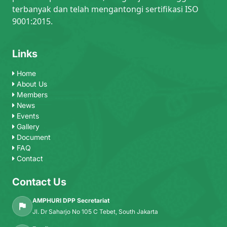
terbanyak dan telah mengantongi sertifikasi ISO
9001:2015.
Links
Home
About Us
Members
News
Events
Gallery
Document
FAQ
Contact
Contact Us
AMPHURI DPP Secretariat
Jl. Dr Saharjo No 105 C Tebet, South Jakarta