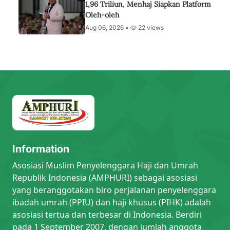
1,96 Triliun, Menhaj Siapkan Platform
Oleh-oleh
Aug 06, 2026 •
22 views
Information
Asosiasi Muslim Penyelenggara Haji dan Umrah
Republik Indonesia (AMPHURI) sebagai asosiasi
yang beranggotakan biro perjalanan penyelenggara
ibadah umrah (PPIU) dan haji khusus (PIHK) adalah
asosiasi tertua dan terbesar di Indonesia. Berdiri
pada 1 September 2007, dengan jumlah anggota