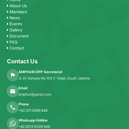
About Us
Members
News
Events
Gallery
Document
FAQ
Contact
Contact Us
AMPHURI DPP Secretariat
Jl. Dr Saharjo No 105 C Tebet, South Jakarta
Email
amphuri@gmail.com
Phone
+62 (21) 8299 848
Whatsapp Hotline
+62 8213 0009 848