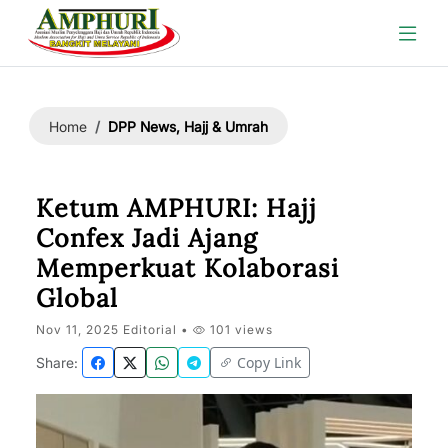
DPP News, Hajj & Umrah
Home
Ketum AMPHURI: Hajj
Confex Jadi Ajang
Memperkuat Kolaborasi
Global
Nov 11, 2025 Editorial •
101 views
Copy Link
Share: