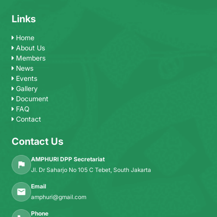
Links
Home
About Us
Members
News
Events
Gallery
Document
FAQ
Contact
Contact Us
AMPHURI DPP Secretariat
Jl. Dr Saharjo No 105 C Tebet, South Jakarta
Email
amphuri@gmail.com
Phone