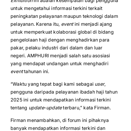
Exhibition
ini adalah kesempatan bagi pengguna
untuk mengetahui informasi terkini terkait
peningkatan pelayanan maupun teknologi dalam
pelayanan. Karena itu,
event
ini menjadi ajang
untuk memperkuat kolaborasi global di bidang
pengelolaan haji dengan menghadirkan para
pakar, pelaku industri dari dalam dan luar
negeri. AMPHURI menjadi salah satu asosiasi
yang mendapat undangan untuk menghadiri
event
tahunan ini.
“Waktu yang tepat bagi kami sebagai
user
,
pengguna daripada pelayanan ibadah haji tahun
2025 ini untuk mendapatkan informasi terkini
tentang
update
-
update
terbaru,” kata Firman.
Firman menambahkan, di forum ini pihaknya
banyak mendapatkan informasi terkini dan