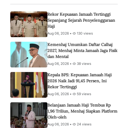
Rekor Kepuasan Jamaah Tertinggi
Sepanjang Sejarah Penyelenggaraan
Haji
Aug 06, 2026 •
130 views
Kemenhaj Umumkan Daftar Calhaj
2027, Menhaj Minta Jamaah Jaga Fisik
dan Mental
Aug 06, 2026 •
38 views
Kepala BPS: Kepuasan Jamaah Haji
2026 Naik Jadi 91,45 Persen, Ini
Rekor Tertinggi
Aug 06, 2026 •
59 views
Belanjaan Jamaah Haji Tembus Rp
1,96 Triliun, Menhaj Siapkan Platform
Oleh-oleh
Aug 06, 2026 •
24 views