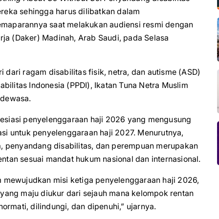
eka sehingga harus dilibatkan dalam
pemaparannya saat melakukan audiensi resmi dengan
rja (Daker) Madinah, Arab Saudi, pada Selasa
 dari ragam disabilitas fisik, netra, dan autisme (ASD)
bilitas Indonesia (PPDI), Ikatan Tuna Netra Muslim
s dewasa.
presiasi penyelenggaraan haji 2026 yang mengusung
rasi untuk penyelenggaraan haji 2027. Menurutnya,
a, penyandang disabilitas, dan perempuan merupakan
tan sesuai mandat hukum nasional dan internasional.
 mewujudkan misi ketiga penyelenggaraan haji 2026,
yang maju diukur dari sejauh mana kelompok rentan
rmati, dilindungi, dan dipenuhi,” ujarnya.