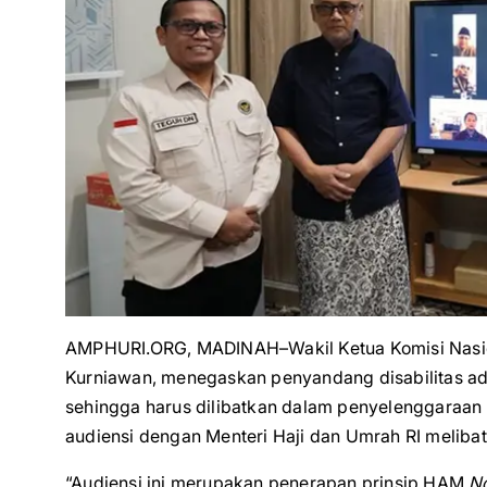
AMPHURI.ORG, MADINAH–Wakil Ketua Komisi Nasiona
Kurniawan, menegaskan penyandang disabilitas a
sehingga harus dilibatkan dalam penyelenggaraan H
audiensi dengan Menteri Haji dan Umrah RI melibat
“Audiensi ini merupakan penerapan prinsip HAM
No