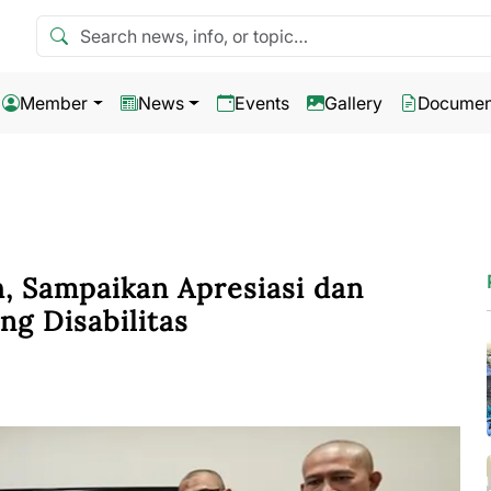
Search news
Member
News
Events
Gallery
Documen
 Sampaikan Apresiasi dan
ng Disabilitas