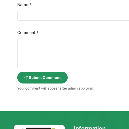
Name *
Comment *
Submit Comment
Your comment will appear after admin approval.
Information