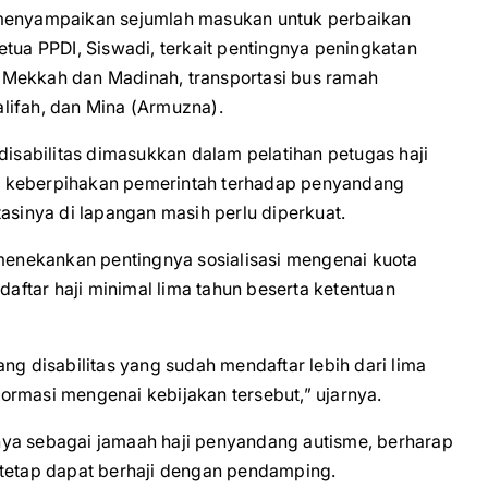
 menyampaikan sejumlah masukan untuk perbaikan
etua PPDI, Siswadi, terkait pentingnya peningkatan
di Mekkah dan Madinah, transportasi bus ramah
dalifah, dan Mina (Armuzna).
disabilitas dimasukkan dalam pelatihan petugas haji
n keberpihakan pemerintah terhadap penyandang
asinya di lapangan masih perlu diperkuat.
 menekankan pentingnya sosialisasi mengenai kuota
daftar haji minimal lima tahun beserta ketentuan
 disabilitas yang sudah mendaftar lebih dari lima
ormasi mengenai kebijakan tersebut,” ujarnya.
nya sebagai jamaah haji penyandang autisme, berharap
 tetap dapat berhaji dengan pendamping.