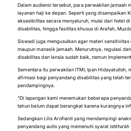
Dalam audiensi tersebut, para perwakilan jamaah
layanan haji ke depan. Seperti yang disampaikan K
aksesibilitas secara menyeluruh, mulai dari hotel 
disabilitas, hingga fasilitas khusus di Arafah, Muz
Siswadi juga mengusulkan agar materi sensitivitas 
maupun manasik jamaah. Menurutnya, regulasi da
disabilitas dan lansia sudah baik, namun implement
Sementara itu perwakilan ITMI, Ipan Hidayatulloh,
afirmasi bagi penyandang disabilitas yang telah ter
pendampingnya.
“Di lapangan kami menemukan beberapa penyandang
tahun belum dapat berangkat karena kurangnya inf
Sedangkan Lilis Arofianti yang mendampingi anak
penyandang autis yang memenuhi syarat istitha’ah