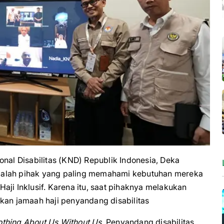
l Disabilitas (KND) Republik Indonesia, Deka
dalah pihak yang paling memahami kebutuhan mereka
aji Inklusif. Karena itu, saat pihaknya melakukan
kan jamaah haji penyandang disabilitas
thing About Us Without Us
. Penyandang disabilitas