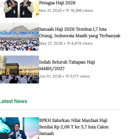
Petugas Haji 2026
Nov 21, 2025 •
16,399 views
Jamaah Haji 2026 Tembus 1,7 Juta
Orang, Indonesia Masih yang Terbanyak
May 27, 2026 •
8,474 views
Inilah Seluruh Tahapan Haji
1448H/2027
Jun 01, 2026 •
5,177 views
Latest News
BPKH Salurkan Nilai Manfaat Haji
Senilai Rp 2,06 T ke 5,7 Juta Calon
Jamaah