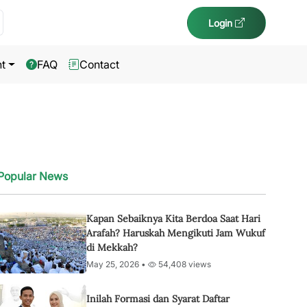
Login
t
FAQ
Contact
Popular News
Kapan Sebaiknya Kita Berdoa Saat Hari
Arafah? Haruskah Mengikuti Jam Wukuf
di Mekkah?
May 25, 2026 •
54,408 views
Inilah Formasi dan Syarat Daftar