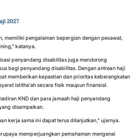
ji 2027
’ah, memiliki pengalaman bepergian dengan pesawat,
ning,” katanya.
sasi penyandang disabilitas juga mendorong
us bagi penyandang disabilitas. Dengan antrean haji
dapat memberikan kepastian dan prioritas keberangkatan
arat istitha’ah secara fisik maupun finansial.
adiran KND dan para jamaah haji penyandang
 yang disampaikan.
 kerja sama ini dapat terus dilanjutkan,” ujarnya.
 berupaya memperjuangkan pemahaman mengenai