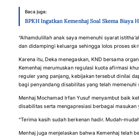
Baca juga:
BPKH Ingatkan Kemenhaj Soal Skema Biaya Ha
“Alhamdulillah anak saya memenuhi syarat istitha
dan didampingi keluarga sehingga lolos proses skri
Karena itu, Deka menegaskan, KND bersama organi
Kemenhaj merumuskan regulasi kuota afirmasi khus
reguler yang panjang, kebijakan tersebut dinilai 
bagi penyandang disabilitas yang telah memenuhi sy
Menhaj Mochamad Irfan Yusuf menyambut baik keh
disabilitas serta mengapresiasi berbagai masukan
“Terima kasih sudah berkenan hadir. Mudah-mudahan
Menhaj juga menjelaskan bahwa Kemenhaj telah