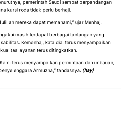
. Menurutnya, pemerintah Saudi sempat berpandangan
 kursi roda tidak perlu berhaji.
ulillah mereka dapat memahami,” ujar Menhaj.
engakui masih terdapat berbagai tantangan yang
sabilitas. Kemenhaj, kata dia, terus menyampaikan
alitas layanan terus ditingkatkan.
. Kami terus menyampaikan permintaan dan imbauan,
 penyelenggara Armuzna,” tandasnya.
(hay)