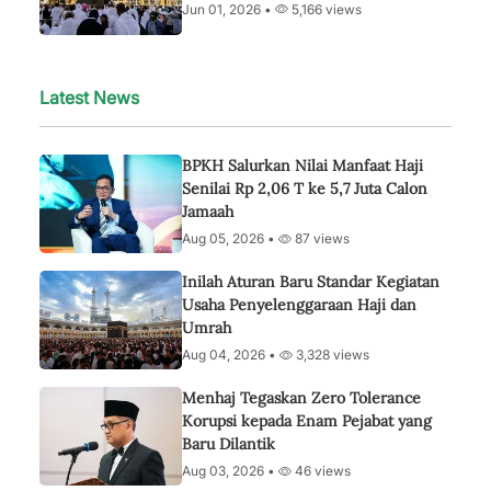
Jun 01, 2026 •
5,166 views
Latest News
BPKH Salurkan Nilai Manfaat Haji
Senilai Rp 2,06 T ke 5,7 Juta Calon
Jamaah
Aug 05, 2026 •
87 views
Inilah Aturan Baru Standar Kegiatan
Usaha Penyelenggaraan Haji dan
Umrah
Aug 04, 2026 •
3,328 views
Menhaj Tegaskan Zero Tolerance
Korupsi kepada Enam Pejabat yang
Baru Dilantik
Aug 03, 2026 •
46 views