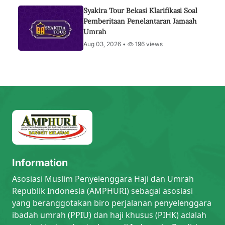
Syakira Tour Bekasi Klarifikasi Soal
Pemberitaan Penelantaran Jamaah
Umrah
Aug 03, 2026 •
196 views
Information
Asosiasi Muslim Penyelenggara Haji dan Umrah
Republik Indonesia (AMPHURI) sebagai asosiasi
yang beranggotakan biro perjalanan penyelenggara
ibadah umrah (PPIU) dan haji khusus (PIHK) adalah