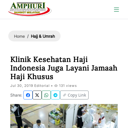
Hajj & Umrah
Home
Klinik Kesehatan Haji
Indonesia Juga Layani Jamaah
Haji Khusus
Jul 30, 2019 Editorial •
131 views
Copy Link
Share: