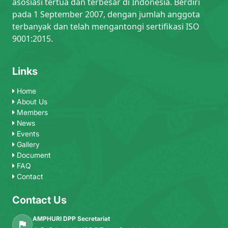
asosiasi tertua dan terbesar di Indonesia. Berdiri
pada 1 September 2007, dengan jumlah anggota
terbanyak dan telah mengantongi sertifikasi ISO
9001:2015.
Links
Home
About Us
Members
News
Events
Gallery
Document
FAQ
Contact
Contact Us
AMPHURI DPP Secretariat