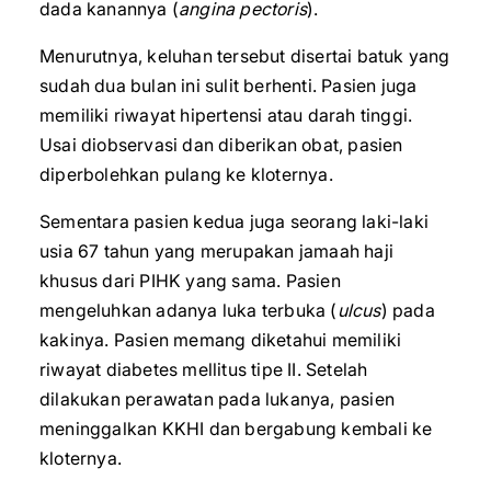
dada kanannya (
angina pectoris
).
Menurutnya, keluhan tersebut disertai batuk yang
sudah dua bulan ini sulit berhenti. Pasien juga
memiliki riwayat hipertensi atau darah tinggi.
Usai diobservasi dan diberikan obat, pasien
diperbolehkan pulang ke kloternya.
Sementara pasien kedua juga seorang laki-laki
usia 67 tahun yang merupakan jamaah haji
khusus dari PIHK yang sama. Pasien
mengeluhkan adanya luka terbuka (
ulcus
) pada
kakinya. Pasien memang diketahui memiliki
riwayat diabetes mellitus tipe II. Setelah
dilakukan perawatan pada lukanya, pasien
meninggalkan KKHI dan bergabung kembali ke
kloternya.