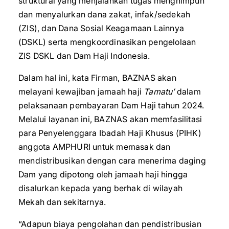
struktural yang menjalankan tugas menghimpun
dan menyalurkan dana zakat, infak/sedekah
(ZIS), dan Dana Sosial Keagamaan Lainnya
(DSKL) serta mengkoordinasikan pengelolaan
ZIS DSKL dan Dam Haji Indonesia.
Dalam hal ini, kata Firman, BAZNAS akan
melayani kewajiban jamaah haji
Tamatu’
dalam
pelaksanaan pembayaran Dam Haji tahun 2024.
Melalui layanan ini, BAZNAS akan memfasilitasi
para Penyelenggara Ibadah Haji Khusus (PIHK)
anggota AMPHURI untuk memasak dan
mendistribusikan dengan cara menerima daging
Dam yang dipotong oleh jamaah haji hingga
disalurkan kepada yang berhak di wilayah
Mekah dan sekitarnya.
“Adapun biaya pengolahan dan pendistribusian