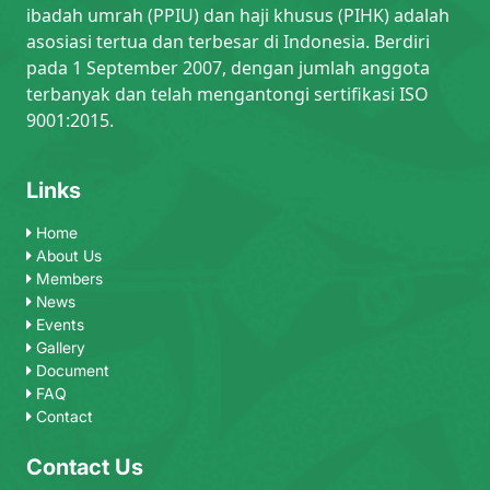
ibadah umrah (PPIU) dan haji khusus (PIHK) adalah
asosiasi tertua dan terbesar di Indonesia. Berdiri
pada 1 September 2007, dengan jumlah anggota
terbanyak dan telah mengantongi sertifikasi ISO
9001:2015.
Links
Home
About Us
Members
News
Events
Gallery
Document
FAQ
Contact
Contact Us