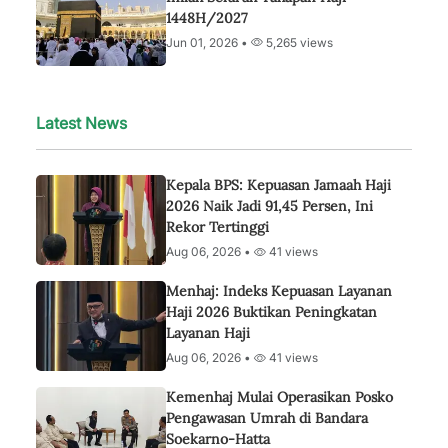
1448H/2027
Jun 01, 2026 •
5,265 views
Latest News
Kepala BPS: Kepuasan Jamaah Haji
2026 Naik Jadi 91,45 Persen, Ini
Rekor Tertinggi
Aug 06, 2026 •
41 views
Menhaj: Indeks Kepuasan Layanan
Haji 2026 Buktikan Peningkatan
Layanan Haji
Aug 06, 2026 •
41 views
Kemenhaj Mulai Operasikan Posko
Pengawasan Umrah di Bandara
Soekarno-Hatta