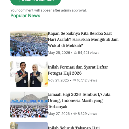
Your comment will appear after admin approval.
Popular News
Kapan Sebaiknya Kita Berdoa Saat
Hari Arafah? Haruskah Mengikuti Jam
Wukuf di Mekkah?
May 25, 2026 •
54,421 views
Inilah Formasi dan Syarat Daftar
Petugas Haji 2026
Nov 21, 2025 •
16,512 views
Jamaah Haji 2026 Tembus 1,7 Juta
Orang, Indonesia Masih yang
Terbanyak
May 27, 2026 •
8,529 views
Inilah Seluruh Tahapan Haji