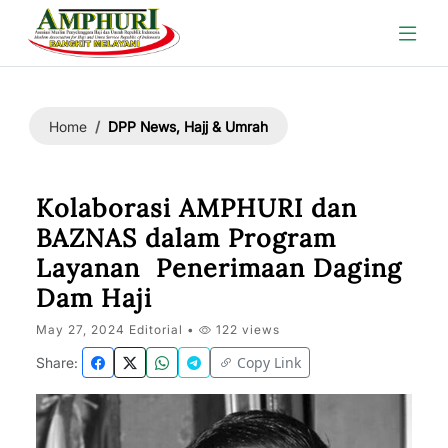
DPP News, Hajj & Umrah
Home
Kolaborasi AMPHURI dan
BAZNAS dalam Program
Layanan Penerimaan Daging
Dam Haji
May 27, 2024 Editorial •
122 views
Copy Link
Share: