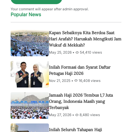
Your comment will appear after admin approval.
Popular News
Kapan Sebaiknya Kita Berdoa Saat
Hari Arafah? Haruskah Mengikuti Jam
Wukuf di Mekkah?
May 25, 2026 •
54,410 views
Inilah Formasi dan Syarat Daftar
Petugas Haji 2026
Nov 21, 2025 •
16,408 views
Jamaah Haji 2026 Tembus 1,7 Juta
Orang, Indonesia Masih yang
Terbanyak
May 27, 2026 •
8,480 views
Inilah Seluruh Tahapan Haji