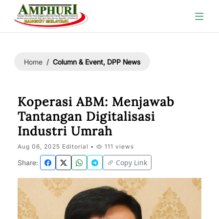
Column & Event, DPP News
Home
Koperasi ABM: Menjawab
Tantangan Digitalisasi
Industri Umrah
Aug 06, 2025 Editorial •
111 views
Copy Link
Share: