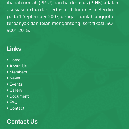
ibadah umrah (PPIU) dan haji khusus (PIHK) adalah
asosiasi tertua dan terbesar di Indonesia. Berdiri
pada 1 September 2007, dengan jumlah anggota
terbanyak dan telah mengantongi sertifikasi ISO
9001:2015.
Links
Home
About Us
Members
News
Events
Gallery
Document
FAQ
Contact
Contact Us