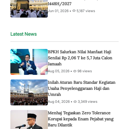
1448H/2027
Jun 01, 2026 •
5,187 views
Latest News
BPKH Salurkan Nilai Manfaat Haji
Senilai Rp 2,06 T ke 5,7 Juta Calon
Jamaah
Aug 05, 2026 •
98 views
Inilah Aturan Baru Standar Kegiatan
Usaha Penyelenggaraan Haji dan
Umrah
Aug 04, 2026 •
3,349 views
Menhaj Tegaskan Zero Tolerance
Korupsi kepada Enam Pejabat yang
Baru Dilantik