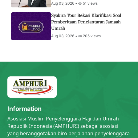
Aug 03, 2026 •
51 views
Syakira Tour Bekasi Klarifikasi Soal
Pemberitaan Penelantaran Jamaah
Umrah
Aug 03, 2026 •
205 views
Information
Asosiasi Muslim Penyelenggara Haji dan Umrah
Republik Indonesia (AMPHURI) sebagai asosiasi
yang beranggotakan biro perjalanan penyelenggara