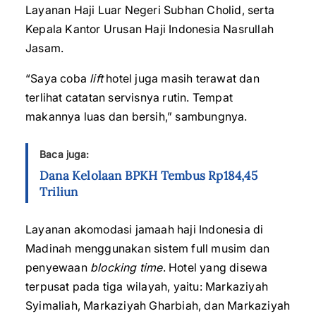
Layanan Haji Luar Negeri Subhan Cholid, serta
Kepala Kantor Urusan Haji Indonesia Nasrullah
Jasam.
“Saya coba
lift
hotel juga masih terawat dan
terlihat catatan servisnya rutin. Tempat
makannya luas dan bersih,” sambungnya.
Baca juga:
Dana Kelolaan BPKH Tembus Rp184,45
Triliun
Layanan akomodasi jamaah haji Indonesia di
Madinah menggunakan sistem full musim dan
penyewaan
blocking time
. Hotel yang disewa
terpusat pada tiga wilayah, yaitu: Markaziyah
Syimaliah, Markaziyah Gharbiah, dan Markaziyah