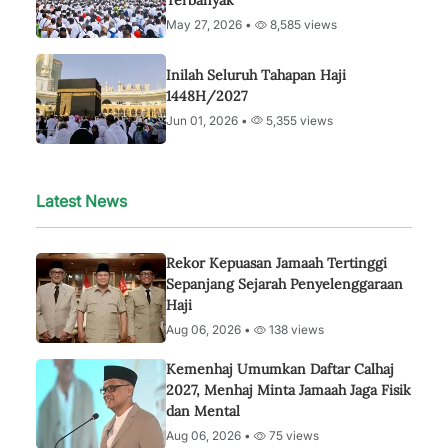
Terbanyak
May 27, 2026 •
8,585 views
Inilah Seluruh Tahapan Haji
1448H/2027
Jun 01, 2026 •
5,355 views
Latest News
Rekor Kepuasan Jamaah Tertinggi
Sepanjang Sejarah Penyelenggaraan
Haji
Aug 06, 2026 •
138 views
Kemenhaj Umumkan Daftar Calhaj
2027, Menhaj Minta Jamaah Jaga Fisik
dan Mental
Aug 06, 2026 •
75 views