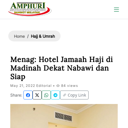
Hajj & Umrah
Home
Menag: Hotel Jamaah Haji di
Madinah Dekat Nabawi dan
Siap
May 21, 2022 Editorial •
84 views
Copy Link
Share: