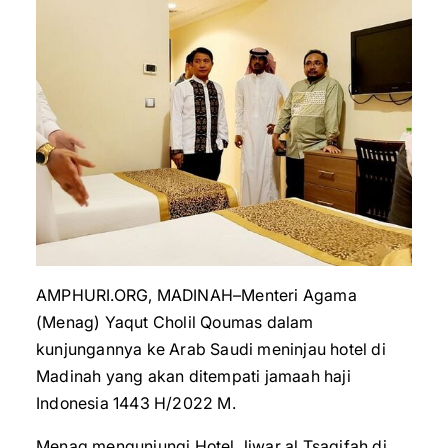
AMPHURI.ORG, MADINAH–Menteri Agama
(Menag) Yaqut Cholil Qoumas dalam
kunjungannya ke Arab Saudi meninjau hotel di
Madinah yang akan ditempati jamaah haji
Indonesia 1443 H/2022 M.
Menag mengunjungi Hotel Jiwar al Tsaqifah di