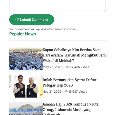
Submit Comment
Your comment will appear after admin approval.
Popular News
Kapan Sebaiknya Kita Berdoa Saat
Hari Arafah? Haruskah Mengikuti Jam
Wukuf di Mekkah?
May 25, 2026 •
54,435 views
Inilah Formasi dan Syarat Daftar
Petugas Haji 2026
Nov 21, 2025 •
16,687 views
Jamaah Haji 2026 Tembus 1,7 Juta
Orang, Indonesia Masih yang