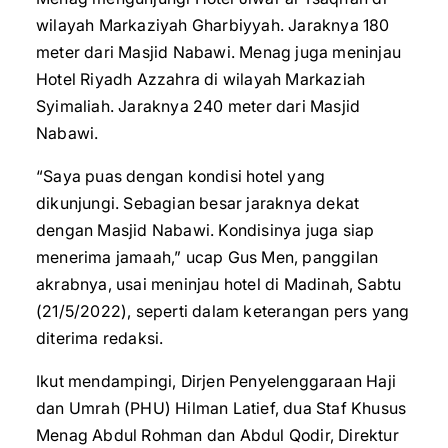
wilayah Markaziyah Gharbiyyah. Jaraknya 180
meter dari Masjid Nabawi. Menag juga meninjau
Hotel Riyadh Azzahra di wilayah Markaziah
Syimaliah. Jaraknya 240 meter dari Masjid
Nabawi.
“Saya puas dengan kondisi hotel yang
dikunjungi. Sebagian besar jaraknya dekat
dengan Masjid Nabawi. Kondisinya juga siap
menerima jamaah,” ucap Gus Men, panggilan
akrabnya, usai meninjau hotel di Madinah, Sabtu
(21/5/2022), seperti dalam keterangan pers yang
diterima redaksi.
Ikut mendampingi, Dirjen Penyelenggaraan Haji
dan Umrah (PHU) Hilman Latief, dua Staf Khusus
Menag Abdul Rohman dan Abdul Qodir, Direktur