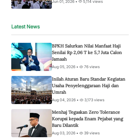
Jun 01, 2026 •
5,114 views
Latest News
BPKH Salurkan Nilai Manfaat Haji
Senilai Rp 2,06 T ke 5,7 Juta Calon
Jamaah
Aug 05, 2026 •
76 views
Inilah Aturan Baru Standar Kegiatan
Usaha Penyelenggaraan Haji dan
Umrah
Aug 04, 2026 •
3,173 views
Menhaj Tegaskan Zero Tolerance
Korupsi kepada Enam Pejabat yang
Baru Dilantik
Aug 03, 2026 •
39 views