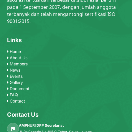
pada 1 September 2007, dengan jumlah anggota
terbanyak dan telah mengantongi sertifikasi ISO
9001:2015.
Links
Home
About Us
Members
News
Events
Gallery
Document
FAQ
Contact
Contact Us
AMPHURI DPP Secretariat
Jl. Dr Saharjo No 105 C Tebet, South Jakarta