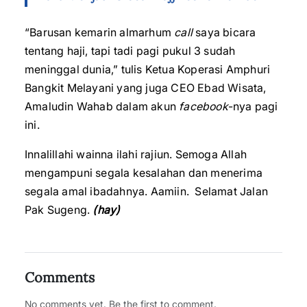
“Barusan kemarin almarhum
call
saya bicara
tentang haji, tapi tadi pagi pukul 3 sudah
meninggal dunia,” tulis Ketua Koperasi Amphuri
Bangkit Melayani yang juga CEO Ebad Wisata,
Amaludin Wahab dalam akun
facebook
-nya pagi
ini.
Innalillahi wainna ilahi rajiun. Semoga Allah
mengampuni segala kesalahan dan menerima
segala amal ibadahnya. Aamiin. Selamat Jalan
Pak Sugeng.
(hay)
Comments
No comments yet. Be the first to comment.