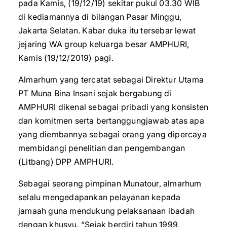
pada Kamis, (19/12/19) sekitar pukul 03.30 WIB
di kediamannya di bilangan Pasar Minggu,
Jakarta Selatan. Kabar duka itu tersebar lewat
jejaring WA group keluarga besar AMPHURI,
Kamis (19/12/2019) pagi.
Almarhum yang tercatat sebagai Direktur Utama
PT Muna Bina Insani sejak bergabung di
AMPHURI dikenal sebagai pribadi yang konsisten
dan komitmen serta bertanggungjawab atas apa
yang diembannya sebagai orang yang dipercaya
membidangi penelitian dan pengembangan
(Litbang) DPP AMPHURI.
Sebagai seorang pimpinan Munatour, almarhum
selalu mengedapankan pelayanan kepada
jamaah guna mendukung pelaksanaan ibadah
dengan khusyu. “Sejak berdiri tahun 1999,