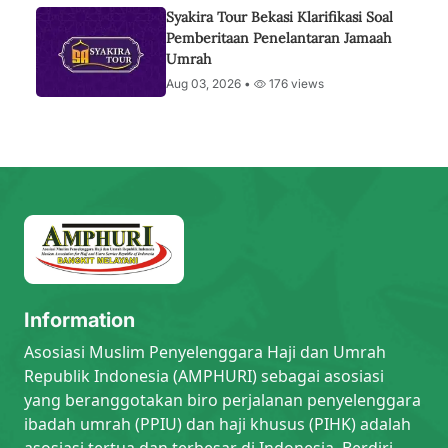
Syakira Tour Bekasi Klarifikasi Soal
Pemberitaan Penelantaran Jamaah
Umrah
Aug 03, 2026 •
176 views
Information
Asosiasi Muslim Penyelenggara Haji dan Umrah
Republik Indonesia (AMPHURI) sebagai asosiasi
yang beranggotakan biro perjalanan penyelenggara
ibadah umrah (PPIU) dan haji khusus (PIHK) adalah
asosiasi tertua dan terbesar di Indonesia. Berdiri