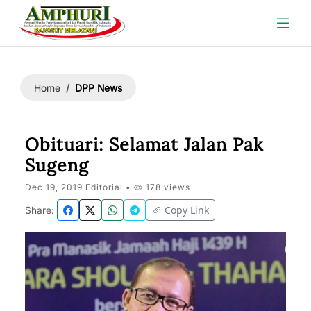
DPP News
Home
Obituari: Selamat Jalan Pak
Sugeng
Dec 19, 2019 Editorial •
178 views
Copy Link
Share: