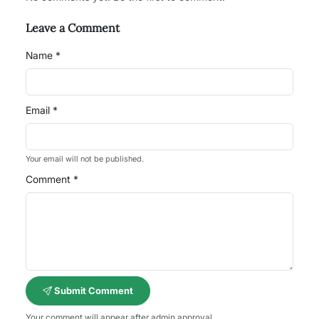
Leave a Comment
Name *
Email *
Your email will not be published.
Comment *
Submit Comment
Your comment will appear after admin approval.