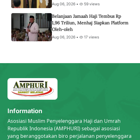
Aug 06, 2026 •
59 views
Belanjaan Jamaah Haji Tembus Rp
1,96 Triliun, Menhaj Siapkan Platform
Oleh-oleh
Aug 06, 2026 •
17 views
Information
Asosiasi Muslim Penyelenggara Haji dan Umrah
Republik Indonesia (AMPHURI) sebagai asosiasi
yang beranggotakan biro perjalanan penyelenggara