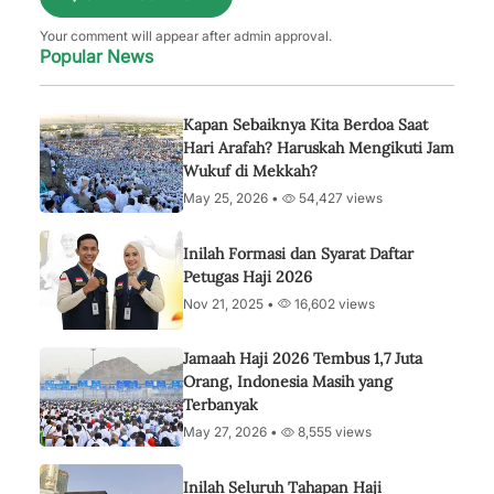
Your comment will appear after admin approval.
Popular News
Kapan Sebaiknya Kita Berdoa Saat
Hari Arafah? Haruskah Mengikuti Jam
Wukuf di Mekkah?
May 25, 2026 •
54,427 views
Inilah Formasi dan Syarat Daftar
Petugas Haji 2026
Nov 21, 2025 •
16,602 views
Jamaah Haji 2026 Tembus 1,7 Juta
Orang, Indonesia Masih yang
Terbanyak
May 27, 2026 •
8,555 views
Inilah Seluruh Tahapan Haji