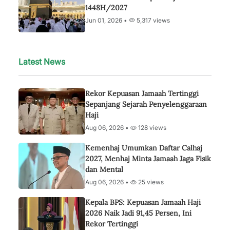
1448H/2027
Jun 01, 2026 •
5,317 views
Latest News
Rekor Kepuasan Jamaah Tertinggi
Sepanjang Sejarah Penyelenggaraan
Haji
Aug 06, 2026 •
128 views
Kemenhaj Umumkan Daftar Calhaj
2027, Menhaj Minta Jamaah Jaga Fisik
dan Mental
Aug 06, 2026 •
25 views
Kepala BPS: Kepuasan Jamaah Haji
2026 Naik Jadi 91,45 Persen, Ini
Rekor Tertinggi