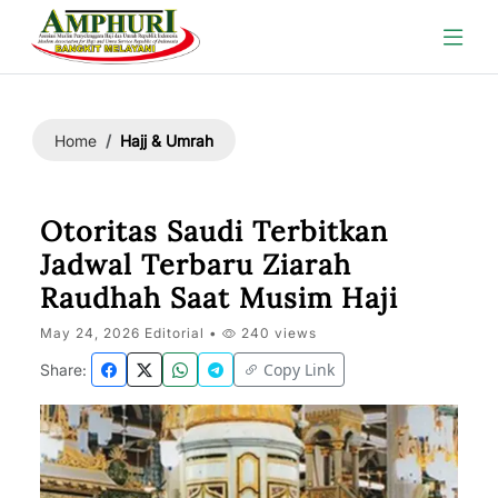
Hajj & Umrah
Home
Otoritas Saudi Terbitkan
Jadwal Terbaru Ziarah
Raudhah Saat Musim Haji
May 24, 2026 Editorial •
240 views
Copy Link
Share: