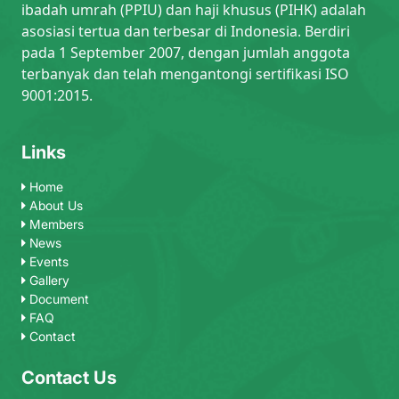
ibadah umrah (PPIU) dan haji khusus (PIHK) adalah
asosiasi tertua dan terbesar di Indonesia. Berdiri
pada 1 September 2007, dengan jumlah anggota
terbanyak dan telah mengantongi sertifikasi ISO
9001:2015.
Links
Home
About Us
Members
News
Events
Gallery
Document
FAQ
Contact
Contact Us