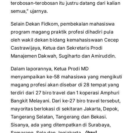
terobosan-terobosan itu justru datang dari kalian
semua,” ujarnya.
Selain Dekan Fidkom, pembekalan mahasiswa
program magang praktik profesi dihadiri pula
oleh wakil dekan bidang kemahasiswaan Cecep
Castrawijaya, Ketua dan Sekretaris Prodi
Manajemen Dakwah, Sugiharto dan Amiruddin.
Dalam laporannya, Ketua Prodi MD
menyampaikan ke-58 mahasiswa yang mengikuti
magang profesi akan disebar di 28 tempat yang
terdiri dari 27 biro travel dan 1 koperasi Amphuri
Bangkit Melayani. Dari ke-27 biro travel tersebut,
mayoritas berlokasi di sekitaran Jakarta, Depok,
Tangerang Selatan, Tangerang dan Bekasi.
Sisanya, ada yang ditempatkan di Surabaya,
Semarang, Solo dan Jogjakarta.
(hay)