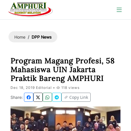
DPP News
Home
Program Magang Profesi, 58
Mahasiswa UIN Jakarta
Praktik Bareng AMPHURI
Dec 18, 2019 Editorial •
118 views
Copy Link
Share: