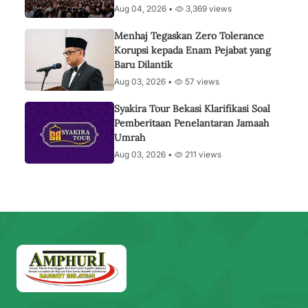
Aug 04, 2026 •
3,369 views
Menhaj Tegaskan Zero Tolerance
Korupsi kepada Enam Pejabat yang
Baru Dilantik
Aug 03, 2026 •
57 views
Syakira Tour Bekasi Klarifikasi Soal
Pemberitaan Penelantaran Jamaah
Umrah
Aug 03, 2026 •
211 views