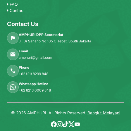
FAQ
Contact
Contact Us
AMPHURI DPP Secretariat
Jl. Dr Saharjo No 105 C Tebet, South Jakarta
Email
amphuri@gmail.com
Phone
+62 (21) 8299 848
Whatsapp Hotline
+62 8213 0009 848
© 2026 AMPHURI. All Rights Reserved.
Bangkit Melayani