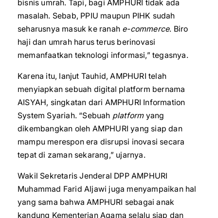
bisnis umrah. Tapi, bagi AMPHURI tidak ada
masalah. Sebab, PPIU maupun PIHK sudah
seharusnya masuk ke ranah
e-commerce
. Biro
haji dan umrah harus terus berinovasi
memanfaatkan teknologi informasi,” tegasnya.
Karena itu, lanjut Tauhid, AMPHURI telah
menyiapkan sebuah digital platform bernama
AISYAH, singkatan dari AMPHURI Information
System Syariah. “Sebuah
platform
yang
dikembangkan oleh AMPHURI yang siap dan
mampu merespon era disrupsi inovasi secara
tepat di zaman sekarang,” ujarnya.
Wakil Sekretaris Jenderal DPP AMPHURI
Muhammad Farid Aljawi juga menyampaikan hal
yang sama bahwa AMPHURI sebagai anak
kandung Kementerian Agama selalu siap dan