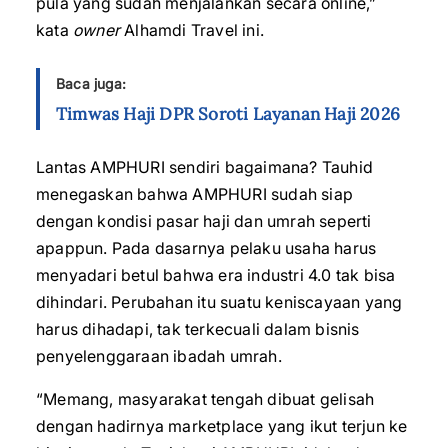
pula yang sudah menjalankan secara online,”
kata
owner
Alhamdi Travel ini.
Baca juga:
Timwas Haji DPR Soroti Layanan Haji 2026
Lantas AMPHURI sendiri bagaimana? Tauhid
menegaskan bahwa AMPHURI sudah siap
dengan kondisi pasar haji dan umrah seperti
apappun. Pada dasarnya pelaku usaha harus
menyadari betul bahwa era industri 4.0 tak bisa
dihindari. Perubahan itu suatu keniscayaan yang
harus dihadapi, tak terkecuali dalam bisnis
penyelenggaraan ibadah umrah.
“Memang, masyarakat tengah dibuat gelisah
dengan hadirnya marketplace yang ikut terjun ke