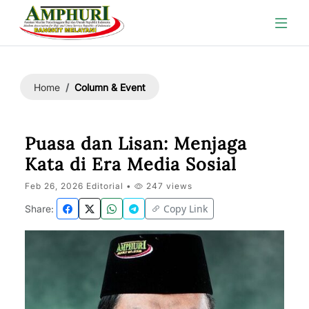
Column & Event
Home
Puasa dan Lisan: Menjaga
Kata di Era Media Sosial
Feb 26, 2026 Editorial •
247 views
Copy Link
Share: