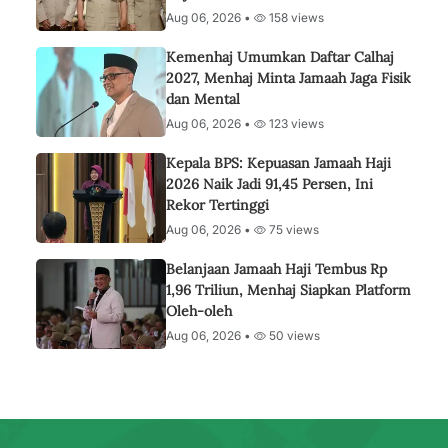
Aug 06, 2026 •
158 views
Kemenhaj Umumkan Daftar Calhaj
2027, Menhaj Minta Jamaah Jaga Fisik
dan Mental
Aug 06, 2026 •
123 views
Kepala BPS: Kepuasan Jamaah Haji
2026 Naik Jadi 91,45 Persen, Ini
Rekor Tertinggi
Aug 06, 2026 •
75 views
Belanjaan Jamaah Haji Tembus Rp
1,96 Triliun, Menhaj Siapkan Platform
Oleh-oleh
Aug 06, 2026 •
50 views