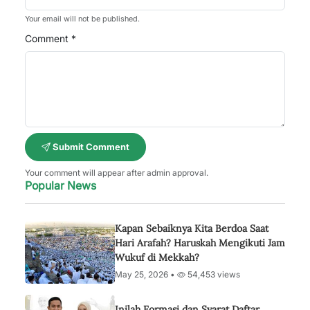
Your email will not be published.
Comment *
Submit Comment
Your comment will appear after admin approval.
Popular News
Kapan Sebaiknya Kita Berdoa Saat
Hari Arafah? Haruskah Mengikuti Jam
Wukuf di Mekkah?
May 25, 2026 •
54,453 views
Inilah Formasi dan Syarat Daftar