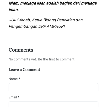
Islam, menjaga lisan adalah bagian dari menjaga
iman.
~Ulul Albab, Ketua Bidang Penelitian dan
Pengembangan DPP AMPHURI
Comments
No comments yet. Be the first to comment.
Leave a Comment
Name *
Email *