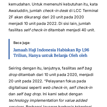
kemudahan. Untuk memenuhi kebutuhan itu, kata
Awaluddin, jumlah
check-in desk
di LCC Terminal
2F akan dikurangi dari 20 unit pada 2020
menjadi 10 unit pada 2022. Di sisi lain, jumlah
fasilitas
self check-in
ditambah menjadi 40 unit.
Baca juga:
Jamaah Haji Indonesia Habiskan Rp 1,96
Triliun, Hanya untuk Belanja Oleh oleh
Seiring dengan itu, lanjutnya, fasilitas
self bag
drop
ditambah dari 10 unit pada 2020, menjadi
20 unit pada 2022. “Pelayanan fokus pada
digitalisasi seperti
web check-in
,
self check-in
dan
self bag drop
. Ini kami sebut dengan
technology implementation for value added
services
. Berbagai layanan berbasis teknologi