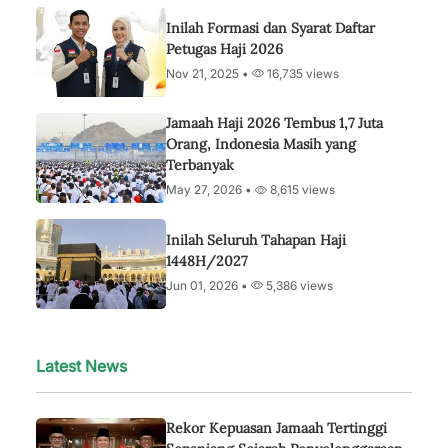
Inilah Formasi dan Syarat Daftar
Petugas Haji 2026
Nov 21, 2025 •
16,735 views
Jamaah Haji 2026 Tembus 1,7 Juta
Orang, Indonesia Masih yang
Terbanyak
May 27, 2026 •
8,615 views
Inilah Seluruh Tahapan Haji
1448H/2027
Jun 01, 2026 •
5,386 views
Latest News
Rekor Kepuasan Jamaah Tertinggi