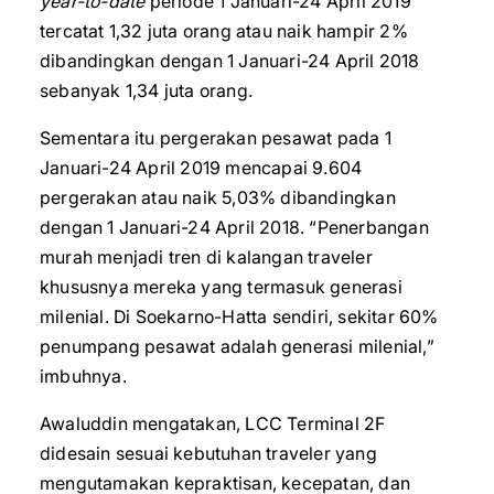
year-to-date
periode 1 Januari-24 April 2019
tercatat 1,32 juta orang atau naik hampir 2%
dibandingkan dengan 1 Januari-24 April 2018
sebanyak 1,34 juta orang.
Sementara itu pergerakan pesawat pada 1
Januari-24 April 2019 mencapai 9.604
pergerakan atau naik 5,03% dibandingkan
dengan 1 Januari-24 April 2018. “Penerbangan
murah menjadi tren di kalangan traveler
khususnya mereka yang termasuk generasi
milenial. Di Soekarno-Hatta sendiri, sekitar 60%
penumpang pesawat adalah generasi milenial,”
imbuhnya.
Awaluddin mengatakan, LCC Terminal 2F
didesain sesuai kebutuhan traveler yang
mengutamakan kepraktisan, kecepatan, dan