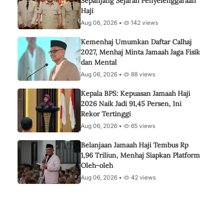
Sepanjang Sejarah Penyelenggaraan
Haji
Aug 06, 2026 •
142 views
Kemenhaj Umumkan Daftar Calhaj
2027, Menhaj Minta Jamaah Jaga Fisik
dan Mental
Aug 06, 2026 •
88 views
Kepala BPS: Kepuasan Jamaah Haji
2026 Naik Jadi 91,45 Persen, Ini
Rekor Tertinggi
Aug 06, 2026 •
65 views
Belanjaan Jamaah Haji Tembus Rp
1,96 Triliun, Menhaj Siapkan Platform
Oleh-oleh
Aug 06, 2026 •
42 views