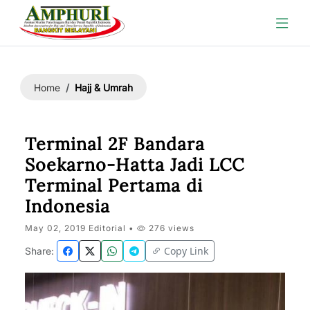
Hajj & Umrah
Home
Terminal 2F Bandara
Soekarno-Hatta Jadi LCC
Terminal Pertama di
Indonesia
May 02, 2019 Editorial •
276 views
Copy Link
Share: