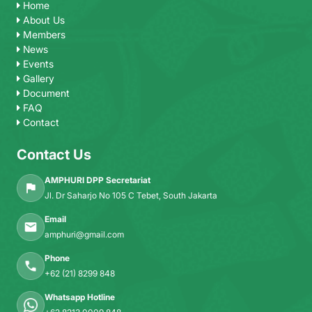
Home
About Us
Members
News
Events
Gallery
Document
FAQ
Contact
Contact Us
AMPHURI DPP Secretariat
Jl. Dr Saharjo No 105 C Tebet, South Jakarta
Email
amphuri@gmail.com
Phone
+62 (21) 8299 848
Whatsapp Hotline