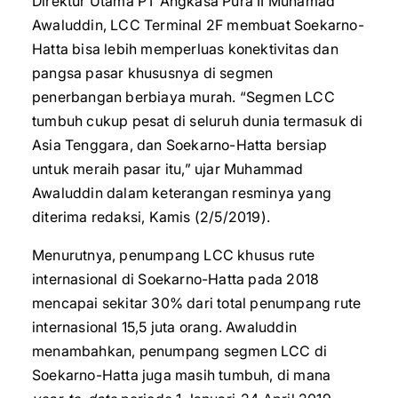
Direktur Utama PT Angkasa Pura II Muhamad
Awaluddin, LCC Terminal 2F membuat Soekarno-
Hatta bisa lebih memperluas konektivitas dan
pangsa pasar khususnya di segmen
penerbangan berbiaya murah. “Segmen LCC
tumbuh cukup pesat di seluruh dunia termasuk di
Asia Tenggara, dan Soekarno-Hatta bersiap
untuk meraih pasar itu,” ujar Muhammad
Awaluddin dalam keterangan resminya yang
diterima redaksi, Kamis (2/5/2019).
Menurutnya, penumpang LCC khusus rute
internasional di Soekarno-Hatta pada 2018
mencapai sekitar 30% dari total penumpang rute
internasional 15,5 juta orang. Awaluddin
menambahkan, penumpang segmen LCC di
Soekarno-Hatta juga masih tumbuh, di mana