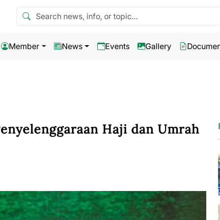
Search news
Member
News
Events
Gallery
Documen
enyelenggaraan Haji dan Umrah