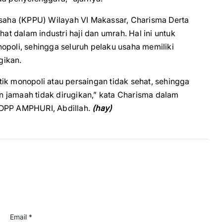
aha (KPPU) Wilayah VI Makassar, Charisma Derta
 dalam industri haji dan umrah. Hal ini untuk
opoli, sehingga seluruh pelaku usaha memiliki
gikan.
ik monopoli atau persaingan tidak sehat, sehingga
 jamaah tidak dirugikan,” kata Charisma dalam
 DPP AMPHURI, Abdillah.
(hay)
Email *