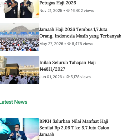
Petugas Haji 2026
Nov 21, 2025 •
16,402 views
Jamaah Haji 2026 Tembus 1,7 Juta
Orang, Indonesia Masih yang Terbanyak
May 27, 2026 •
8,475 views
Inilah Seluruh Tahapan Haji
1448H/2027
Jun 01, 2026 •
5,178 views
Latest News
BPKH Salurkan Nilai Manfaat Haji
Senilai Rp 2,06 T ke 5,7 Juta Calon
Jamaah