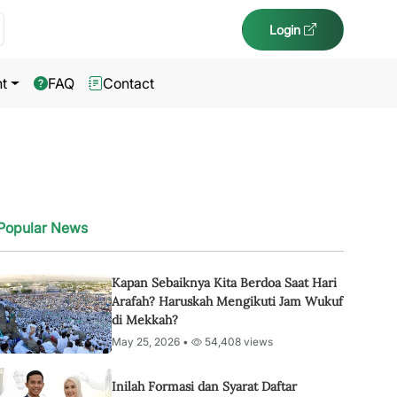
Login
t
FAQ
Contact
Popular News
Kapan Sebaiknya Kita Berdoa Saat Hari
Arafah? Haruskah Mengikuti Jam Wukuf
di Mekkah?
May 25, 2026 •
54,408 views
Inilah Formasi dan Syarat Daftar