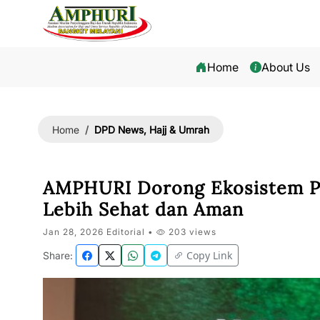
Home
About Us
DPD News, Hajj & Umrah
Home
AMPHURI Dorong Ekosistem P
Lebih Sehat dan Aman
Jan 28, 2026 Editorial •
203 views
Copy Link
Share: