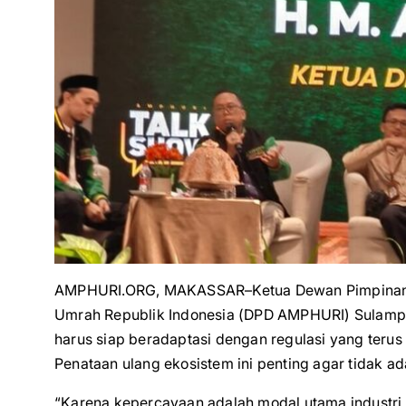
AMPHURI.ORG, MAKASSAR–Ketua Dewan Pimpinan D
Umrah Republik Indonesia (DPD AMPHURI) Sulampu
harus siap beradaptasi dengan regulasi yang ter
Penataan ulang ekosistem ini penting agar tidak a
“Karena kepercayaan adalah modal utama industri 