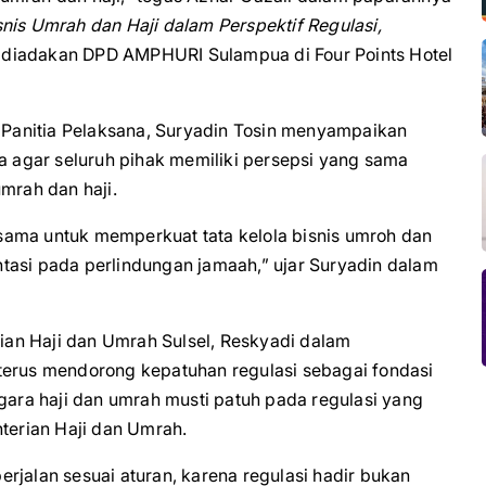
nis Umrah dan Haji dalam Perspektif Regulasi,
diadakan DPD AMPHURI Sulampua di Four Points Hotel
Panitia Pelaksana, Suryadin Tosin menyampaikan
ka agar seluruh pihak memiliki persepsi yang sama
rah dan haji.
ersama untuk memperkuat tata kelola bisnis umroh dan
ientasi pada perlindungan jamaah,” ujar Suryadin dalam
an Haji dan Umrah Sulsel, Reskyadi dalam
rus mendorong kepatuhan regulasi sebagai fondasi
ra haji dan umrah musti patuh pada regulasi yang
nterian Haji dan Umrah.
rjalan sesuai aturan, karena regulasi hadir bukan