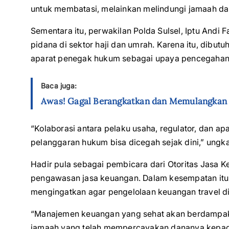
untuk membatasi, melainkan melindungi jamaah dan 
Sementara itu, perwakilan Polda Sulsel, Iptu Andi
pidana di sektor haji dan umrah. Karena itu, dibutu
aparat penegak hukum sebagai upaya pencegahan
Baca juga:
Awas! Gagal Berangkatkan dan Memulangkan J
“Kolaborasi antara pelaku usaha, regulator, dan a
pelanggaran hukum bisa dicegah sejak dini,” ungk
Hadir pula sebagai pembicara dari Otoritas Jasa 
pengawasan jasa keuangan. Dalam kesempatan itu,
mengingatkan agar pengelolaan keuangan travel di
“Manajemen keuangan yang sehat akan berdampak
jamaah yang telah mempercayakan dananya kepada