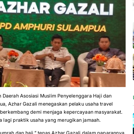
aerah Asosiasi Muslim Penyelenggara Haji dan
a, Azhar Gazali menegaskan pelaku usaha travel
us berkembang demi menjaga kepercayaan masyarakat.
da lagi praktik usaha yang merugikan jamaah.
umrah dan haji,” tegas Azhar Gazali dalam paparannya