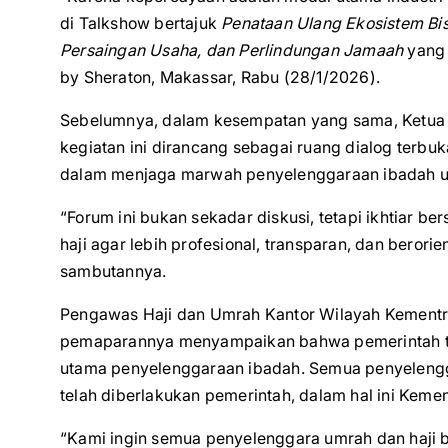
di Talkshow bertajuk
Penataan Ulang Ekosistem Bis
Persaingan Usaha, dan Perlindungan Jamaah
yang 
by Sheraton, Makassar, Rabu (28/1/2026).
Sebelumnya, dalam kesempatan yang sama, Ketua 
kegiatan ini dirancang sebagai ruang dialog terbu
dalam menjaga marwah penyelenggaraan ibadah um
“Forum ini bukan sekadar diskusi, tetapi ikhtiar b
haji agar lebih profesional, transparan, dan beror
sambutannya.
Pengawas Haji dan Umrah Kantor Wilayah Kementri
pemaparannya menyampaikan bahwa pemerintah te
utama penyelenggaraan ibadah. Semua penyelengga
telah diberlakukan pemerintah, dalam hal ini Keme
“Kami ingin semua penyelenggara umrah dan haji be