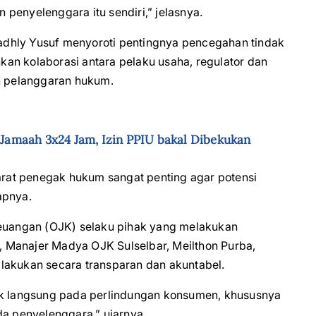
penyelenggara itu sendiri,” jelasnya.
 Fadhly Yusuf menyoroti pentingnya pencegahan tindak
hkan kolaborasi antara pelaku usaha, regulator dan
 pelanggaran hukum.
amaah 3x24 Jam, Izin PPIU bakal Dibekukan
parat penegak hukum sangat penting agar potensi
apnya.
Keuangan (OJK) selaku pihak yang melakukan
 Manajer Madya OJK Sulselbar, Meilthon Purba,
lakukan secara transparan dan akuntabel.
 langsung pada perlindungan konsumen, khususnya
 penyelenggara,” ujarnya.