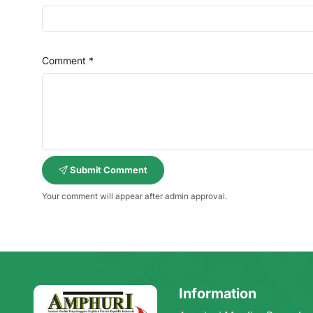
Comment *
Submit Comment
Your comment will appear after admin approval.
Information