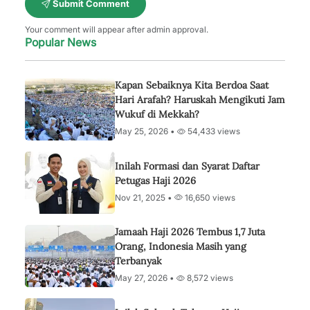
Submit Comment
Your comment will appear after admin approval.
Popular News
Kapan Sebaiknya Kita Berdoa Saat
Hari Arafah? Haruskah Mengikuti Jam
Wukuf di Mekkah?
May 25, 2026 •
54,433 views
Inilah Formasi dan Syarat Daftar
Petugas Haji 2026
Nov 21, 2025 •
16,650 views
Jamaah Haji 2026 Tembus 1,7 Juta
Orang, Indonesia Masih yang
Terbanyak
May 27, 2026 •
8,572 views