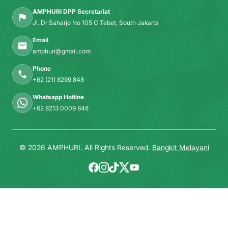
AMPHURI DPP Secretariat
Jl. Dr Saharjo No 105 C Tebet, South Jakarta
Email
amphuri@gmail.com
Phone
+62 (21) 8299 848
Whatsapp Hotline
+62 8213 0009 848
© 2026 AMPHURI. All Rights Reserved.
Bangkit Melayani