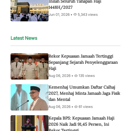
Inilah Seluruh Tahapan Haji
1448H/2027
Jun 01, 2026 •
5,343 views
Latest News
Rekor Kepuasan Jamaah Tertinggi
Sepanjang Sejarah Penyelenggaraan
Haji
Aug 06, 2026 •
135 views
Kemenhaj Umumkan Daftar Calhaj
2027, Menhaj Minta Jamaah Jaga Fisik
dan Mental
Aug 06, 2026 •
61 views
Kepala BPS: Kepuasan Jamaah Haji
2026 Naik Jadi 91,45 Persen, Ini
Rekor Tertinggi