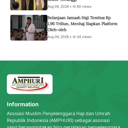
Aug 06, 2026 •
60 views
Belanjaan Jamaah Haji Tembus Rp
1,96 Triliun, Menhaj Siapkan Platform
Oleh-oleh
Aug 06, 2026 •
34 views
Information
Asosiasi Muslim Penyelenggara Haji dan Umrah
Republik Indonesia (AMPHURI) sebagai asosiasi
yang beranggotakan biro perjalanan penyelenggara