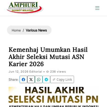
Various News
Home
Kemenhaj Umumkan Hasil
Akhir Seleksi Mutasi ASN
Karier 2026
Jun 12, 2026 Editorial •
236 views
Copy Link
Share: