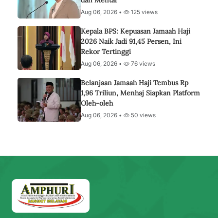
dan Mental
Aug 06, 2026 •
125 views
Kepala BPS: Kepuasan Jamaah Haji
2026 Naik Jadi 91,45 Persen, Ini
Rekor Tertinggi
Aug 06, 2026 •
76 views
Belanjaan Jamaah Haji Tembus Rp
1,96 Triliun, Menhaj Siapkan Platform
Oleh-oleh
Aug 06, 2026 •
50 views