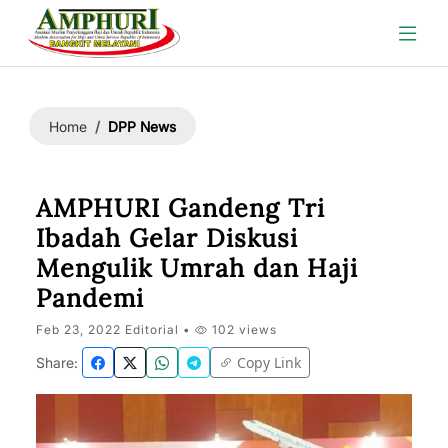
DPP News
Home
AMPHURI Gandeng Tri
Ibadah Gelar Diskusi
Mengulik Umrah dan Haji
Pandemi
Feb 23, 2022 Editorial •
102 views
Copy Link
Share: