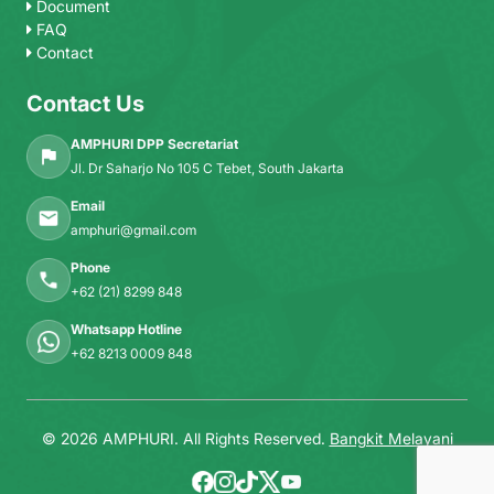
Document
FAQ
Contact
Contact Us
AMPHURI DPP Secretariat
Jl. Dr Saharjo No 105 C Tebet, South Jakarta
Email
amphuri@gmail.com
Phone
+62 (21) 8299 848
Whatsapp Hotline
+62 8213 0009 848
© 2026 AMPHURI. All Rights Reserved.
Bangkit Melayani