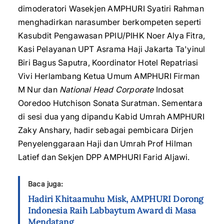
dimoderatori Wasekjen AMPHURI Syatiri Rahman
menghadirkan narasumber berkompeten seperti
Kasubdit Pengawasan PPIU/PIHK Noer Alya Fitra,
Kasi Pelayanan UPT Asrama Haji Jakarta Ta'yinul
Biri Bagus Saputra, Koordinator Hotel Repatriasi
Vivi Herlambang Ketua Umum AMPHURI Firman
M Nur dan
National Head Corporate
Indosat
Ooredoo Hutchison Sonata Suratman. Sementara
di sesi dua yang dipandu Kabid Umrah AMPHURI
Zaky Anshary, hadir sebagai pembicara Dirjen
Penyelenggaraan Haji dan Umrah Prof Hilman
Latief dan Sekjen DPP AMPHURI Farid Aljawi.
Baca juga:
Hadiri Khitaamuhu Misk, AMPHURI Dorong
Indonesia Raih Labbaytum Award di Masa
Mendatang