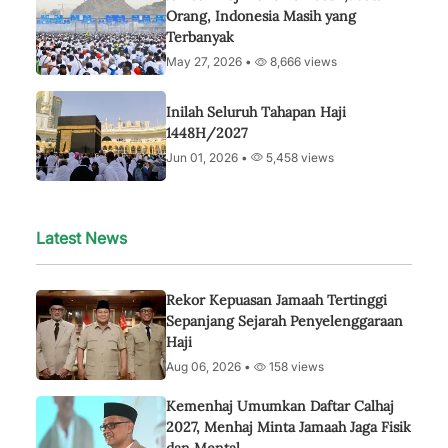
Orang, Indonesia Masih yang
Terbanyak
May 27, 2026 •
8,666 views
Inilah Seluruh Tahapan Haji
1448H/2027
Jun 01, 2026 •
5,458 views
Latest News
Rekor Kepuasan Jamaah Tertinggi
Sepanjang Sejarah Penyelenggaraan
Haji
Aug 06, 2026 •
158 views
Kemenhaj Umumkan Daftar Calhaj
2027, Menhaj Minta Jamaah Jaga Fisik