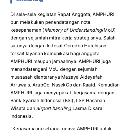
Di sela-sela kegiatan Rapat Anggota, AMPHURI
pun melakukan penandatangan nota
kesepahaman (
Memory of Understanding
/MoU)
dengan sejumlah mitra kerja strategisnya. Salah
satunya dengan Indosat Ooredoo Hutchison
terkait layanan komunikasi bagi anggota
AMPHURI maupun jamaahnya. AMPHURI juga
menandatangani MoU dengan sejumlah
muasasah diantaranya Mazaya Aldeyafah,
Arruwais, ArabCo, NasekCo dan Raaid. Kemudian
AMPHURI juga menyepakati kerjasama dengan
Bank Syariah Indonesia (BSI), LSP Hasanah
Wisata dan
airport handling
Lasma Dikara
Indonesia.
“Kerjasama ini sebagai upaya AMPHURI untuk