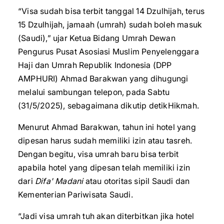
“Visa sudah bisa terbit tanggal 14 Dzulhijah, terus
15 Dzulhijah, jamaah (umrah) sudah boleh masuk
(Saudi),” ujar Ketua Bidang Umrah Dewan
Pengurus Pusat Asosiasi Muslim Penyelenggara
Haji dan Umrah Republik Indonesia (DPP
AMPHURI) Ahmad Barakwan yang dihugungi
melalui sambungan telepon, pada Sabtu
(31/5/2025), sebagaimana dikutip detikHikmah.
Menurut Ahmad Barakwan, tahun ini hotel yang
dipesan harus sudah memiliki izin atau tasreh.
Dengan begitu, visa umrah baru bisa terbit
apabila hotel yang dipesan telah memiliki izin
dari
Difa' Madani
atau otoritas sipil Saudi dan
Kementerian Pariwisata Saudi.
“Jadi visa umrah tuh akan diterbitkan jika hotel