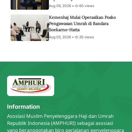
Aug 06, 2026 •
60 views
Kemenhaj Mulai Operasikan Posko
Pengawasan Umrah di Bandara
Soekarno-Hatta
Aug 05, 2026 •
35 views
Information
Asosiasi Muslim Penyelenggara Haji dan Umrah
Republik Indonesia (AMPHURI) sebagai asosiasi
yang beranggotakan biro perjalanan penyelenggara