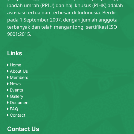
ibadah umrah (PPIU) dan haji khusus (PIHK) adalah
asosiasi tertua dan terbesar di Indonesia. Berdiri
pada 1 September 2007, dengan jumlah anggota
terbanyak dan telah mengantongi sertifikasi ISO
9001:2015.
Links
Home
About Us
Members
News
Events
Gallery
Document
FAQ
Contact
Contact Us