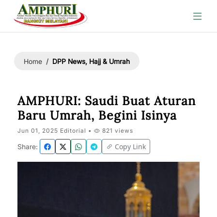
DPP News, Hajj & Umrah
Home
AMPHURI: Saudi Buat Aturan
Baru Umrah, Begini Isinya
Jun 01, 2025 Editorial •
821 views
Copy Link
Share: