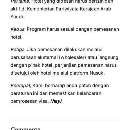
Pertama
, Hotel yang dipesan harus berizin dan
aktif di Kementerian Pariwisata Kerajaan Arab
Saudi.
Kedua
, Program harus sesuai dengan pemesanan
hotel.
Ketiga
, Jika pemesanan dilakukan melalui
perusahaan eksternal (wholesaler) atau langsung
dengan pihak hotel, perjanjian pemesanan harus
disetujui oleh hotel melalui platform Nusuk.
Keempat
, Kami berharap anda patuh dengan
peraturan ini dan memastikan kelancaran
pemrosesan visa.
(hay)
Comments