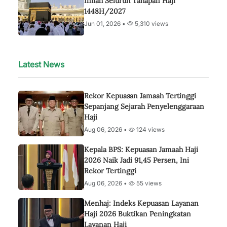
Inilah Seluruh Tahapan Haji
1448H/2027
Jun 01, 2026 •
5,310 views
Latest News
Rekor Kepuasan Jamaah Tertinggi
Sepanjang Sejarah Penyelenggaraan
Haji
Aug 06, 2026 •
124 views
Kepala BPS: Kepuasan Jamaah Haji
2026 Naik Jadi 91,45 Persen, Ini
Rekor Tertinggi
Aug 06, 2026 •
55 views
Menhaj: Indeks Kepuasan Layanan
Haji 2026 Buktikan Peningkatan
Layanan Haji