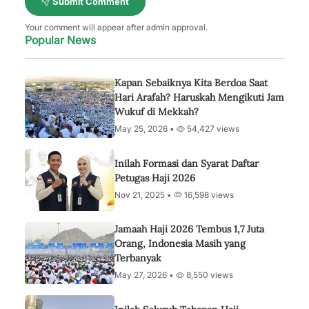
Submit Comment
Your comment will appear after admin approval.
Popular News
Kapan Sebaiknya Kita Berdoa Saat
Hari Arafah? Haruskah Mengikuti Jam
Wukuf di Mekkah?
May 25, 2026 •
54,427 views
Inilah Formasi dan Syarat Daftar
Petugas Haji 2026
Nov 21, 2025 •
16,598 views
Jamaah Haji 2026 Tembus 1,7 Juta
Orang, Indonesia Masih yang
Terbanyak
May 27, 2026 •
8,550 views