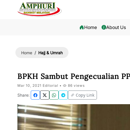
Home
About Us
Hajj & Umrah
Home
BPKH Sambut Pengecualian PP
Mar 10, 2021 Editorial •
86 views
Copy Link
Share: