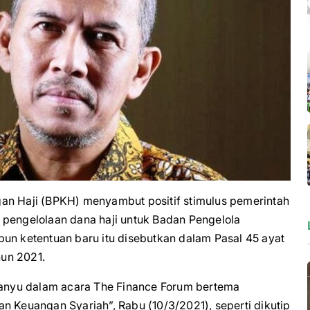
 Haji (BPKH) menyambut positif stimulus pemerintah
 pengelolaan dana haji untuk Badan Pengelola
un ketentuan baru itu disebutkan dalam Pasal 45 ayat
un 2021.
anyu dalam acara The Finance Forum bertema
n Keuangan Syariah”, Rabu (10/3/2021), seperti dikutip