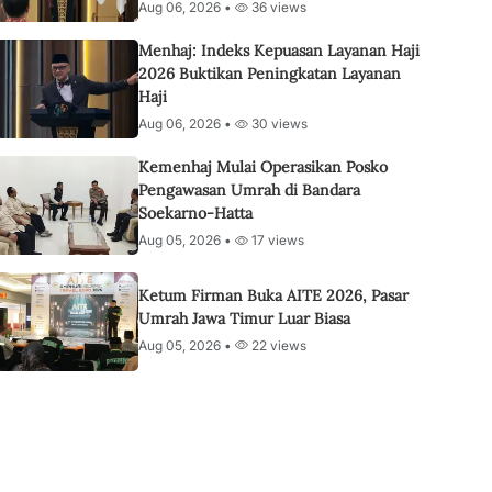
Aug 06, 2026 •
36 views
Menhaj: Indeks Kepuasan Layanan Haji
2026 Buktikan Peningkatan Layanan
Haji
Aug 06, 2026 •
30 views
Kemenhaj Mulai Operasikan Posko
Pengawasan Umrah di Bandara
Soekarno-Hatta
Aug 05, 2026 •
17 views
Ketum Firman Buka AITE 2026, Pasar
Umrah Jawa Timur Luar Biasa
Aug 05, 2026 •
22 views