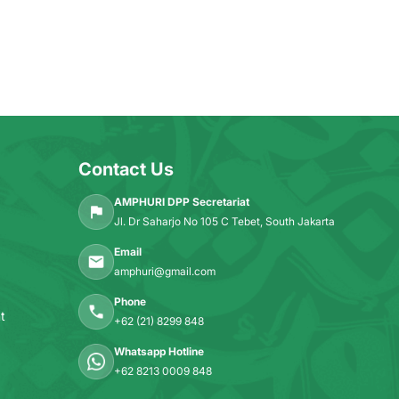
Contact Us
AMPHURI DPP Secretariat
Jl. Dr Saharjo No 105 C Tebet, South Jakarta
Email
amphuri@gmail.com
Phone
t
+62 (21) 8299 848
Whatsapp Hotline
+62 8213 0009 848