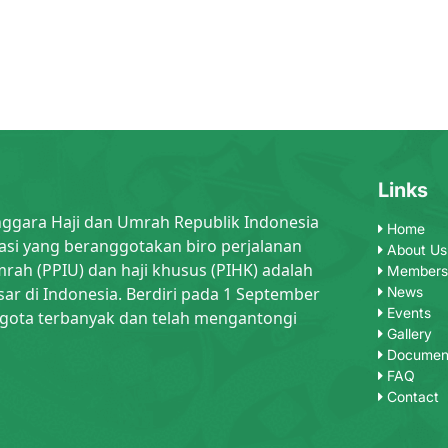
Links
nggara Haji dan Umrah Republik Indonesia
Home
asi yang beranggotakan biro perjalanan
About Us
rah (PPIU) dan haji khusus (PIHK) adalah
Members
sar di Indonesia. Berdiri pada 1 September
News
Events
gota terbanyak dan telah mengantongi
Gallery
Documen
FAQ
Contact