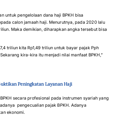
an untuk pengelolaan dana haji BPKH bisa
epada calon jamaah haji. Menurutnya, pada 2020 lalu
iliun. Maka demikian, diharapkan angka tersebut bisa
p7,4 triliun kita Rp1,49 triliun untuk bayar pajak Pph
Sekarang kira-kira itu menjadi nilai manfaat BPKH,”
Buktikan Peningkatan Layanan Haji
 BPKH secara profesional pada instrumen syariah yang
an adanya pengecualian pajak BPKH. Adanya
kan ekonomi.