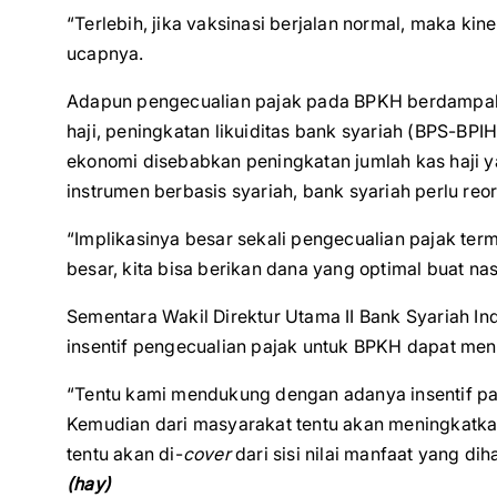
“Terlebih, jika vaksinasi berjalan normal, maka k
ucapnya.
Adapun pengecualian pajak pada BPKH berdampak 
haji, peningkatan likuiditas bank syariah (BPS-BPIH
ekonomi disebabkan peningkatan jumlah kas haji y
instrumen berbasis syariah, bank syariah perlu reor
“Implikasinya besar sekali pengecualian pajak ter
besar, kita bisa berikan dana yang optimal buat nas
Sementara Wakil Direktur Utama II Bank Syariah 
insentif pengecualian pajak untuk BPKH dapat men
“Tentu kami mendukung dengan adanya insentif p
Kemudian dari masyarakat tentu akan meningkatkan
tentu akan di-
cover
dari sisi nilai manfaat yang d
(hay)