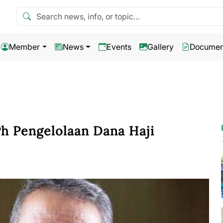
Search news
Member
News
Events
Gallery
Documen
h Pengelolaan Dana Haji