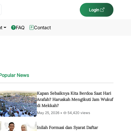
Login
t
FAQ
Contact
Popular News
Kapan Sebaiknya Kita Berdoa Saat Hari
Arafah? Haruskah Mengikuti Jam Wukuf
di Mekkah?
May 25, 2026 •
54,420 views
Inilah Formasi dan Syarat Daftar