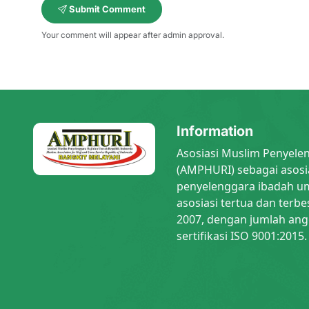
Submit Comment
Your comment will appear after admin approval.
Information
Asosiasi Muslim Penyele
(AMPHURI) sebagai asosi
penyelenggara ibadah um
asosiasi tertua dan terbe
2007, dengan jumlah ang
sertifikasi ISO 9001:2015.