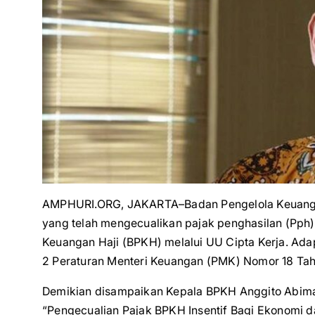
AMPHURI.ORG, JAKARTA–Badan Pengelola Keuangan
yang telah mengecualikan pajak penghasilan (Pph)
Keuangan Haji (BPKH) melalui UU Cipta Kerja. Adap
2 Peraturan Menteri Keuangan (PMK) Nomor 18 Tah
Demikian disampaikan Kepala BPKH Anggito Abim
“Pengecualian Pajak BPKH Insentif Bagi Ekonomi da