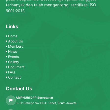
terbanyak dan telah mengantongi sertifikasi ISO
9001:2015.
Links
Home
About Us
Members
News
Events
Gallery
Document
FAQ
Contact
Contact Us
AMPHURI DPP Secretariat
Jl. Dr Saharjo No 105 C Tebet, South Jakarta