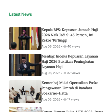
Latest News
Kepala BPS: Kepuasan Jamaah Haji
2026 Naik Jadi 91,45 Persen, Ini
Rekor Tertinggi
Aug 06, 2026 •
40 views
Menhaj: Indeks Kepuasan Layanan
Haji 2026 Buktikan Peningkatan
Layanan Haji
Aug 06, 2026 •
37 views
Kemenhaj Mulai Operasikan Posko
Pengawasan Umrah di Bandara
Soekarno-Hatta
Aug 05, 2026 •
17 views
Ketum Firman Buka AITE 2026, Pasar