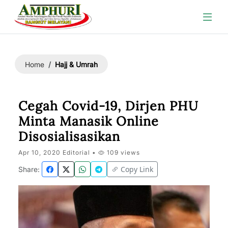
Hajj & Umrah
Home
Cegah Covid-19, Dirjen PHU
Minta Manasik Online
Disosialisasikan
Apr 10, 2020 Editorial •
109 views
Copy Link
Share: