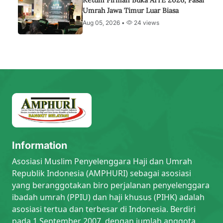
Umrah Jawa Timur Luar Biasa
Aug 05, 2026 •
24 views
Information
Asosiasi Muslim Penyelenggara Haji dan Umrah
Republik Indonesia (AMPHURI) sebagai asosiasi
yang beranggotakan biro perjalanan penyelenggara
ibadah umrah (PPIU) dan haji khusus (PIHK) adalah
asosiasi tertua dan terbesar di Indonesia. Berdiri
pada 1 September 2007, dengan jumlah anggota