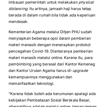
imbauan pemerintah untuk melakukan
physical
distancing
. Itu artinya, jamaah haji harus tetap
berada di dalam rumah bila tidak ada keperluan
mendesak.
Kementerian Agama melalui Ditjen PHU sudah
menyiapkan beberapa opsi dalam pemberian
materi manasik dengan menerapkan protokol
pencegahan Covid-19. Diantaranya pemberian
materi manasik melalui online. Karena itu, para
pembimbing yang berasal dari Kantor Kemenag
dan Kantor Urulan Agama harus di-
upgrade
kemampuannya menggunakan dan
memanfaatkan teknologi.
“Karena tidak boleh ada kerumunan apalagi ada
kebijakan Pembatasan Sosial Berskala Besar,
alternatifnya adalah melalui online, teman-teman