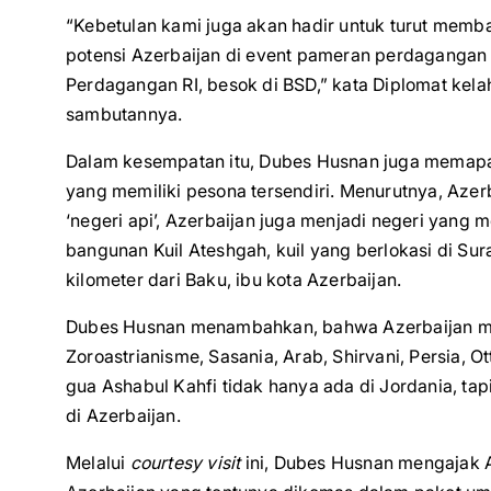
“Kebetulan kami juga akan hadir untuk turut mem
potensi Azerbaijan di event pameran perdagangan 
Perdagangan RI, besok di BSD,” kata Diplomat kel
sambutannya.
Dalam kesempatan itu, Dubes Husnan juga memapar
yang memiliki pesona tersendiri. Menurutnya, Azerba
‘negeri api’, Azerbaijan juga menjadi negeri yang 
bangunan Kuil Ateshgah, kuil yang berlokasi di Su
kilometer dari Baku, ibu kota Azerbaijan.
Dubes Husnan menambahkan, bahwa Azerbaijan m
Zoroastrianisme, Sasania, Arab, Shirvani, Persia, 
gua Ashabul Kahfi tidak hanya ada di Jordania, ta
di Azerbaijan.
Melalui
courtesy visit
ini, Dubes Husnan mengajak