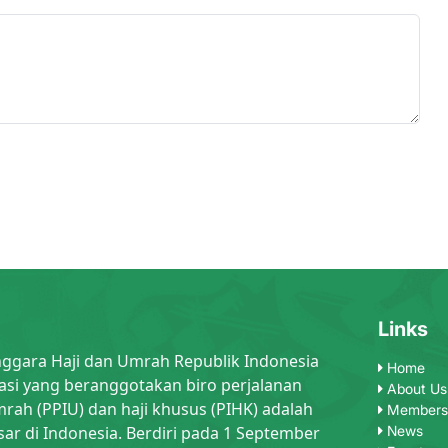
Links
nggara Haji dan Umrah Republik Indonesia
Home
asi yang beranggotakan biro perjalanan
About Us
rah (PPIU) dan haji khusus (PIHK) adalah
Members
sar di Indonesia. Berdiri pada 1 September
News