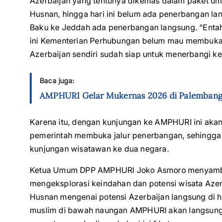
Azerbaijan yang tentunya dikemas dalam paket u
Husnan, hingga hari ini belum ada penerbangan lan
Baku ke Jeddah ada penerbangan langsung. “Entah
ini Kementerian Perhubungan belum mau membuka r
Azerbaijan sendiri sudah siap untuk menerbangi ke
Baca juga:
AMPHURI Gelar Mukernas 2026 di Palembang
Karena itu, dengan kunjungan ke AMPHURI ini akan 
pemerintah membuka jalur penerbangan, sehingga
kunjungan wisatawan ke dua negara.
Ketua Umum DPP AMPHURI Joko Asmoro menyambut 
mengeksplorasi keindahan dan potensi wisata Aze
Husnan mengenai potensi Azerbaijan langsung di h
muslim di bawah naungan AMPHURI akan langsung di