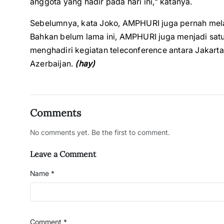
anggota yang hadir pada hari ini," katanya.
Sebelumnya, kata Joko, AMPHURI juga pernah mela
Bahkan belum lama ini, AMPHURI juga menjadi satu
menghadiri kegiatan teleconference antara Jakart
Azerbaijan.
(hay)
Comments
No comments yet. Be the first to comment.
Leave a Comment
Name *
Comment *