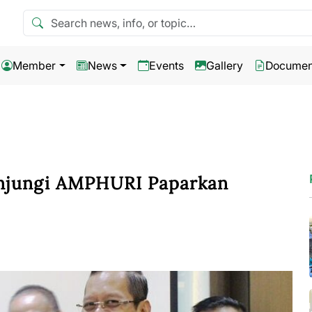
Search news
Member
News
Events
Gallery
Documen
unjungi AMPHURI Paparkan