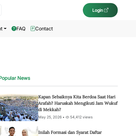
Login
t
FAQ
Contact
Popular News
Kapan Sebaiknya Kita Berdoa Saat Hari
Arafah? Haruskah Mengikuti Jam Wukuf
di Mekkah?
May 25, 2026 •
54,412 views
Inilah Formasi dan Syarat Daftar