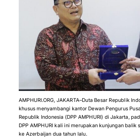
AMPHURI.ORG, JAKARTA–Duta Besar Republik Indon
khusus menyambangi kantor Dewan Pengurus Pusat
Republik Indonesia (DPP AMPHURI) di Jakarta, pa
DPP AMPHURI kali ini merupakan kunjungan balik
ke Azerbaijan dua tahun lalu.