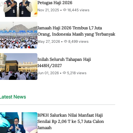
Petugas Haji 2026
Nov 21, 2025 •
16,445 views
Jamaah Haji 2026 Tembus 1,7 Juta
Orang, Indonesia Masih yang Terbanyak
May 27, 2026 •
8,499 views
Inilah Seluruh Tahapan Haji
1448H/2027
Jun 01, 2026 •
5,218 views
Latest News
BPKH Salurkan Nilai Manfaat Haji
Senilai Rp 2,06 T ke 5,7 Juta Calon
Jamaah