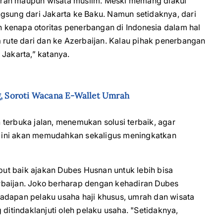
mrah maupun wisata muslim. Meski memang diakui
gsung dari Jakarta ke Baku. Namun setidaknya, dari
 kenapa otoritas penerbangan di Indonesia dalam hal
ute dari dan ke Azerbaijan. Kalau pihak penerbangan
 Jakarta,” katanya.
, Soroti Wacana E-Wallet Umrah
terbuka jalan, menemukan solusi terbaik, agar
 ini akan memudahkan sekaligus meningkatkan
baik ajakan Dubes Husnan untuk lebih bisa
rbaijan. Joko berharap dengan kehadiran Dubes
adapan pelaku usaha haji khusus, umrah dan wisata
tindaklanjuti oleh pelaku usaha. "Setidaknya,