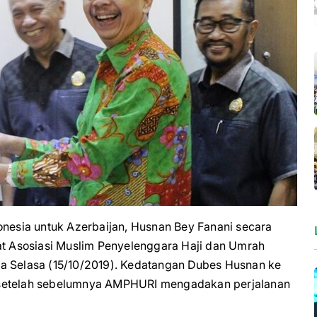
esia untuk Azerbaijan, Husnan Bey Fanani secara
 Asosiasi Muslim Penyelenggara Haji dan Umrah
da Selasa (15/10/2019). Kedatangan Dubes Husnan ke
 setelah sebelumnya AMPHURI mengadakan perjalanan