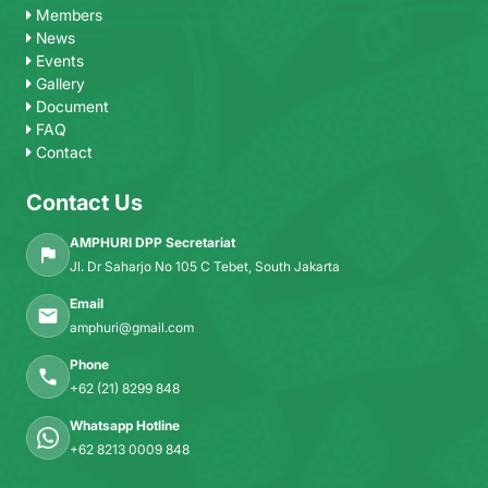
Members
News
Events
Gallery
Document
FAQ
Contact
Contact Us
AMPHURI DPP Secretariat
Jl. Dr Saharjo No 105 C Tebet, South Jakarta
Email
amphuri@gmail.com
Phone
+62 (21) 8299 848
Whatsapp Hotline
+62 8213 0009 848