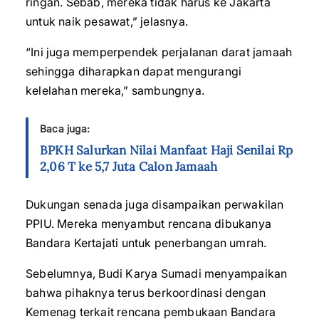
ringan. Sebab, mereka tidak harus ke Jakarta
untuk naik pesawat,” jelasnya.
“Ini juga memperpendek perjalanan darat jamaah
sehingga diharapkan dapat mengurangi
kelelahan mereka,” sambungnya.
Baca juga:
BPKH Salurkan Nilai Manfaat Haji Senilai Rp
2,06 T ke 5,7 Juta Calon Jamaah
Dukungan senada juga disampaikan perwakilan
PPIU. Mereka menyambut rencana dibukanya
Bandara Kertajati untuk penerbangan umrah.
Sebelumnya, Budi Karya Sumadi menyampaikan
bahwa pihaknya terus berkoordinasi dengan
Kemenag terkait rencana pembukaan Bandara