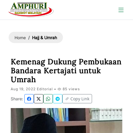
Hajj & Umrah
Home
Kemenag Dukung Pembukaan
Bandara Kertajati untuk
Umrah
Aug 19, 2022 Editorial •
85 views
Copy Link
Share: