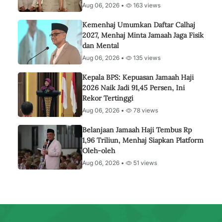
Aug 06, 2026 •
163 views
Kemenhaj Umumkan Daftar Calhaj
2027, Menhaj Minta Jamaah Jaga Fisik
dan Mental
Aug 06, 2026 •
135 views
Kepala BPS: Kepuasan Jamaah Haji
2026 Naik Jadi 91,45 Persen, Ini
Rekor Tertinggi
Aug 06, 2026 •
78 views
Belanjaan Jamaah Haji Tembus Rp
1,96 Triliun, Menhaj Siapkan Platform
Oleh-oleh
Aug 06, 2026 •
51 views