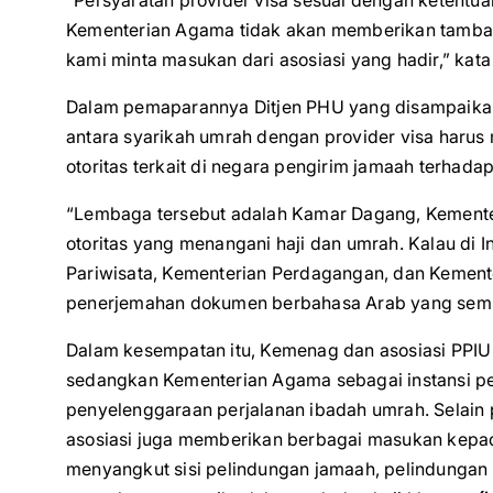
“Persyaratan provider visa sesuai dengan ketentua
Kementerian Agama tidak akan memberikan tambaha
kami minta masukan dari asosiasi yang hadir,” kata
Dalam pemaparannya Ditjen PHU yang disampaikan
antara syarikah umrah dengan provider visa harus
otoritas terkait di negara pengirim jamaah terhadap
“Lembaga tersebut adalah Kamar Dagang, Kementer
otoritas yang menangani haji dan umrah. Kalau di
Pariwisata, Kementerian Perdagangan, dan Kement
penerjemahan dokumen berbahasa Arab yang sempat
Dalam kesempatan itu, Kemenag dan asosiasi PPIU
sedangkan Kementerian Agama sebagai instansi p
penyelenggaraan perjalanan ibadah umrah. Selain
asosiasi juga memberikan berbagai masukan kepad
menyangkut sisi pelindungan jamaah, pelindungan 