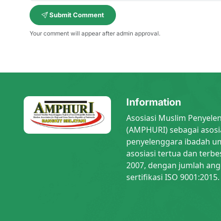
Submit Comment
Your comment will appear after admin approval.
Information
Asosiasi Muslim Penyele
(AMPHURI) sebagai asosi
penyelenggara ibadah um
asosiasi tertua dan terbe
2007, dengan jumlah ang
sertifikasi ISO 9001:2015.