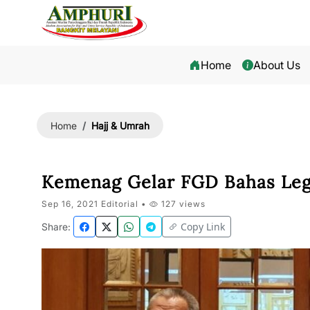
Home
About Us
Hajj & Umrah
Home
Kemenag Gelar FGD Bahas Lega
Sep 16, 2021 Editorial •
127 views
Copy Link
Share: