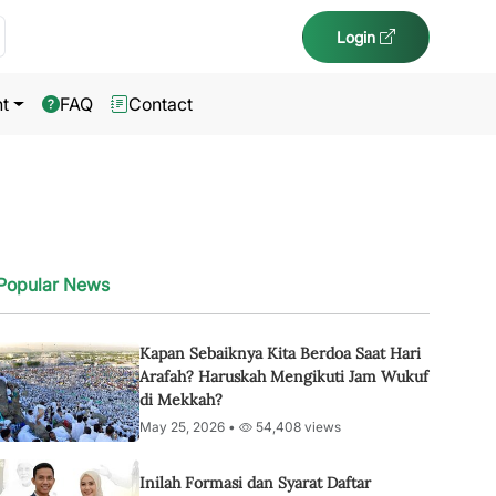
Login
t
FAQ
Contact
Popular News
Kapan Sebaiknya Kita Berdoa Saat Hari
Arafah? Haruskah Mengikuti Jam Wukuf
di Mekkah?
May 25, 2026 •
54,408 views
Inilah Formasi dan Syarat Daftar