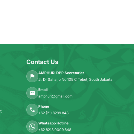
Contact Us
AMPHURI DPP Secretariat
Jl. Dr Saharjo No 105 C Tebet, South Jakarta
Email
amphuri@gmail.com
Phone
t
+62 (21) 8299 848
Whatsapp Hotline
+62 8213 0009 848