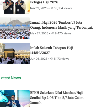
Petugas Haji 2026
Nov 21, 2025 •
16,394 views
Jamaah Haji 2026 Tembus 1,7 Juta
Orang, Indonesia Masih yang Terbanyak
May 27, 2026 •
8,470 views
Inilah Seluruh Tahapan Haji
1448H/2027
Jun 01, 2026 •
5,173 views
Latest News
BPKH Salurkan Nilai Manfaat Haji
Senilai Rp 2,06 T ke 5,7 Juta Calon
Jamaah