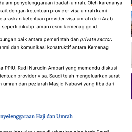
 dalam penyelenggaraan ibadah umrah. Oleh karenanya
rkait dengan ketentuan provider visa umrah kami
araskan ketentuan provider visa umrah dari Arab
), seperti dikutip laman resmi kemenag.go.id.
ubungan baik antara pemerintah dan
private sector
.
rahmi dan komunikasi konstruktif antara Kemenag
n
Bina PPIU, Rudi Nurudin Ambari yang memandu diskusi
entuan provider visa. Saudi telah mengeluarkan surat
 umrah dan peziarah Masjid Nabawi yang tiba dari
enyelenggaraan Haji dan Umrah