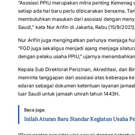
“Asosiasi PPIU merupakan mitra penting Kemenag
setiap ada hal baru perlu dibicarakan bersama. Te
membutuhkan masukan dari asosiasi dengan menyel
Saudi,” kata Nur Arifin di Jakarta, Rabu (15/9/2021
Nur Arifin juga mengingatkan perlunya menjaga h
“FGD juga sekaligus menjadi ajang menjaga silatu
dengan pelaku usaha PPIU,” ujarnya menambahka
Kepala Sub Direktorat Perizinan, Akreditasi, dan 
meminta tanggapan dari asosiasi atas beberapa ket
edaran sebagai dokumen ketentuan layanan jamaah
luar Saudi untuk jamaah umrah tahun 1443H.
Baca juga:
Inilah Aturan Baru Standar Kegiatan Usaha P