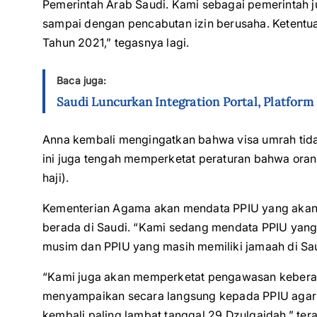
Pemerintah Arab Saudi. Kami sebagai pemerintah j
sampai dengan pencabutan izin berusaha. Ketentu
Tahun 2021,” tegasnya lagi.
Baca juga:
Saudi Luncurkan Integration Portal, Platfor
Anna kembali mengingatkan bahwa visa umrah tidak
ini juga tengah memperketat peraturan bahwa oran
haji).
Kementerian Agama akan mendata PPIU yang aka
berada di Saudi. “Kami sedang mendata PPIU yan
musim dan PPIU yang masih memiliki jamaah di Saud
“Kami juga akan memperketat pengawasan keberan
menyampaikan secara langsung kepada PPIU agar
kembali paling lambat tanggal 29 Dzulqaidah,” ter