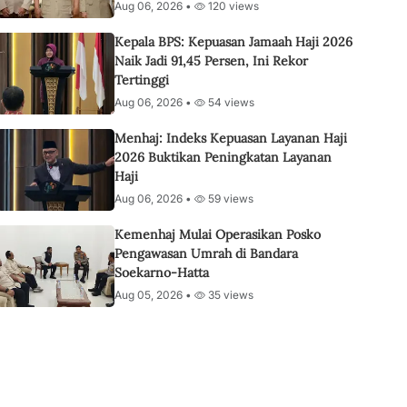
Aug 06, 2026 •
120 views
Kepala BPS: Kepuasan Jamaah Haji 2026
Naik Jadi 91,45 Persen, Ini Rekor
Tertinggi
Aug 06, 2026 •
54 views
Menhaj: Indeks Kepuasan Layanan Haji
2026 Buktikan Peningkatan Layanan
Haji
Aug 06, 2026 •
59 views
Kemenhaj Mulai Operasikan Posko
Pengawasan Umrah di Bandara
Soekarno-Hatta
Aug 05, 2026 •
35 views