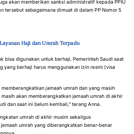
uga akan memberikan sanksi administratif kepada PPIU
an tersebut sebagaimana dimuat di dalam PP Nomor 5
m Layanan Haji dan Umrah Terpadu
 bisa digunakan untuk berhaji. Pemerintah Saudi saat
g yang berhaji harus menggunakan izin resmi (visa
n memberangkatkan jamaah umrah dan yang masih
g masih akan memberangkatkan jamaah umrah di akhir
i dan saat ini belum kembali,” terang Anna.
gkatan umrah di akhir musim sekaligus
 jemaah umrah yang diberangkatkan benar-benar
angnya.