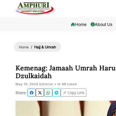
Home
About Us
Hajj & Umrah
Home
Kemenag: Jamaah Umrah Harus
Dzulkaidah
May 19, 2024 Editorial •
89 views
Copy Link
Share: