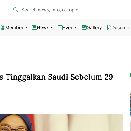
Search news
Member
News
Events
Gallery
Documen
 Tinggalkan Saudi Sebelum 29