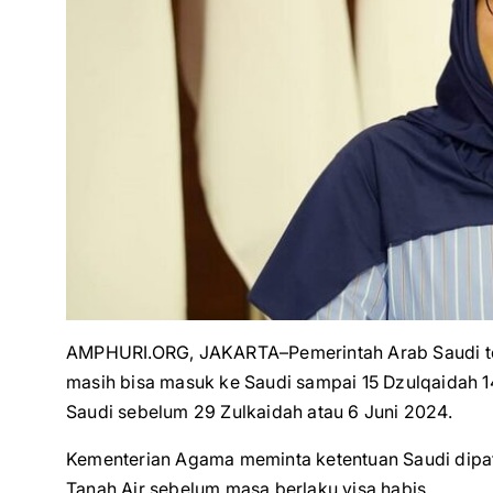
AMPHURI.ORG, JAKARTA–Pemerintah Arab Saudi te
masih bisa masuk ke Saudi sampai 15 Dzulqaidah 
Saudi sebelum 29 Zulkaidah atau 6 Juni 2024.
Kementerian Agama meminta ketentuan Saudi dipat
Tanah Air sebelum masa berlaku visa habis.