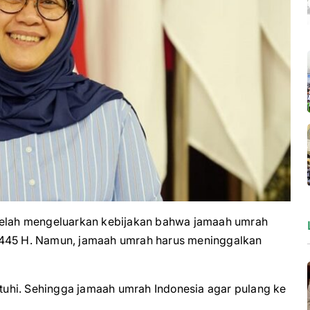
lah mengeluarkan kebijakan bahwa jamaah umrah
1445 H. Namun, jamaah umrah harus meninggalkan
uhi. Sehingga jamaah umrah Indonesia agar pulang ke