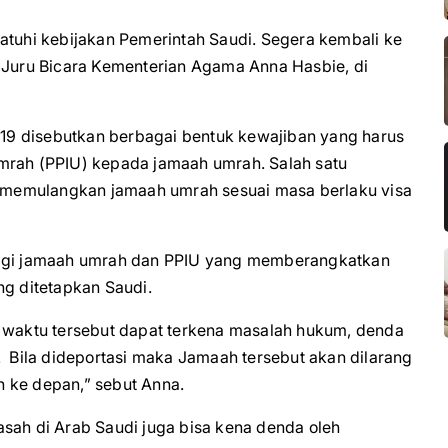
uhi kebijakan Pemerintah Saudi. Segera kembali ke
s Juru Bicara Kementerian Agama Anna Hasbie, di
9 disebutkan berbagai bentuk kewajiban yang harus
mrah (PPIU) kepada jamaah umrah. Salah satu
memulangkan jamaah umrah sesuai masa berlaku visa
 bagi jamaah umrah dan PPIU yang memberangkatkan
ng ditetapkan Saudi.
s waktu tersebut dapat terkena masalah hukum, denda
. Bila dideportasi maka Jamaah tersebut akan dilarang
 ke depan,” sebut Anna.
h di Arab Saudi juga bisa kena denda oleh