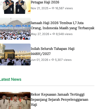
Petugas Haji 2026
Nov 21, 2025 •
16,587 views
Jamaah Haji 2026 Tembus 1,7 Juta
Orang, Indonesia Masih yang Terbanyak
May 27, 2026 •
8,548 views
Inilah Seluruh Tahapan Haji
1448H/2027
Jun 01, 2026 •
5,307 views
Latest News
Rekor Kepuasan Jamaah Tertinggi
Sepanjang Sejarah Penyelenggaraan
Haji