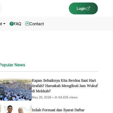
Login
t
FAQ
Contact
Popular News
Kapan Sebaiknya Kita Berdoa Saat Hari
Arafah? Haruskah Mengikuti Jam Wukuf
di Mekkah?
May 25, 2026 •
54,425 views
Inilah Formasi dan Syarat Daftar