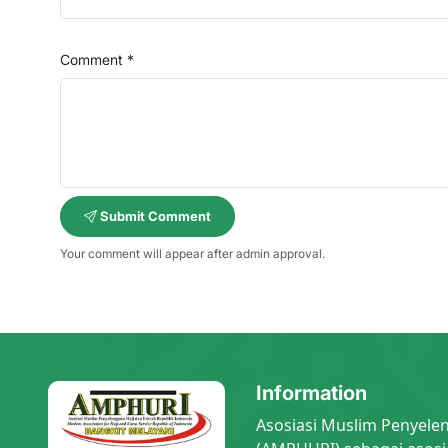
Comment *
Submit Comment
Your comment will appear after admin approval.
Information
Asosiasi Muslim Penyele