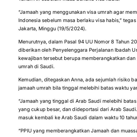
“Jamaah yang menggunakan visa umrah agar memat
Indonesia sebelum masa berlaku visa habis,” tega
Jakarta, Minggu (19/5/2024).
Menurutnya, dalam Pasal 94 UU Nomor 8 Tahun 201
diberikan oleh Penyelenggara Perjalanan Ibadah U
kewajiban tersebut berupa memberangkatkan dan 
umrah di Saudi.
Kemudian, ditegaskan Anna, ada sejumlah risiko
jamaah umrah bila tinggal melebihi batas waktu ya
“Jamaah yang tinggal di Arab Saudi melebihi bata
yang cukup besar, dan dideportasi dari Arab Saudi
masuk kembali ke Arab Saudi dalam waktu 10 tahun
“PPIU yang memberangkatkan Jamaah dan muassasa