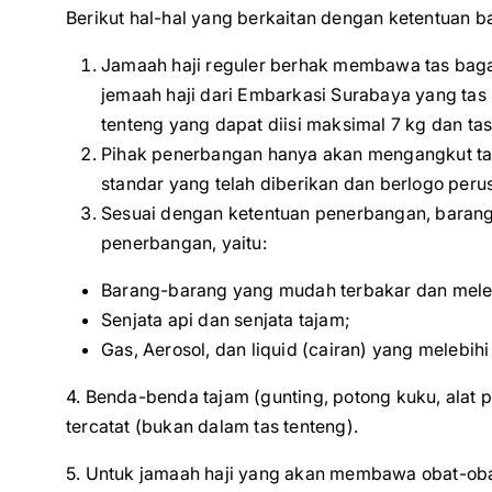
Berikut hal-hal yang berkaitan dengan ketentuan 
Jamaah haji reguler berhak membawa tas bagasi
jemaah haji dari Embarkasi Surabaya yang tas 
tenteng yang dapat diisi maksimal 7 kg dan tas
Pihak penerbangan hanya akan mengangkut tas b
standar yang telah diberikan dan berlogo pe
Sesuai dengan ketentuan penerbangan, baran
penerbangan, yaitu:
Barang-barang yang mudah terbakar dan mel
Senjata api dan senjata tajam;
Gas, Aerosol, dan liquid (cairan) yang melebih
4. Benda-benda tajam (gunting, potong kuku, alat 
tercatat (bukan dalam tas tenteng).
5. Untuk jamaah haji yang akan membawa obat-ob