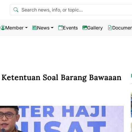
Search news
Member
News
Events
Gallery
Documen
 Ketentuan Soal Barang Bawaaan