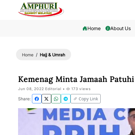
Home
About Us
Hajj & Umrah
Home
Kemenag Minta Jamaah Patuhi
Jun 08, 2022 Editorial •
173 views
Copy Link
Share: