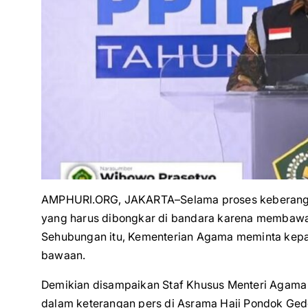
AMPHURI.ORG, JAKARTA–Selama proses keberangkat
yang harus dibongkar di bandara karena membawa 
Sehubungan itu, Kementerian Agama meminta kepa
bawaan.
Demikian disampaikan Staf Khusus Menteri Agama
dalam keterangan pers di Asrama Haji Pondok Gede