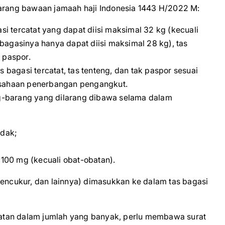
barang bawaan jamaah haji Indonesia 1443 H/2022 M:
 tercatat yang dapat diisi maksimal 32 kg (kecuali
bagasinya hanya dapat diisi maksimal 28 kg), tas
 paspor.
agasi tercatat, tas tenteng, dan tak paspor sesuai
rusahaan penerbangan pengangkut.
g-barang yang dilarang dibawa selama dalam
edak;
i 100 mg (kecuali obat-obatan).
pencukur, dan lainnya) dimasukkan ke dalam tas bagasi
atan dalam jumlah yang banyak, perlu membawa surat