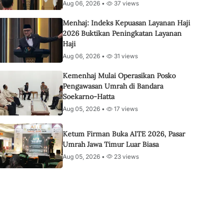
Aug 06, 2026 •
37 views
Menhaj: Indeks Kepuasan Layanan Haji
2026 Buktikan Peningkatan Layanan
Haji
Aug 06, 2026 •
31 views
Kemenhaj Mulai Operasikan Posko
Pengawasan Umrah di Bandara
Soekarno-Hatta
Aug 05, 2026 •
17 views
Ketum Firman Buka AITE 2026, Pasar
Umrah Jawa Timur Luar Biasa
Aug 05, 2026 •
23 views