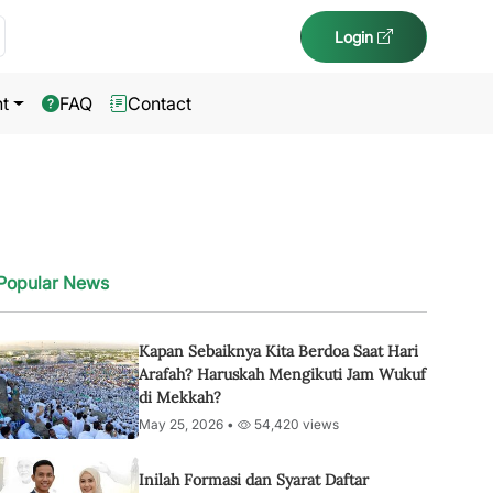
Login
t
FAQ
Contact
Popular News
Kapan Sebaiknya Kita Berdoa Saat Hari
Arafah? Haruskah Mengikuti Jam Wukuf
di Mekkah?
May 25, 2026 •
54,420 views
Inilah Formasi dan Syarat Daftar