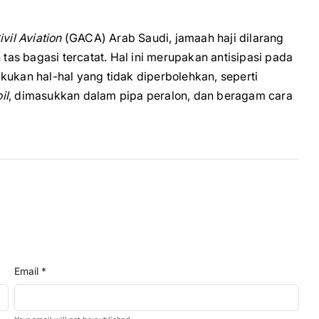
vil Aviation
(GACA) Arab Saudi, jamaah haji dilarang
s bagasi tercatat. Hal ini merupakan antisipasi pada
kukan hal-hal yang tidak diperbolehkan, seperti
oil
, dimasukkan dalam pipa peralon, dan beragam cara
Email *