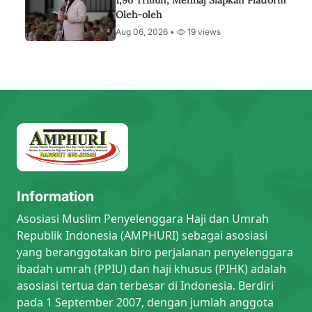
1,96 Triliun, Menhaj Siapkan Platform
Oleh-oleh
Aug 06, 2026 •
19 views
Information
Asosiasi Muslim Penyelenggara Haji dan Umrah
Republik Indonesia (AMPHURI) sebagai asosiasi
yang beranggotakan biro perjalanan penyelenggara
ibadah umrah (PPIU) dan haji khusus (PIHK) adalah
asosiasi tertua dan terbesar di Indonesia. Berdiri
pada 1 September 2007, dengan jumlah anggota