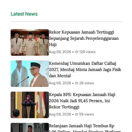
Latest News
Rekor Kepuasan Jamaah Tertinggi
Sepanjang Sejarah Penyelenggaraan
Haji
Aug 06, 2026 •
128 views
Kemenhaj Umumkan Daftar Calhaj
2027, Menhaj Minta Jamaah Jaga Fisik
dan Mental
Aug 06, 2026 •
26 views
Kepala BPS: Kepuasan Jamaah Haji
2026 Naik Jadi 91,45 Persen, Ini
Rekor Tertinggi
Aug 06, 2026 •
59 views
Belanjaan Jamaah Haji Tembus Rp