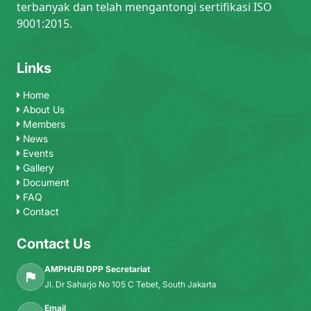
terbanyak dan telah mengantongi sertifikasi ISO
9001:2015.
Links
Home
About Us
Members
News
Events
Gallery
Document
FAQ
Contact
Contact Us
AMPHURI DPP Secretariat
Jl. Dr Saharjo No 105 C Tebet, South Jakarta
Email