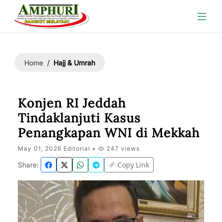
Hajj & Umrah
Home
Konjen RI Jeddah
Tindaklanjuti Kasus
Penangkapan WNI di Mekkah
May 01, 2026 Editorial •
247 views
Copy Link
Share: