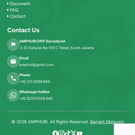
Document
FAQ
Contact
Contact Us
AMPHURI DPP Secretariat
Jl. Dr Saharjo No 105 C Tebet, South Jakarta
Email
amphuri@gmail.com
Phone
+62 (21) 8299 848
Whatsapp Hotline
+62 8213 0009 848
© 2026 AMPHURI. All Rights Reserved.
Bangkit Melayani