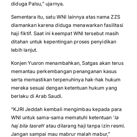
diduga Palsu,” ujarnya.
Sementara itu, satu WNI lainnya atas nama ZZS
diamankan karena diduga menawarkan fasilitasi
haji fiktif. Saat ini keempat WNI tersebut masih
ditahan untuk kepentingan proses penyidikan
lebih lanjut.
Konjen Yusron menambahkan, Satgas akan terus
memantau perkembangan penanganan kasus
serta memastikan terpenuhinya hak-hak hukum
mereka sesuai dengan ketentuan hukum yang
berlaku di Arab Saudi.
“KJRI Jeddah kembali mengimbau kepada para
WNI untuk sama-sama mematuhi ketentuan ‘
la
haj bila tasreh
’ atau dilarang haji tanpa izin resmi.
Jangan sampai mau mabrur malah mabur,”