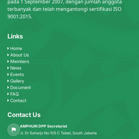
pada 1 September 2007, dengan jumlah anggota
terbanyak dan telah mengantongi sertifikasi ISO
9001:2015.
Links
Home
About Us
Members
News
Events
Gallery
Document
FAQ
Contact
Contact Us
AMPHURI DPP Secretariat
Jl. Dr Saharjo No 105 C Tebet, South Jakarta