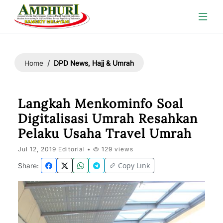
DPD News, Hajj & Umrah
Home
Langkah Menkominfo Soal
Digitalisasi Umrah Resahkan
Pelaku Usaha Travel Umrah
Jul 12, 2019 Editorial •
129 views
Copy Link
Share: