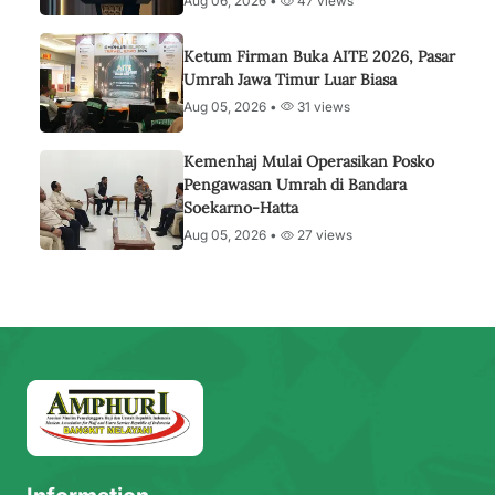
Aug 06, 2026 •
47 views
Ketum Firman Buka AITE 2026, Pasar
Umrah Jawa Timur Luar Biasa
Aug 05, 2026 •
31 views
Kemenhaj Mulai Operasikan Posko
Pengawasan Umrah di Bandara
Soekarno-Hatta
Aug 05, 2026 •
27 views