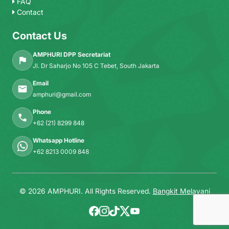
FAQ
Contact
Contact Us
AMPHURI DPP Secretariat
Jl. Dr Saharjo No 105 C Tebet, South Jakarta
Email
amphuri@gmail.com
Phone
+62 (21) 8299 848
Whatsapp Hotline
+62 8213 0009 848
© 2026 AMPHURI. All Rights Reserved.
Bangkit Melayani