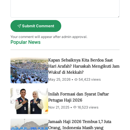
Submit Comment
Your comment will appear after admin approval.
Popular News
Kapan Sebaiknya Kita Berdoa Saat
Hari Arafah? Haruskah Mengikuti Jam
Wukuf di Mekkah?
May 25, 2026 •
54,423 views
Inilah Formasi dan Syarat Daftar
Petugas Haji 2026
Nov 21, 2025 •
16,523 views
Jamaah Haji 2026 Tembus 1,7 Juta
Orang, Indonesia Masih yang