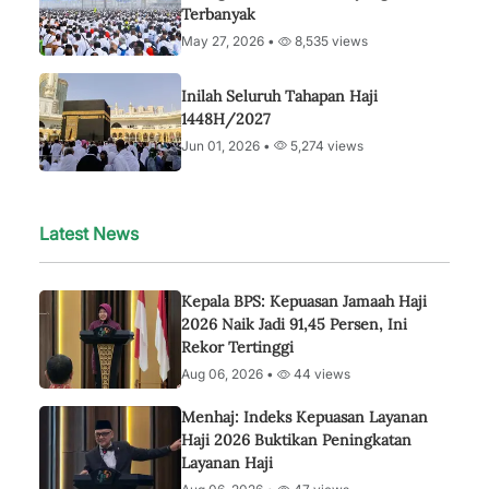
Terbanyak
May 27, 2026 •
8,535 views
Inilah Seluruh Tahapan Haji
1448H/2027
Jun 01, 2026 •
5,274 views
Latest News
Kepala BPS: Kepuasan Jamaah Haji
2026 Naik Jadi 91,45 Persen, Ini
Rekor Tertinggi
Aug 06, 2026 •
44 views
Menhaj: Indeks Kepuasan Layanan
Haji 2026 Buktikan Peningkatan
Layanan Haji