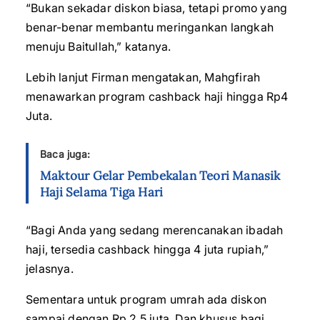
“Bukan sekadar diskon biasa, tetapi promo yang
benar-benar membantu meringankan langkah
menuju Baitullah,” katanya.
Lebih lanjut Firman mengatakan, Mahgfirah
menawarkan program cashback haji hingga Rp4
Juta.
Baca juga:
Maktour Gelar Pembekalan Teori Manasik
Haji Selama Tiga Hari
“Bagi Anda yang sedang merencanakan ibadah
haji, tersedia cashback hingga 4 juta rupiah,”
jelasnya.
Sementara untuk program umrah ada diskon
sampai dengan Rp 2,5 juta. Dan khusus bagi