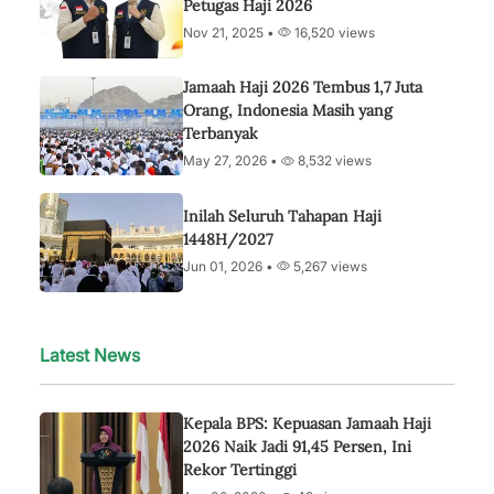
Petugas Haji 2026
Nov 21, 2025 •
16,520 views
Jamaah Haji 2026 Tembus 1,7 Juta
Orang, Indonesia Masih yang
Terbanyak
May 27, 2026 •
8,532 views
Inilah Seluruh Tahapan Haji
1448H/2027
Jun 01, 2026 •
5,267 views
Latest News
Kepala BPS: Kepuasan Jamaah Haji
2026 Naik Jadi 91,45 Persen, Ini
Rekor Tertinggi