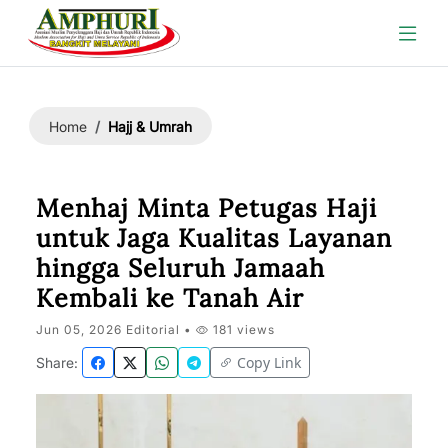
Hajj & Umrah
Home
Menhaj Minta Petugas Haji
untuk Jaga Kualitas Layanan
hingga Seluruh Jamaah
Kembali ke Tanah Air
Jun 05, 2026 Editorial •
181 views
Copy Link
Share: