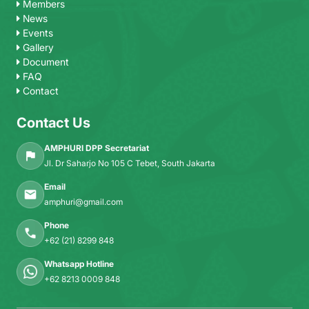
Members
News
Events
Gallery
Document
FAQ
Contact
Contact Us
AMPHURI DPP Secretariat
Jl. Dr Saharjo No 105 C Tebet, South Jakarta
Email
amphuri@gmail.com
Phone
+62 (21) 8299 848
Whatsapp Hotline
+62 8213 0009 848