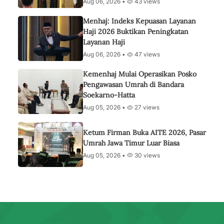
Aug 06, 2026 •
43 views
Menhaj: Indeks Kepuasan Layanan
Haji 2026 Buktikan Peningkatan
Layanan Haji
Aug 06, 2026 •
47 views
Kemenhaj Mulai Operasikan Posko
Pengawasan Umrah di Bandara
Soekarno-Hatta
Aug 05, 2026 •
27 views
Ketum Firman Buka AITE 2026, Pasar
Umrah Jawa Timur Luar Biasa
Aug 05, 2026 •
30 views