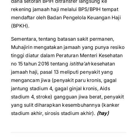
dana setoran BPIH ditransfer langsung ke
rekening jamaah haji melalui BPS/BPIH tempat
mendaftar oleh Badan Pengelola Keuangan Haji
(BPKH).
Sementara, tentang batasan sakit permanen,
Muhajirin mengatakan jamaah yang punya resiko
tinggi diatur dalam Peraturan Menteri Kesehatan
no 15 tahun 2016 tentang
istitha’ah
kesehatan
jamaah haji, pasal 13 meliputi penyakit yang
mengancam jiwa (penyakit paru kronis, gagal
jantung stadium 4, gagal ginjal kronis, Aids
stadium 4, stroke) gangguan jiwa berat, penyakit
yang sulit diharapkan kesembuhannya (kanker
stadium akhir, sirosis stadium akhir).
(hay)