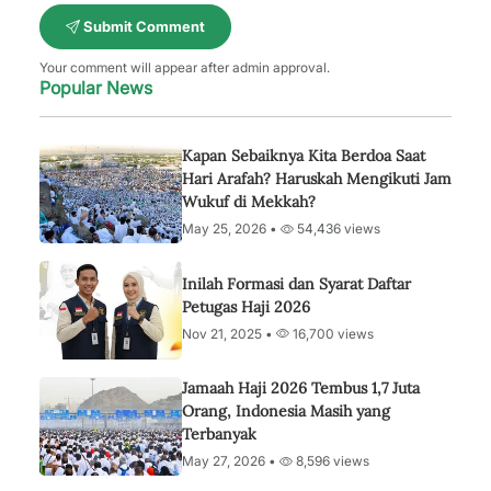
Submit Comment
Your comment will appear after admin approval.
Popular News
Kapan Sebaiknya Kita Berdoa Saat
Hari Arafah? Haruskah Mengikuti Jam
Wukuf di Mekkah?
May 25, 2026 •
54,436 views
Inilah Formasi dan Syarat Daftar
Petugas Haji 2026
Nov 21, 2025 •
16,700 views
Jamaah Haji 2026 Tembus 1,7 Juta
Orang, Indonesia Masih yang
Terbanyak
May 27, 2026 •
8,596 views