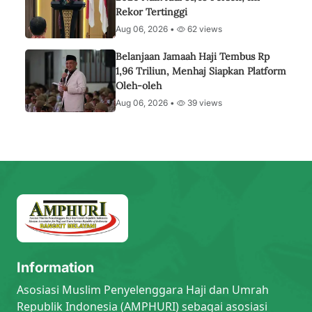
Rekor Tertinggi
Aug 06, 2026 •
62 views
Belanjaan Jamaah Haji Tembus Rp
1,96 Triliun, Menhaj Siapkan Platform
Oleh-oleh
Aug 06, 2026 •
39 views
Information
Asosiasi Muslim Penyelenggara Haji dan Umrah
Republik Indonesia (AMPHURI) sebagai asosiasi