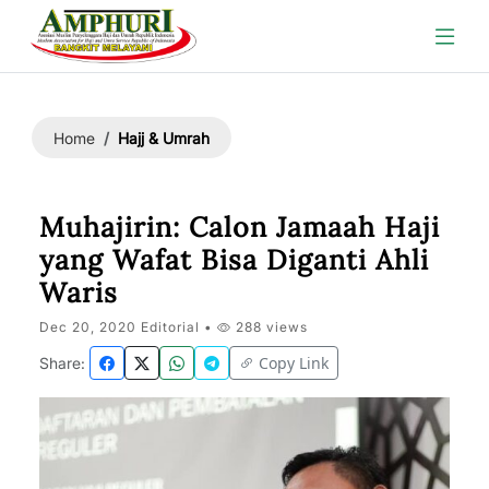
Hajj & Umrah
Home
Muhajirin: Calon Jamaah Haji
yang Wafat Bisa Diganti Ahli
Waris
Dec 20, 2020 Editorial •
288 views
Copy Link
Share: