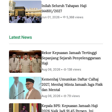
Inilah Seluruh Tahapan Haji
1448H/2027
Jun 01, 2026 •
5,368 views
Latest News
Rekor Kepuasan Jamaah Tertinggi
Sepanjang Sejarah Penyelenggaraan
Haji
Aug 06, 2026 •
138 views
Kemenhaj Umumkan Daftar Calhaj
2027, Menhaj Minta Jamaah Jaga Fisik
dan Mental
Aug 06, 2026 •
79 views
Kepala BPS: Kepuasan Jamaah Haji
2026 Naik Jadi 91,45 Persen, Ini