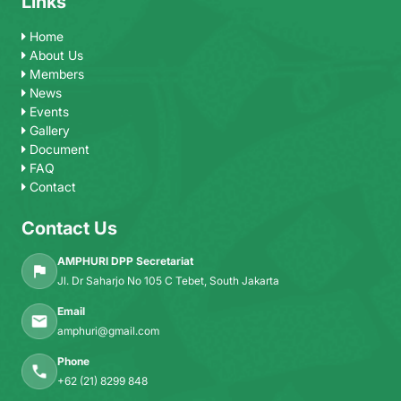
Links
Home
About Us
Members
News
Events
Gallery
Document
FAQ
Contact
Contact Us
AMPHURI DPP Secretariat
Jl. Dr Saharjo No 105 C Tebet, South Jakarta
Email
amphuri@gmail.com
Phone
+62 (21) 8299 848