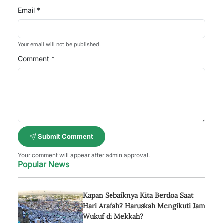
Email *
Your email will not be published.
Comment *
Submit Comment
Your comment will appear after admin approval.
Popular News
Kapan Sebaiknya Kita Berdoa Saat
Hari Arafah? Haruskah Mengikuti Jam
Wukuf di Mekkah?