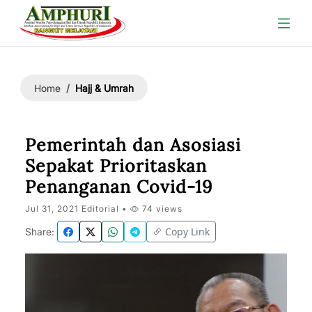
Hajj & Umrah
Home
Pemerintah dan Asosiasi
Sepakat Prioritaskan
Penanganan Covid-19
Jul 31, 2021 Editorial •
74 views
Copy Link
Share: