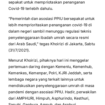
sepakat untuk mempriotaskan penanganan
Covid-19 terlebih dahulu.
“Pemerintah dan asosiasi PPIU bersepakat untuk
lebih memprioritaskan penanganan covid-19 di
dalam negeri sambil menunggu regulasi teknis
penyelenggaraan ibadah umrah secara resmi
dari Arab Saudi,” tegas Khoirizi di Jakarta, Sabtu
(31/7/2021).
Menurut Khoirizi, pihaknya hari ini menggelar
pertemuan daring dengan Kemenlu, Kemenhub,
Kemenkes, Kemenpar, Polri, KJRI Jeddah, serta
lembaga negara yang terkait lainnya untuk
mendiskusikan penyelenggaraan umrah di masa
pandemi dengan asosiasi PPIU. Hadir, perwakilan
dari AMPHURI, Himpuh, Asphurindo, Kesthuri,
Sapuhi, Gaphura, Ampuh, dan Asphuri.