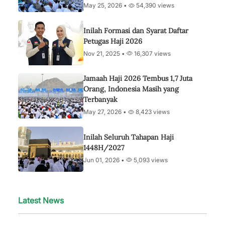
May 25, 2026 •
54,390 views
Inilah Formasi dan Syarat Daftar
Petugas Haji 2026
Nov 21, 2025 •
16,307 views
Jamaah Haji 2026 Tembus 1,7 Juta
Orang, Indonesia Masih yang
Terbanyak
May 27, 2026 •
8,423 views
Inilah Seluruh Tahapan Haji
1448H/2027
Jun 01, 2026 •
5,093 views
Latest News