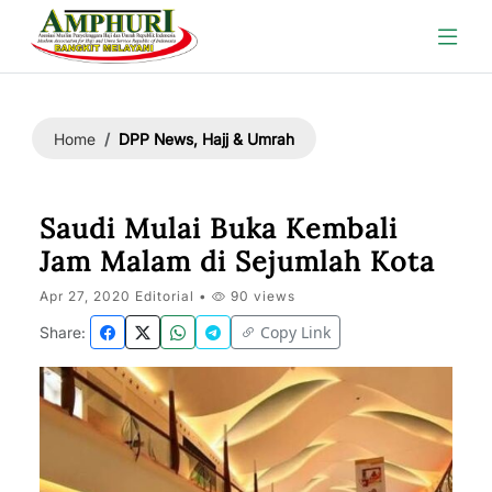
DPP News, Hajj & Umrah
Home
Saudi Mulai Buka Kembali
Jam Malam di Sejumlah Kota
Apr 27, 2020 Editorial •
90 views
Copy Link
Share: