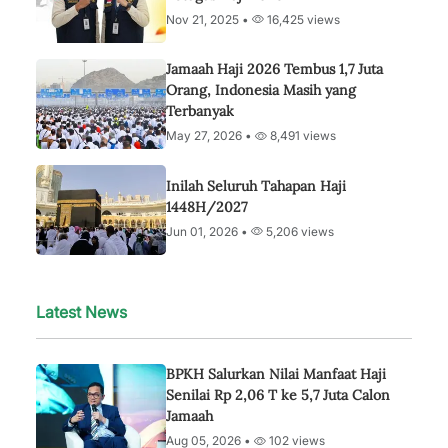
Nov 21, 2025 •
16,425 views
Jamaah Haji 2026 Tembus 1,7 Juta
Orang, Indonesia Masih yang
Terbanyak
May 27, 2026 •
8,491 views
Inilah Seluruh Tahapan Haji
1448H/2027
Jun 01, 2026 •
5,206 views
Latest News
BPKH Salurkan Nilai Manfaat Haji
Senilai Rp 2,06 T ke 5,7 Juta Calon
Jamaah
Aug 05, 2026 •
102 views