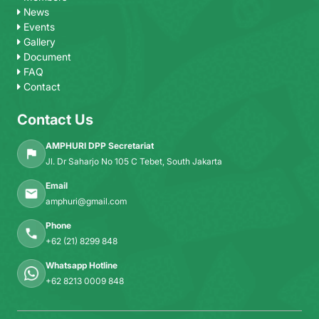
News
Events
Gallery
Document
FAQ
Contact
Contact Us
AMPHURI DPP Secretariat
Jl. Dr Saharjo No 105 C Tebet, South Jakarta
Email
amphuri@gmail.com
Phone
+62 (21) 8299 848
Whatsapp Hotline
+62 8213 0009 848