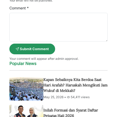
Your email will not be published.
Comment *
Submit Comment
Your comment will appear after admin approval.
Popular News
Kapan Sebaiknya Kita Berdoa Saat
Hari Arafah? Haruskah Mengikuti Jam
Wukuf di Mekkah?
May 25, 2026 •
54,411 views
Inilah Formasi dan Syarat Daftar
Petugas Haji 2026