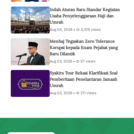
Inilah Aturan Baru Standar Kegiatan
Usaha Penyelenggaraan Haji dan
Umrah
Aug 04, 2026 •
3,374 views
Menhaj Tegaskan Zero Tolerance
Korupsi kepada Enam Pejabat yang
Baru Dilantik
Aug 03, 2026 •
57 views
Syakira Tour Bekasi Klarifikasi Soal
Pemberitaan Penelantaran Jamaah
Umrah
Aug 03, 2026 •
211 views