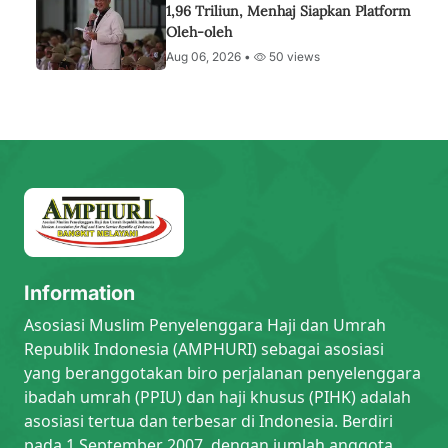
1,96 Triliun, Menhaj Siapkan Platform
Oleh-oleh
Aug 06, 2026 •
50 views
Information
Asosiasi Muslim Penyelenggara Haji dan Umrah
Republik Indonesia (AMPHURI) sebagai asosiasi
yang beranggotakan biro perjalanan penyelenggara
ibadah umrah (PPIU) dan haji khusus (PIHK) adalah
asosiasi tertua dan terbesar di Indonesia. Berdiri
pada 1 September 2007, dengan jumlah anggota