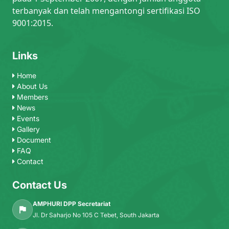
terbanyak dan telah mengantongi sertifikasi ISO
9001:2015.
Links
Home
About Us
Members
News
Events
Gallery
Document
FAQ
Contact
Contact Us
AMPHURI DPP Secretariat
Jl. Dr Saharjo No 105 C Tebet, South Jakarta