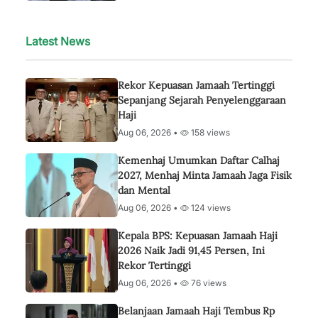
Latest News
Rekor Kepuasan Jamaah Tertinggi
Sepanjang Sejarah Penyelenggaraan
Haji
Aug 06, 2026 •
158 views
Kemenhaj Umumkan Daftar Calhaj
2027, Menhaj Minta Jamaah Jaga Fisik
dan Mental
Aug 06, 2026 •
124 views
Kepala BPS: Kepuasan Jamaah Haji
2026 Naik Jadi 91,45 Persen, Ini
Rekor Tertinggi
Aug 06, 2026 •
76 views
Belanjaan Jamaah Haji Tembus Rp