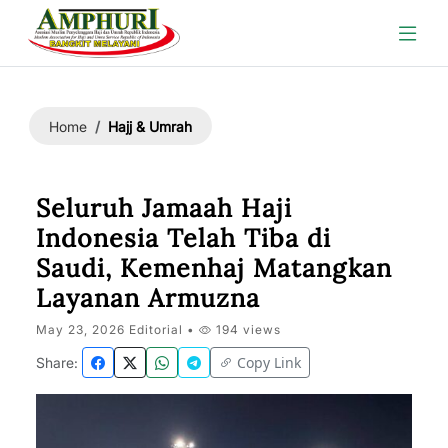
Hajj & Umrah
Home
Seluruh Jamaah Haji
Indonesia Telah Tiba di
Saudi, Kemenhaj Matangkan
Layanan Armuzna
May 23, 2026 Editorial •
194 views
Copy Link
Share: