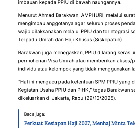
imbauan kepada PPIU di bawah naungannya.
Menurut Ahmad Barakwan, AMPHURI, melalui sur
mengimbau anggotanya agar seluruh proses penda
wajib dilaksanakan melalui PPIU dan terintegrasi
Terpadu Umrah dan Haji Khusus (Siskopatuh).
Barakwan juga menegaskan, PPIU dilarang keras u
permohonan Visa Umrah atau memberikan akses/pe
individu atau kelompok yang tidak menggunakan l
“Hal ini mengacu pada ketentuan SPM PPIU yang d
Kegiatan Usaha PPIU dan PIHK,” tegas Barakwan s
dikeluarkan di Jakarta, Rabu (29/10/2025).
Baca juga:
Perkuat Kesiapan Haji 2027, Menhaj Minta Te