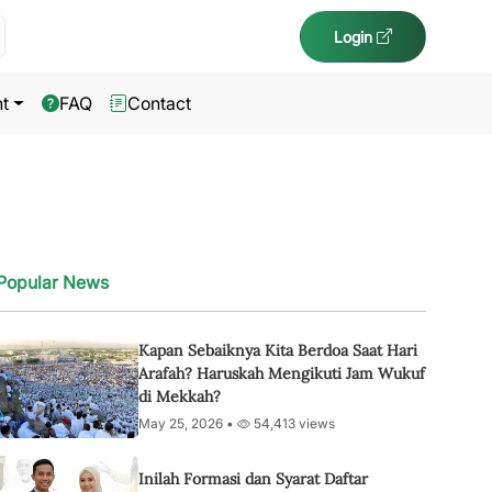
Login
t
FAQ
Contact
Popular News
Kapan Sebaiknya Kita Berdoa Saat Hari
Arafah? Haruskah Mengikuti Jam Wukuf
di Mekkah?
May 25, 2026 •
54,413 views
Inilah Formasi dan Syarat Daftar