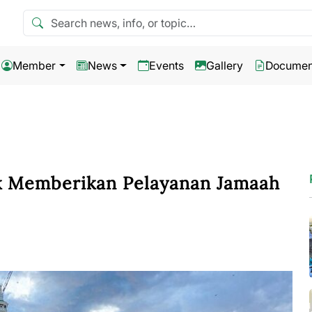
Search news
Member
News
Events
Gallery
Documen
 Memberikan Pelayanan Jamaah