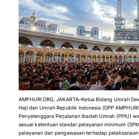
AMPHURI.ORG, JAKARTA–Ketua Bidang Umrah Dewa
Haji dan Umrah Republik Indonesia (DPP AMPHUR
Penyelenggara Perjalanan Ibadah Umrah (PPIU) w
sesuai ketentuan standar pelayanan minimum (SPM)
pelayanan dan pengawasan terhadap pelaksanaan