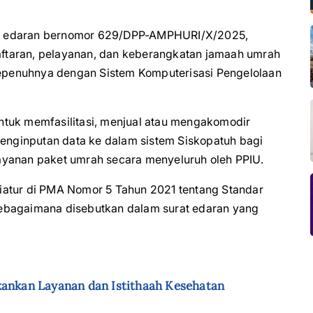
at edaran bernomor 629/DPP-AMPHURI/X/2025,
ftaran, pelayanan, dan keberangkatan jamaah umrah
 sepenuhnya dengan Sistem Komputerisasi Pengelolaan
ntuk memfasilitasi, menjual atau mengakomodir
nginputan data ke dalam sistem Siskopatuh bagi
ayanan paket umrah secara menyeluruh oleh PPIU.
iatur di PMA Nomor 5 Tahun 2021 tentang Standar
ebagaimana disebutkan dalam surat edaran yang
kankan Layanan dan Istithaah Kesehatan