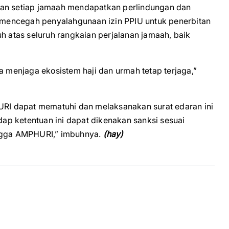
kan setiap jamaah mendapatkan perlindungan dan
uk mencegah penyalahgunaan izin PPIU untuk penerbitan
atas seluruh rangkaian perjalanan jamaah, baik
a menjaga ekosistem haji dan urmah tetap terjaga,”
I dapat mematuhi dan melaksanakan surat edaran ini
p ketentuan ini dapat dikenakan sanksi sesuai
gga AMPHURI,” imbuhnya.
(hay)