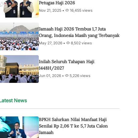
Petugas Haji 2026
Nov 21, 2025 •
16,455 views
Jamaah Haji 2026 Tembus 1,7 Juta
Orang, Indonesia Masih yang Terbanyak
May 27, 2026 •
8,502 views
Inilah Seluruh Tahapan Haji
1448H/2027
Jun 01, 2026 •
5,226 views
Latest News
BPKH Salurkan Nilai Manfaat Haji
Senilai Rp 2,06 T ke 5,7 Juta Calon
Jamaah