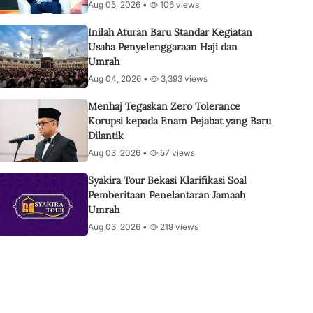
Aug 05, 2026 •
106 views
Inilah Aturan Baru Standar Kegiatan
Usaha Penyelenggaraan Haji dan
Umrah
Aug 04, 2026 •
3,393 views
Menhaj Tegaskan Zero Tolerance
Korupsi kepada Enam Pejabat yang Baru
Dilantik
Aug 03, 2026 •
57 views
Syakira Tour Bekasi Klarifikasi Soal
Pemberitaan Penelantaran Jamaah
Umrah
Aug 03, 2026 •
219 views