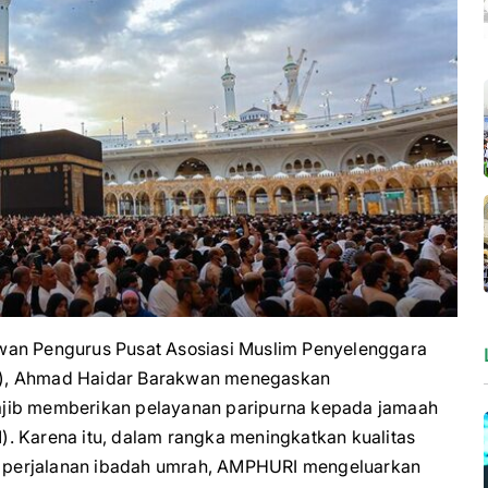
n Pengurus Pusat Asosiasi Muslim Penyelenggara
I), Ahmad Haidar Barakwan menegaskan
ajib memberikan pelayanan paripurna kepada jamaah
. Karena itu, dalam rangka meningkatkan kualitas
 perjalanan ibadah umrah, AMPHURI mengeluarkan