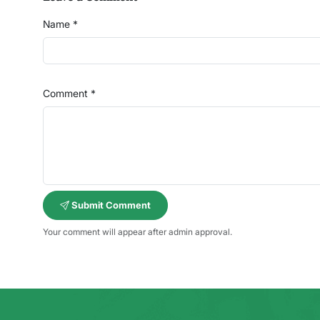
Name *
Comment *
Submit Comment
Your comment will appear after admin approval.