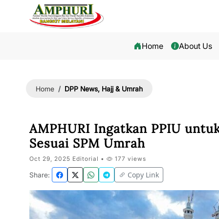
Home
About Us
DPP News, Hajj & Umrah
Home
AMPHURI Ingatkan PPIU untuk
Sesuai SPM Umrah
Oct 29, 2025 Editorial •
177 views
Copy Link
Share: