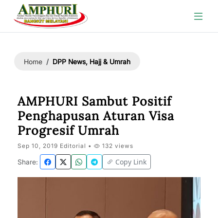
DPP News, Hajj & Umrah
Home
AMPHURI Sambut Positif
Penghapusan Aturan Visa
Progresif Umrah
Sep 10, 2019 Editorial •
132 views
Copy Link
Share: