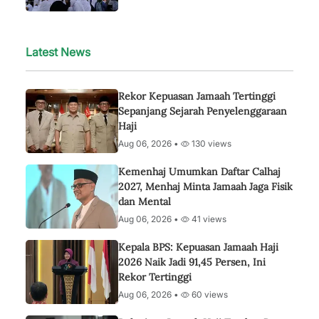
Latest News
Rekor Kepuasan Jamaah Tertinggi
Sepanjang Sejarah Penyelenggaraan
Haji
Aug 06, 2026 •
130 views
Kemenhaj Umumkan Daftar Calhaj
2027, Menhaj Minta Jamaah Jaga Fisik
dan Mental
Aug 06, 2026 •
41 views
Kepala BPS: Kepuasan Jamaah Haji
2026 Naik Jadi 91,45 Persen, Ini
Rekor Tertinggi
Aug 06, 2026 •
60 views