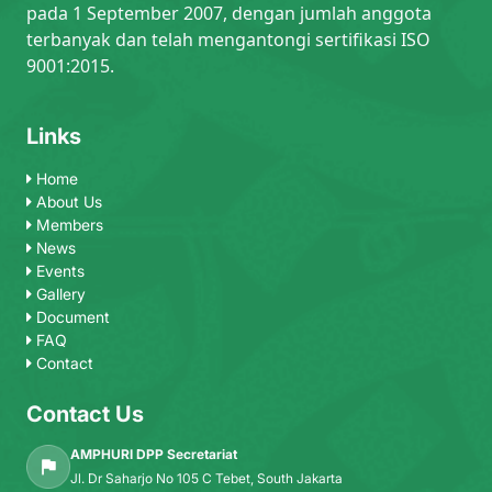
pada 1 September 2007, dengan jumlah anggota
terbanyak dan telah mengantongi sertifikasi ISO
9001:2015.
Links
Home
About Us
Members
News
Events
Gallery
Document
FAQ
Contact
Contact Us
AMPHURI DPP Secretariat
Jl. Dr Saharjo No 105 C Tebet, South Jakarta