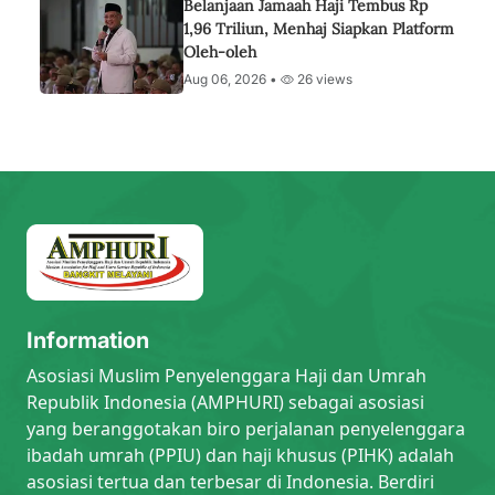
Belanjaan Jamaah Haji Tembus Rp
1,96 Triliun, Menhaj Siapkan Platform
Oleh-oleh
Aug 06, 2026 •
26 views
Information
Asosiasi Muslim Penyelenggara Haji dan Umrah
Republik Indonesia (AMPHURI) sebagai asosiasi
yang beranggotakan biro perjalanan penyelenggara
ibadah umrah (PPIU) dan haji khusus (PIHK) adalah
asosiasi tertua dan terbesar di Indonesia. Berdiri