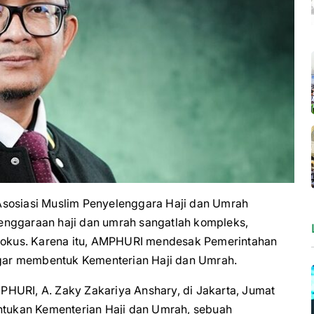
osiasi Muslim Penyelenggara Haji dan Umrah
enggaraan haji dan umrah sangatlah kompleks,
 fokus. Karena itu, AMPHURI mendesak Pemerintahan
gar membentuk Kementerian Haji dan Umrah.
HURI, A. Zaky Zakariya Anshary, di Jakarta, Jumat
tukan Kementerian Haji dan Umrah, sebuah