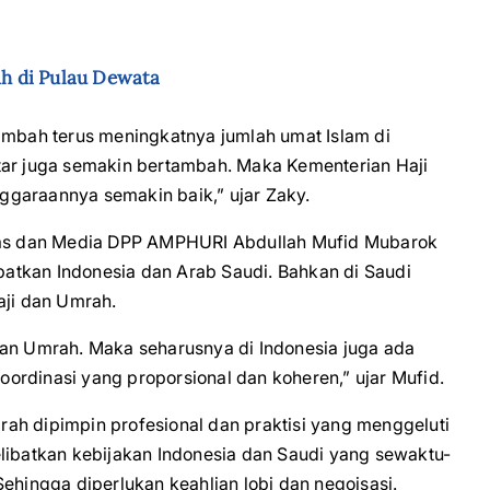
h di Pulau Dewata
tambah terus meningkatnya jumlah umat Islam di
tar juga semakin bertambah. Maka Kementerian Haji
ggaraannya semakin baik,” ujar Zaky.
as dan Media DPP AMPHURI Abdullah Mufid Mubarok
atkan Indonesia dan Arab Saudi. Bahkan di Saudi
aji dan Umrah.
dan Umrah. Maka seharusnya di Indonesia juga ada
ordinasi yang proporsional dan koheren,” ujar Mufid.
ah dipimpin profesional dan praktisi yang menggeluti
elibatkan kebijakan Indonesia dan Saudi yang sewaktu-
ehingga diperlukan keahlian lobi dan negoisasi.