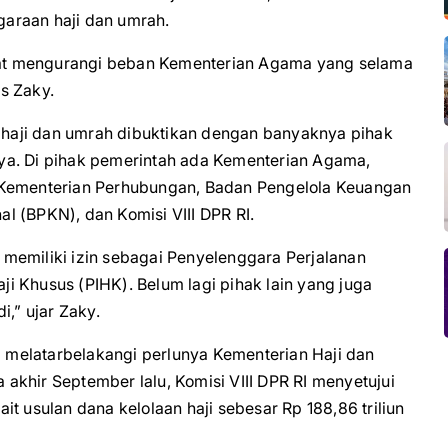
araan haji dan umrah.
at mengurangi beban Kementerian Agama yang selama
as Zaky.
haji dan umrah dibuktikan dengan banyaknya pihak
nnya. Di pihak pemerintah ada Kementerian Agama,
 Kementerian Perhubungan, Badan Pengelola Keuangan
l (BPKN), dan Komisi VIII DPR RI.
memiliki izin sebagai Penyelenggara Perjalanan
i Khusus (PIHK). Belum lagi pihak lain yang juga
i,” ujar Zaky.
ng melatarbelakangi perlunya Kementerian Haji dan
khir September lalu, Komisi VIII DPR RI menyetujui
t usulan dana kelolaan haji sebesar Rp 188,86 triliun