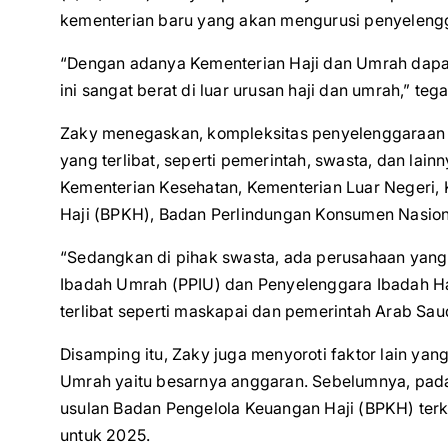
kementerian baru yang akan mengurusi penyelengg
“Dengan adanya Kementerian Haji dan Umrah dap
ini sangat berat di luar urusan haji dan umrah,” teg
Zaky menegaskan, kompleksitas penyelenggaraan 
yang terlibat, seperti pemerintah, swasta, dan lai
Kementerian Kesehatan, Kementerian Luar Negeri,
Haji (BPKH), Badan Perlindungan Konsumen Nasiona
“Sedangkan di pihak swasta, ada perusahaan yang 
Ibadah Umrah (PPIU) dan Penyelenggara Ibadah Haj
terlibat seperti maskapai dan pemerintah Arab Saud
Disamping itu, Zaky juga menyoroti faktor lain ya
Umrah yaitu besarnya anggaran. Sebelumnya, pada a
usulan Badan Pengelola Keuangan Haji (BPKH) terkai
untuk 2025.