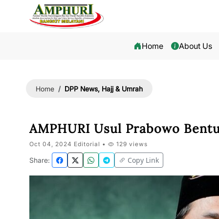
Home
About Us
DPP News, Hajj & Umrah
Home
AMPHURI Usul Prabowo Bentu
Oct 04, 2024 Editorial •
129 views
Copy Link
Share: