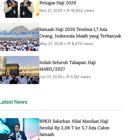
Petugas Haji 2026
Nov 21, 2025 •
16,402 views
Jamaah Haji 2026 Tembus 1,7 Juta
Orang, Indonesia Masih yang Terbanyak
May 27, 2026 •
8,475 views
Inilah Seluruh Tahapan Haji
1448H/2027
Jun 01, 2026 •
5,182 views
Latest News
BPKH Salurkan Nilai Manfaat Haji
Senilai Rp 2,06 T ke 5,7 Juta Calon
Jamaah