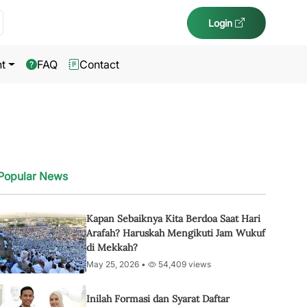
Login
t
FAQ
Contact
Popular News
Kapan Sebaiknya Kita Berdoa Saat Hari
Arafah? Haruskah Mengikuti Jam Wukuf
di Mekkah?
May 25, 2026 •
54,409 views
Inilah Formasi dan Syarat Daftar