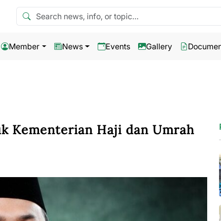
Search news
Member
News
Events
Gallery
Documen
k Kementerian Haji dan Umrah