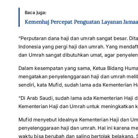
Baca juga:
Kemenhaj Percepat Penguatan Layanan Jamaa
“Perputaran dana haji dan umrah sangat besar. Di
Indonesia yang pergi haji dan umrah. Yang mendaf
dan Umrah sangat dibutuhkan umat, agar penyelen
Dalam kesempatan yang sama, Ketua Bidang Hum
mengatakan penyelenggaraan haji dan umrah melib
sendiri, kata Mufid, sudah lama ada Kementerian H
“Di Arab Saudi, sudah lama ada Kementerian Haji 
Kementerian Haji dan Umrah untuk meningkatkan ko
Mufid menyebut idealnya Kementerian Haji dan Umr
penyelenggaraan haji dan umrah. Hal ini karena m
waktu bisa berubah dan saling bertolak belakang. S