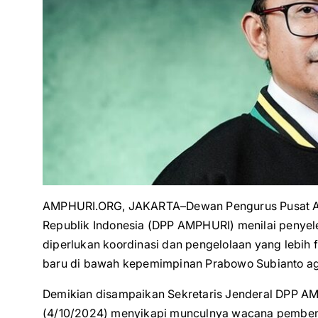
AMPHURI.ORG, JAKARTA–Dewan Pengurus Pusat As
Republik Indonesia (DPP AMPHURI) menilai penyel
diperlukan koordinasi dan pengelolaan yang lebih
baru di bawah kepemimpinan Prabowo Subianto a
Demikian disampaikan Sekretaris Jenderal DPP AMP
(4/10/2024) menyikapi munculnya wacana pemben