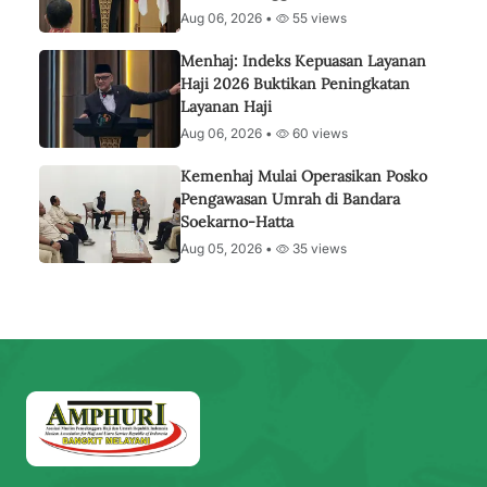
Aug 06, 2026 •
55 views
Menhaj: Indeks Kepuasan Layanan
Haji 2026 Buktikan Peningkatan
Layanan Haji
Aug 06, 2026 •
60 views
Kemenhaj Mulai Operasikan Posko
Pengawasan Umrah di Bandara
Soekarno-Hatta
Aug 05, 2026 •
35 views