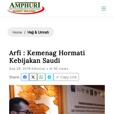
Hajj & Umrah
Home
Arfi : Kemenag Hormati
Kebijakan Saudi
Sep 26, 2019 Editorial •
95 views
Copy Link
Share: