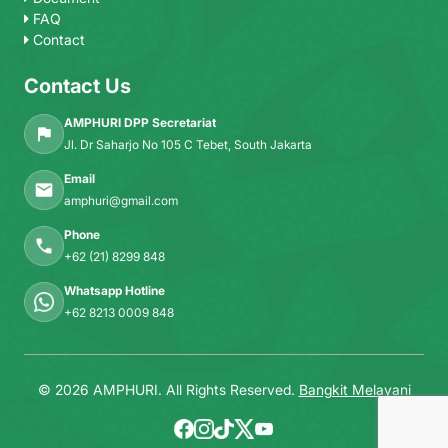
FAQ
Contact
Contact Us
AMPHURI DPP Secretariat
Jl. Dr Saharjo No 105 C Tebet, South Jakarta
Email
amphuri@gmail.com
Phone
+62 (21) 8299 848
Whatsapp Hotline
+62 8213 0009 848
© 2026 AMPHURI. All Rights Reserved.
Bangkit Melayani