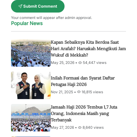
Submit Comment
Your comment will appear after admin approval.
Popular News
Kapan Sebaiknya Kita Berdoa Saat
Hari Arafah? Haruskah Mengikuti Jam
Wukuf di Mekkah?
May 25, 2026 •
54,447 views
Inilah Formasi dan Syarat Daftar
Petugas Haji 2026
Nov 21, 2025 •
16,815 views
Jamaah Haji 2026 Tembus 1,7 Juta
Orang, Indonesia Masih yang
Terbanyak
May 27, 2026 •
8,640 views