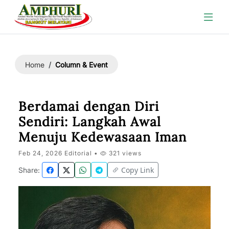
Column & Event
Home
Berdamai dengan Diri
Sendiri: Langkah Awal
Menuju Kedewasaan Iman
Feb 24, 2026 Editorial •
321 views
Copy Link
Share: