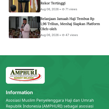
Rekor Tertinggi
Aug 06, 2026 •
71 views
Belanjaan Jamaah Haji Tembus Rp
1,96 Triliun, Menhaj Siapkan Platform
Oleh-oleh
Aug 06, 2026 •
47 views
Information
Asosiasi Muslim Penyelenggara Haji dan Umrah
Republik Indonesia (AMPHURI) sebagai asosiasi