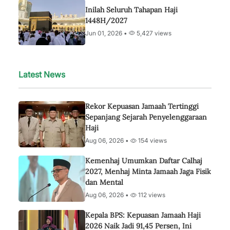
Inilah Seluruh Tahapan Haji
1448H/2027
Jun 01, 2026 •
5,427 views
Latest News
Rekor Kepuasan Jamaah Tertinggi
Sepanjang Sejarah Penyelenggaraan
Haji
Aug 06, 2026 •
154 views
Kemenhaj Umumkan Daftar Calhaj
2027, Menhaj Minta Jamaah Jaga Fisik
dan Mental
Aug 06, 2026 •
112 views
Kepala BPS: Kepuasan Jamaah Haji
2026 Naik Jadi 91,45 Persen, Ini