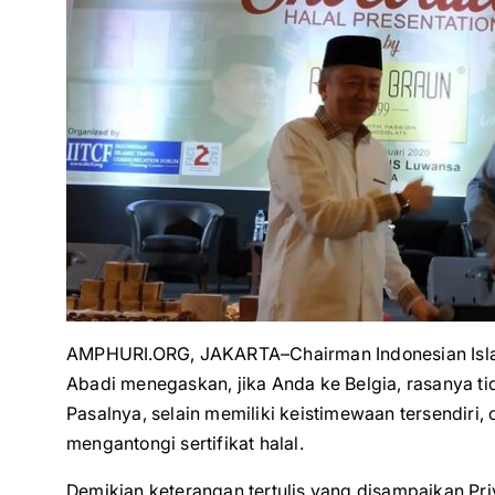
AMPHURI.ORG, JAKARTA–Chairman Indonesian Islam
Abadi menegaskan, jika Anda ke Belgia, rasanya ti
Pasalnya, selain memiliki keistimewaan tersendiri, c
mengantongi sertifikat halal.
Demikian keterangan tertulis yang disampaikan Pr