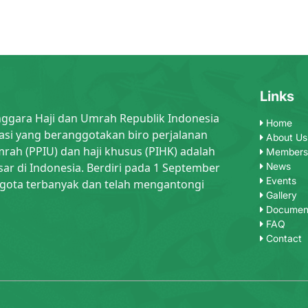
Links
nggara Haji dan Umrah Republik Indonesia
Home
asi yang beranggotakan biro perjalanan
About Us
rah (PPIU) dan haji khusus (PIHK) adalah
Members
sar di Indonesia. Berdiri pada 1 September
News
Events
gota terbanyak dan telah mengantongi
Gallery
Documen
FAQ
Contact