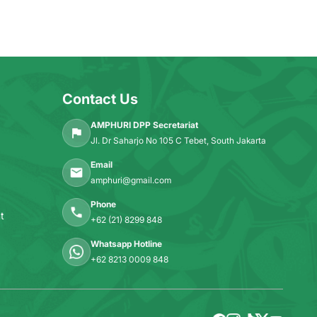
Contact Us
AMPHURI DPP Secretariat
Jl. Dr Saharjo No 105 C Tebet, South Jakarta
Email
amphuri@gmail.com
Phone
t
+62 (21) 8299 848
Whatsapp Hotline
+62 8213 0009 848