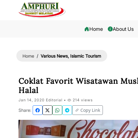
Home
About Us
Various News, Islamic Tourism
Home
Coklat Favorit Wisatawan Musl
Halal
Jan 14, 2020 Editorial •
214 views
Copy Link
Share: