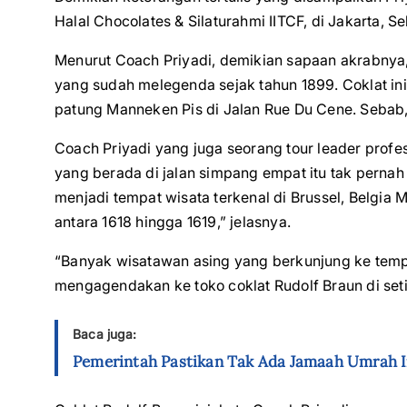
Halal Chocolates & Silaturahmi IITCF, di Jakarta, Se
Menurut Coach Priyadi, demikian sapaan akrabny
yang sudah melegenda sejak tahun 1899. Coklat i
patung Manneken Pis di Jalan Rue Du Cene. Sebab, 
Coach Priyadi yang juga seorang tour leader profes
yang berada di jalan simpang empat itu tak pernah 
menjadi tempat wisata terkenal di Brussel, Belgi
antara 1618 hingga 1619,” jelasnya.
“Banyak wisatawan asing yang berkunjung ke tempa
mengagendakan ke toko coklat Rudolf Braun di seti
Baca juga:
Pemerintah Pastikan Tak Ada Jamaah Umrah 