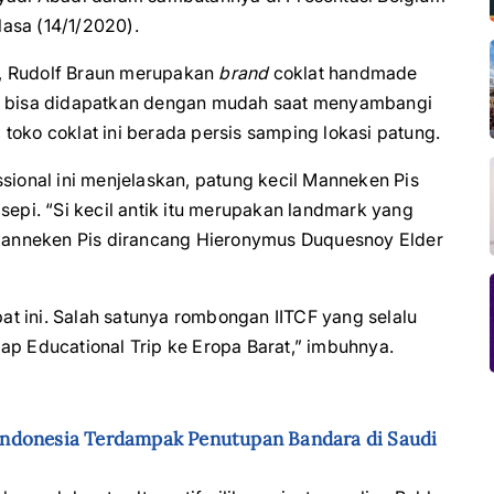
lasa (14/1/2020).
a, Rudolf Braun merupakan
brand
coklat handmade
ni bisa didapatkan dengan mudah saat menyambangi
toko coklat ini berada persis samping lokasi patung.
sional ini menjelaskan, patung kecil Manneken Pis
sepi. “Si kecil antik itu merupakan landmark yang
a Manneken Pis dirancang Hieronymus Duquesnoy Elder
t ini. Salah satunya rombongan IITCF yang selalu
ap Educational Trip ke Eropa Barat,” imbuhnya.
Indonesia Terdampak Penutupan Bandara di Saudi