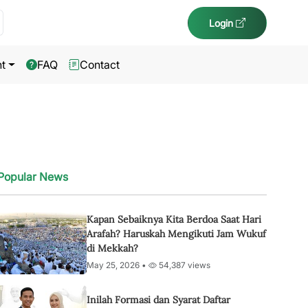
Login
t
FAQ
Contact
Popular News
Kapan Sebaiknya Kita Berdoa Saat Hari
Arafah? Haruskah Mengikuti Jam Wukuf
di Mekkah?
May 25, 2026 •
54,387 views
Inilah Formasi dan Syarat Daftar