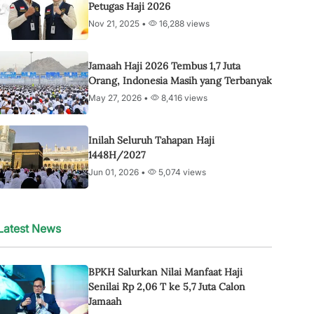
Petugas Haji 2026
Nov 21, 2025 •
16,288 views
Jamaah Haji 2026 Tembus 1,7 Juta
Orang, Indonesia Masih yang Terbanyak
May 27, 2026 •
8,416 views
Inilah Seluruh Tahapan Haji
1448H/2027
Jun 01, 2026 •
5,074 views
Latest News
BPKH Salurkan Nilai Manfaat Haji
Senilai Rp 2,06 T ke 5,7 Juta Calon
Jamaah