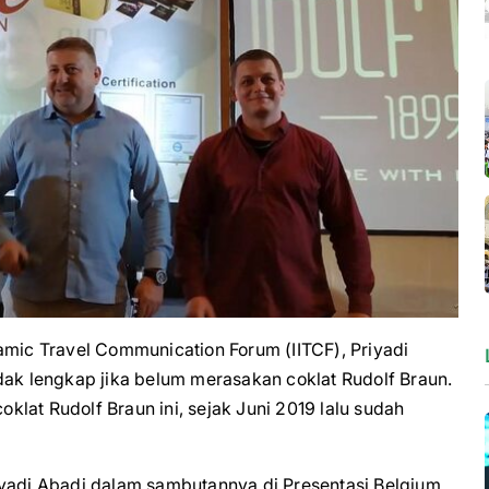
ic Travel Communication Forum (IITCF), Priyadi
dak lengkap jika belum merasakan coklat Rudolf Braun.
oklat Rudolf Braun ini, sejak Juni 2019 lalu sudah
iyadi Abadi dalam sambutannya di Presentasi Belgium