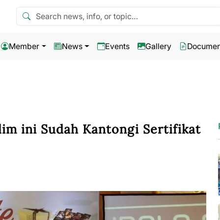
Search news
Member
News
Events
Gallery
Documen
im ini Sudah Kantongi Sertifikat